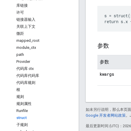
库链接
许可
s = struct(
链接器输入
return s.x 
关联上下文
微距
mapped
_
root
参数
module
_
ctx
path
参数
Provider
代码库 ctx
kwargs
代码库代码库
代码库规则
根
规则
规则属性
如未另行说明，那么本页
Runfile
Google 开发者网站政策
。
struct
子规则
最后更新时间 (UTC)：2026-