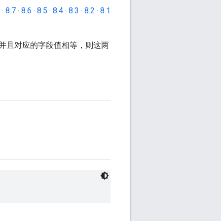
·
8.7
·
8.6
·
8.5
·
8.4
·
8.3
·
8.2
·
8.1
并且对应的字段值相等，则这两