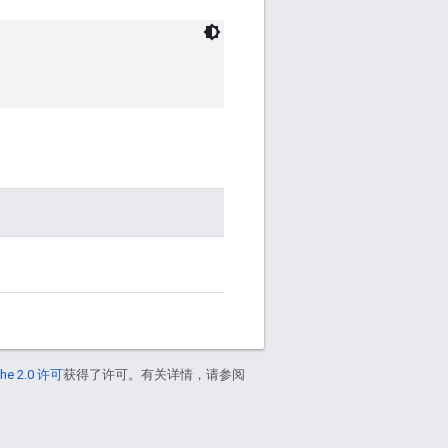
he 2.0 许可
获得了许可。有关详情，请参阅