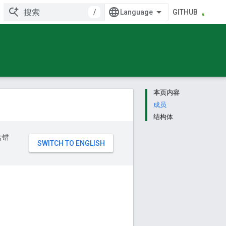
/
GITHUB
本页内容
成员
结构体
含错