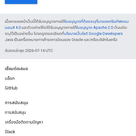
เนื้อหาของหน้าเว็บนี้ได้รับอนุญาตภายใต้
ใบอนุญาตที่ต้องระบุที่มาของครีเอทีฟคอม
มอนส์ 4.0
และตัวอย่างโค้ดได้รับอนุญาตภายใต้
ใบอนุญาต Apache 2.0
เว้นแต่จะ
ระบุไว้เป็นอย่างอื่น โปรดดูรายละเอียดที่
นโยบายเว็บไซต์ Google Developers
Java เป็นเครื่องหมายการค้าจดทะเบียนของ Oracle และ/หรือบริษัทในเครือ
อัปเดตล่าสุด 2026-07-14 UTC
เชื่อมต่อเสมอ
บล็อก
GitHub
การสนับสนุน
การสนับสนุน
เครื่องมือติดตามปัญหา
Slack