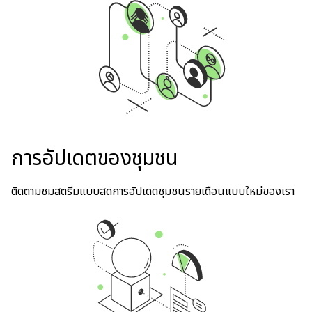
การอัปเดตของชุมชน
ติดตามชมสตรีมแบบสดการอัปเดตชุมชนรายเดือนแบบใหม่ของเรา