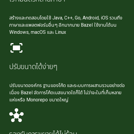
สร้างและทดสอบโดยใช้ Java, C++, Go, Android, iOS รวมถึง
ภาษาและแพลตฟอร์มอื่นๆ อีกมากมาย Bazel ใช้งานได้บน
Windows, macOS และ Linux
fit_screen
ปรับขนาดได้ง่ายๆ
ปรับขนาดองค์กร ฐานของโค้ด และระบบการผสานรวมอย่างต่อ
เนื่อง Bazel จัดการโค้ดเบสขนาดใดก็ได้ ไม่ว่าจะในที่เก็บหลาย
แห่งหรือ Monorepo ขนาดใหญ่
hub