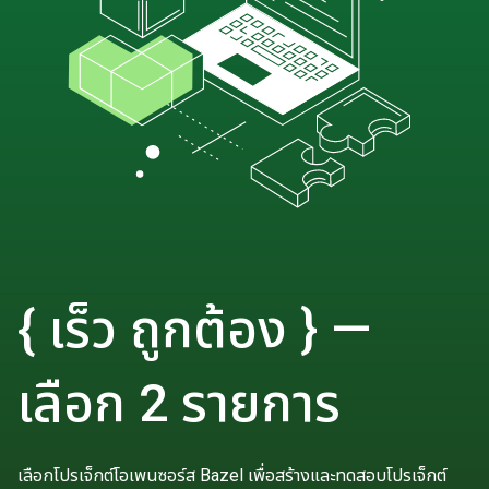
{ เร็ว ถูกต้อง } —
เลือก 2 รายการ
เลือกโปรเจ็กต์โอเพนซอร์ส Bazel เพื่อสร้างและทดสอบโปรเจ็กต์