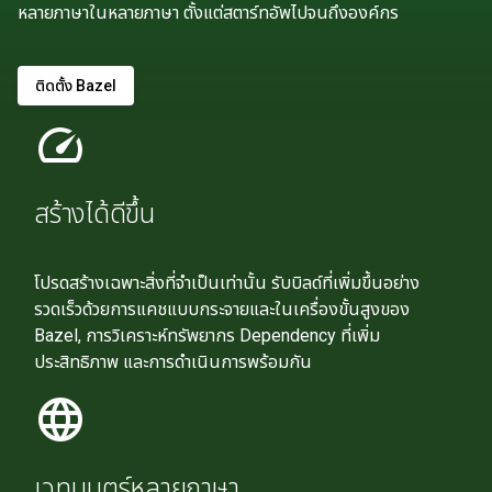
หลายภาษาในหลายภาษา ตั้งแต่สตาร์ทอัพไปจนถึงองค์กร
ติดตั้ง Bazel
speed
สร้างได้ดีขึ้น
โปรดสร้างเฉพาะสิ่งที่จำเป็นเท่านั้น รับบิลด์ที่เพิ่มขึ้นอย่าง
รวดเร็วด้วยการแคชแบบกระจายและในเครื่องขั้นสูงของ
Bazel, การวิเคราะห์ทรัพยากร Dependency ที่เพิ่ม
ประสิทธิภาพ และการดำเนินการพร้อมกัน
language
เวทมนตร์หลายภาษา