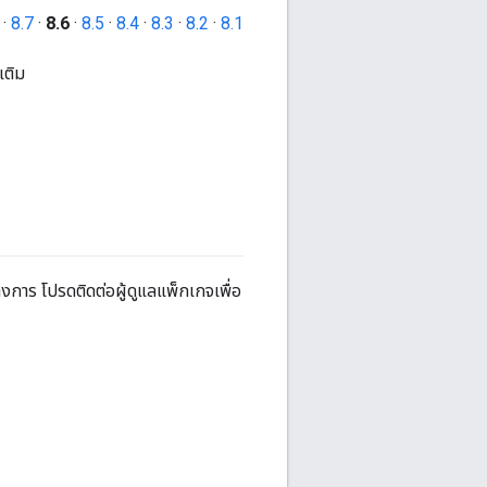
·
8.7
·
8.6
·
8.5
·
8.4
·
8.3
·
8.2
·
8.1
เติม
งการ โปรดติดต่อผู้ดูแลแพ็กเกจเพื่อ