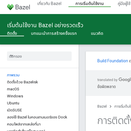
เกี่ยวกับ Bazel
การเริ่มต้นใช้งาน
คู่มือผู้ใช้
เริ่มต้นใช้งาน Bazel อย่างรวดเร็ว
ติดตั้ง
บทแนะนําการสร้างครั้งแรก
แนวคิด
Build Foundation
เ
ภาพรวม
ติดตั้งด้วย Bazelisk
ข้อผิดพลาด
mac
OS
Windows
Ubuntu
Bazel
การเริ่มต้น
เปิดSUSE
การติดตั
ลองใช้ Bazel ในคอนเทนเนอร์ของ Dock
คอมไพล์จากแหล่งที่มา