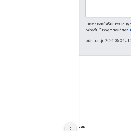
เนื้อหาของหน้าเว็บนี้ได้รับอนุ
อย่างอื่น โปรดดูรายละเอียดที่
น
อัปเดตล่าสุด 2026-05-07 UT
เชื่อมต่อเสมอ
บล็อก
GitHub
ข้อกำหนด
ความเป็นส่วนตัว
Manage cookies