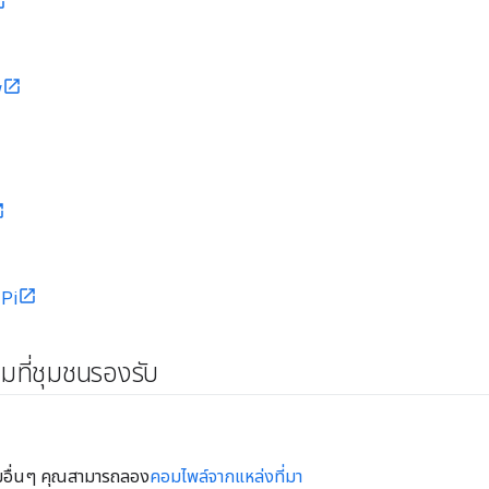
w
 Pi
ที่ชุมชนรองรับ
อื่นๆ คุณสามารถลอง
คอมไพล์จากแหล่งที่มา