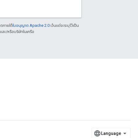
าตภายใต้
ใบอนุญาต Apache 2.0
เว้นแต่จะระบุไว้เป็น
ละ/หรือบริษัทในเครือ