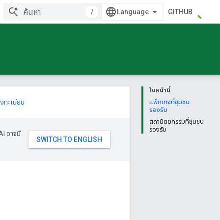
/
GITHUB
ในหน้านี้
งทะเบียน
แพ็กเกจที่ชุมชน
รองรับ
สถาปัตยกรรมที่ชุมชน
รองรับ
AI อาจมี