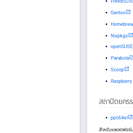
FreeBSD
Gentoo
Homebre
Nixpkgs
openSUSE
Parabola
Scoop
Raspberry
สถาปัตยกรรม
ppc64el
สำหรับแพลตฟอร์ม