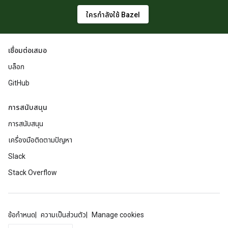
ใครกำลังใช้ Bazel
เชื่อมต่อเสมอ
บล็อก
GitHub
การสนับสนุน
การสนับสนุน
เครื่องมือติดตามปัญหา
Slack
Stack Overflow
ข้อกำหนด
ความเป็นส่วนตัว
Manage cookies