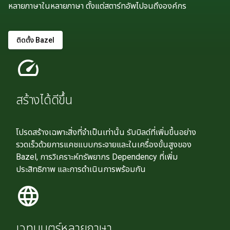
หลายภาษาในหลายภาษา ตั้งแต่สตาร์ทอัพไปจนถึงองค์กร
ติดตั้ง Bazel
speed
สร้างได้ดีขึ้น
โปรดสร้างเฉพาะสิ่งที่จำเป็นเท่านั้น รับบิลด์ที่เพิ่มขึ้นอย่าง
รวดเร็วด้วยการแคชแบบกระจายและในเครื่องขั้นสูงของ
Bazel, การวิเคราะห์ทรัพยากร Dependency ที่เพิ่ม
ประสิทธิภาพ และการดำเนินการพร้อมกัน
language
เวทมนตร์หลายภาษา