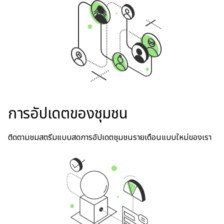
การอัปเดตของชุมชน
ติดตามชมสตรีมแบบสดการอัปเดตชุมชนรายเดือนแบบใหม่ของเรา