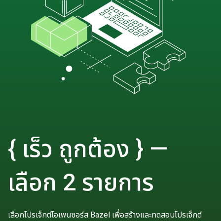
{ เร็ว ถูกต้อง } —
เลือก 2 รายการ
เลือกโปรเจ็กต์โอเพนซอร์ส Bazel เพื่อสร้างและทดสอบโปรเจ็กต์