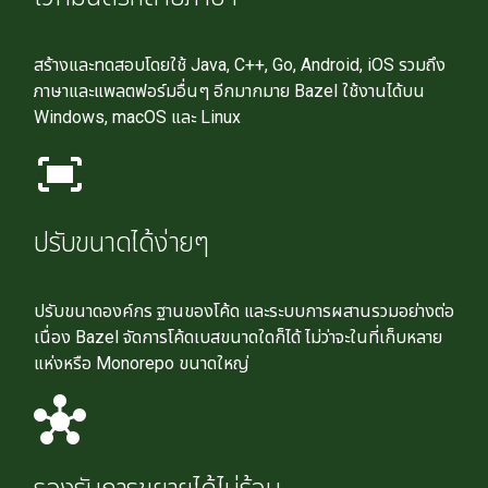
สร้างและทดสอบโดยใช้ Java, C++, Go, Android, iOS รวมถึง
ภาษาและแพลตฟอร์มอื่นๆ อีกมากมาย Bazel ใช้งานได้บน
Windows, macOS และ Linux
fit_screen
ปรับขนาดได้ง่ายๆ
ปรับขนาดองค์กร ฐานของโค้ด และระบบการผสานรวมอย่างต่อ
เนื่อง Bazel จัดการโค้ดเบสขนาดใดก็ได้ ไม่ว่าจะในที่เก็บหลาย
แห่งหรือ Monorepo ขนาดใหญ่
hub