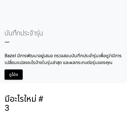
บันทึกประจํารุ่น
—
Bazel มีการพัฒนาอยู่เสมอ ตรวจสอบบันทึกประจํารุ่นเพื่อดูว่ามีการ
เปลี่ยนแปลงอะไรบ้างในรุ่นล่าสุด และผลกระทบต่อรุ่นของคุณ
ดูโน้ต
มีอะไรใหม่ #
3