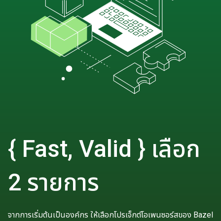
{ Fast, Valid } เลือก
2 รายการ
จากการเริ่มต้นเป็นองค์กร ให้เลือกโปรเจ็กต์โอเพนซอร์สของ Bazel