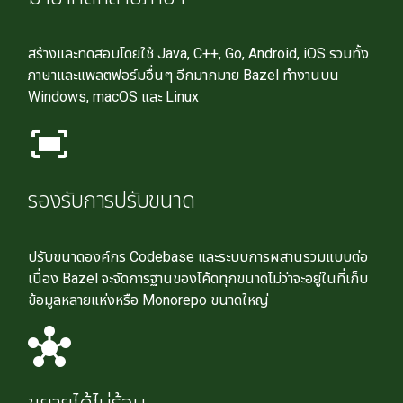
สร้างและทดสอบโดยใช้ Java, C++, Go, Android, iOS รวมทั้ง
ภาษาและแพลตฟอร์มอื่นๆ อีกมากมาย Bazel ทํางานบน
Windows, macOS และ Linux
fit_screen
รองรับการปรับขนาด
ปรับขนาดองค์กร Codebase และระบบการผสานรวมแบบต่อ
เนื่อง Bazel จะจัดการฐานของโค้ดทุกขนาดไม่ว่าจะอยู่ในที่เก็บ
ข้อมูลหลายแห่งหรือ Monorepo ขนาดใหญ่
hub