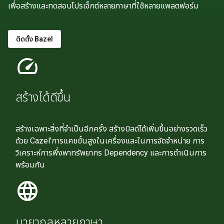
เพื่อสร้างและทดสอบโปรเจ็กต์หลายภาษาที่ใช้หลายแพลตฟอร์ม
ติดตั้ง Bazel
speed
สร้างได้ดีขึ้น
สร้างเฉพาะสิ่งที่จําเป็นอีกครั้ง สร้างบิลด์ได้เพิ่มขึ้นอย่างรวดเร็ว
ด้วย Cazel'การแคชขั้นสูงในเครื่องและในการจัดจําหน่าย การ
วิเคราะห์การพึ่งพาทรัพยากร Dependency และการดําเนินการ
พร้อมกัน
language
มายากลหลายภาษา