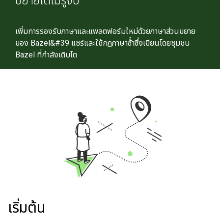
ขยายได้ไม่รู้จบ
เพิ่มการรองรับภาษาและแพลตฟอร์มใหม่ด้วยภาษาส่วนขยาย
ของ Bazel&#39 แชร์และใช้กฎภาษาซ้ําซึ่งเขียนโดยชุมชน
Bazel ที่กําลังเติบโต
เริ่มต้น