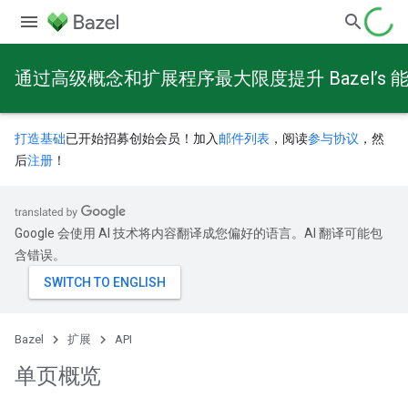
通过高级概念和扩展程序最大限度提升 Bazel’s 
打造基础
已开始招募创始会员！加入
邮件列表
，阅读
参与协议
，然
后
注册
！
Google 会使用 AI 技术将内容翻译成您偏好的语言。AI 翻译可能包
含错误。
Bazel
扩展
API
单页概览