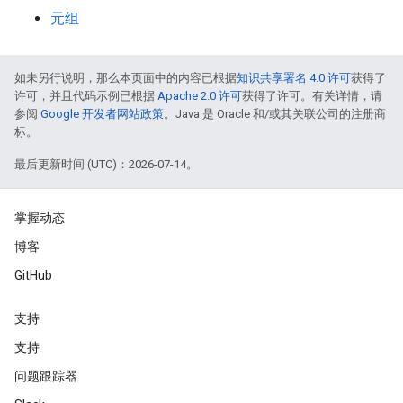
元组
如未另行说明，那么本页面中的内容已根据
知识共享署名 4.0 许可
获得了
许可，并且代码示例已根据
Apache 2.0 许可
获得了许可。有关详情，请
参阅
Google 开发者网站政策
。Java 是 Oracle 和/或其关联公司的注册商
标。
最后更新时间 (UTC)：2026-07-14。
掌握动态
博客
GitHub
支持
支持
问题跟踪器