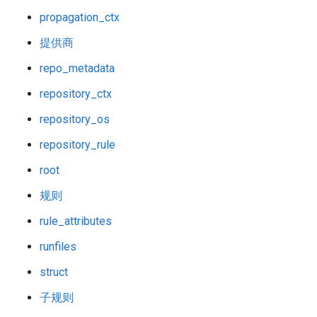
propagation_ctx
提供商
repo_metadata
repository_ctx
repository_os
repository_rule
root
规则
rule_attributes
runfiles
struct
子规则