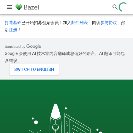
打造基础
已开始招募创始会员！加入
邮件列表
，阅读
参与协议
，然
后
注册
！
Google 会使用 AI 技术将内容翻译成您偏好的语言。AI 翻译可能包
含错误。