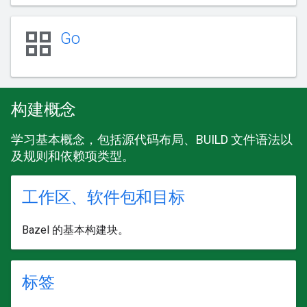
grid_view
Go
构建概念
学习基本概念，包括源代码布局、BUILD 文件语法以
及规则和依赖项类型。
工作区、软件包和目标
Bazel 的基本构建块。
标签