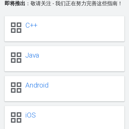
即将推出
：敬请关注 - 我们正在努力完善这些指南！
grid_view
C++
grid_view
Java
grid_view
Android
grid_view
iOS