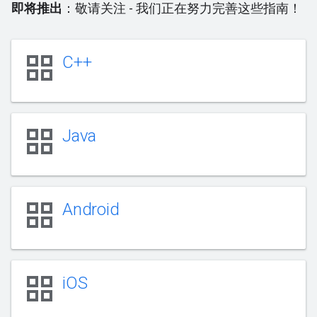
即将推出
：敬请关注 - 我们正在努力完善这些指南！
grid_view
C++
grid_view
Java
grid_view
Android
grid_view
iOS