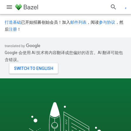
打造基础
已开始招募创始会员！加入
邮件列表
，阅读
参与协议
，然
后
注册
！
Google 会使用 AI 技术将内容翻译成您偏好的语言。AI 翻译可能包
含错误。