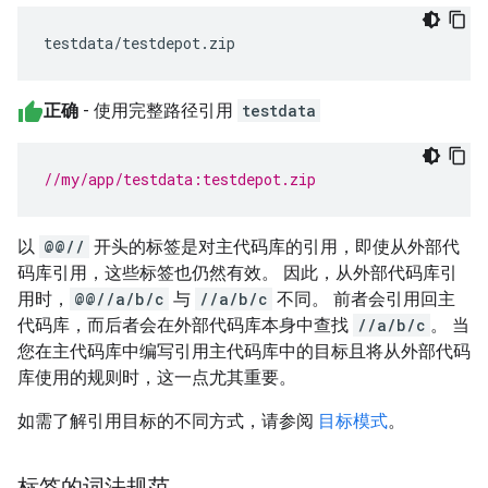
testdata/testdepot.zip
正确
- 使用完整路径引用
testdata
//my/app/testdata:testdepot.zip
以
@@//
开头的标签是对主代码库的引用，即使从外部代
码库引用，这些标签也仍然有效。 因此，从外部代码库引
用时，
@@//a/b/c
与
//a/b/c
不同。 前者会引用回主
代码库，而后者会在外部代码库本身中查找
//a/b/c
。 当
您在主代码库中编写引用主代码库中的目标且将从外部代码
库使用的规则时，这一点尤其重要。
如需了解引用目标的不同方式，请参阅
目标模式
。
标签的词法规范