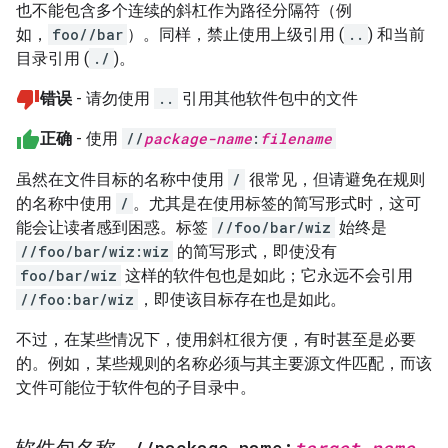
也不能包含多个连续的斜杠作为路径分隔符（例
如，
foo//bar
）。同样，禁止使用上级引用 (
..
) 和当前
目录引用 (
./
)。
错误
- 请勿使用
..
引用其他软件包中的文件
正确
- 使用
//
package-name
:
filename
虽然在文件目标的名称中使用
/
很常见，但请避免在规则
的名称中使用
/
。尤其是在使用标签的简写形式时，这可
能会让读者感到困惑。标签
//foo/bar/wiz
始终是
//foo/bar/wiz:wiz
的简写形式，即使没有
foo/bar/wiz
这样的软件包也是如此；它永远不会引用
//foo:bar/wiz
，即使该目标存在也是如此。
不过，在某些情况下，使用斜杠很方便，有时甚至是必要
的。例如，某些规则的名称必须与其主要源文件匹配，而该
文件可能位于软件包的子目录中。