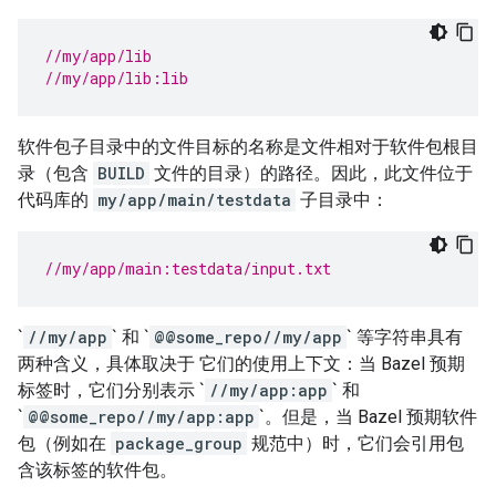
//my/app/lib
//my/app/lib:lib
软件包子目录中的文件目标的名称是文件相对于软件包根目
录（包含
BUILD
文件的目录）的路径。因此，此文件位于
代码库的
my/app/main/testdata
子目录中：
//my/app/main:testdata/input.txt
`
//my/app
` 和 `
@@some_repo//my/app
` 等字符串具有
两种含义，具体取决于 它们的使用上下文：当 Bazel 预期
标签时，它们分别表示 `
//my/app:app
` 和
`
@@some_repo//my/app:app
`。但是，当 Bazel 预期软件
包（例如在
package_group
规范中）时，它们会引用包
含该标签的软件包。