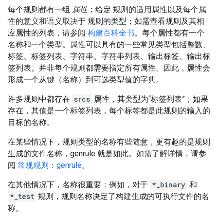
每个规则都有一组
属性
；给定 规则的适用属性以及每个属
性的意义和语义取决于 规则的类型；如需查看规则及其相
应属性的列表，请参阅
构建百科全书
。每个属性都有一个
名称和一个类型。属性可以具有的一些常见类型包括整数、
标签、标签列表、字符串、字符串列表、输出标签、输出标
签列表。并非每个规则都需要指定所有属性。因此，属性会
形成一个从键（名称）到可选类型值的字典。
许多规则中都存在
srcs
属性，其类型为“标签列表”；如果
存在，其值是一个标签列表，每个标签都是此规则的输入的
目标的名称。
在某些情况下，规则类型的名称有些随意，更有趣的是规则
生成的文件名称，genrule 就是如此。如需了解详情，请参
阅
常规规则：genrule
。
在其他情况下，名称很重要：例如，对于
*_binary
和
*_test
规则，规则名称决定了构建生成的可执行文件的名
称。