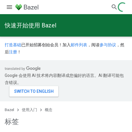
快速开始使用 Bazel
打造基础
已开始招募创始会员！加入
邮件列表
，阅读
参与协议
，然
后
注册
！
Google 会使用 AI 技术将内容翻译成您偏好的语言。AI 翻译可能包
含错误。
Bazel
使用入门
概念
标签