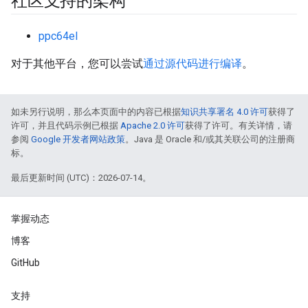
社区支持的架构
ppc64el
对于其他平台，您可以尝试
通过源代码进行编译
。
如未另行说明，那么本页面中的内容已根据
知识共享署名 4.0 许可
获得了
许可，并且代码示例已根据
Apache 2.0 许可
获得了许可。有关详情，请
参阅
Google 开发者网站政策
。Java 是 Oracle 和/或其关联公司的注册商
标。
最后更新时间 (UTC)：2026-07-14。
掌握动态
博客
GitHub
支持