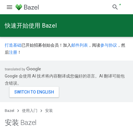
快速开始使用 Bazel
打造基础
已开始招募创始会员！加入
邮件列表
，阅读
参与协议
，然
后
注册
！
Google 会使用 AI 技术将内容翻译成您偏好的语言。AI 翻译可能包
含错误。
Bazel
使用入门
安装
安装 Bazel