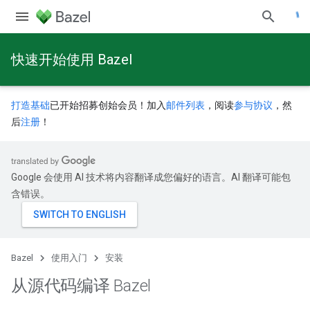
快速开始使用 Bazel
打造基础
已开始招募创始会员！加入
邮件列表
，阅读
参与协议
，然
后
注册
！
Google 会使用 AI 技术将内容翻译成您偏好的语言。AI 翻译可能包
含错误。
Bazel
使用入门
安装
从源代码编译 Bazel