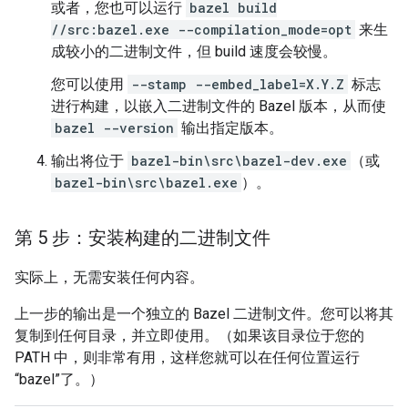
或者，您也可以运行
bazel build
//src:bazel.exe --compilation_mode=opt
来生
成较小的二进制文件，但 build 速度会较慢。
您可以使用
--stamp --embed_label=X.Y.Z
标志
进行构建，以嵌入二进制文件的 Bazel 版本，从而使
bazel --version
输出指定版本。
输出将位于
bazel-bin\src\bazel-dev.exe
（或
bazel-bin\src\bazel.exe
）。
第 5 步：安装构建的二进制文件
实际上，无需安装任何内容。
上一步的输出是一个独立的 Bazel 二进制文件。您可以将其
复制到任何目录，并立即使用。（如果该目录位于您的
PATH 中，则非常有用，这样您就可以在任何位置运行
“bazel”了。）