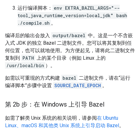
运行编译脚本：
env EXTRA_BAZEL_ARGS="--
tool_java_runtime_version=local_jdk" bash
./compile.sh
。
编译后的输出会放入
output/bazel
中。这是一个不含嵌
入式 JDK 的独立 Bazel 二进制文件。您可以将其复制到任
何位置，也可以就地使用。为方便起见，请将此二进制文件
复制到
PATH
上的某个目录（例如 Linux 上的
/usr/local/bin
）。
如需以可重现的方式构建
bazel
二进制文件，请在“运行
编译脚本”步骤中设置
SOURCE_DATE_EPOCH
。
第 2b 步：在 Windows 上引导 Bazel
如需了解类 Unix 系统的相关说明，请参阅
在 Ubuntu
Linux、macOS 和其他类 Unix 系统上引导启动 Bazel
。