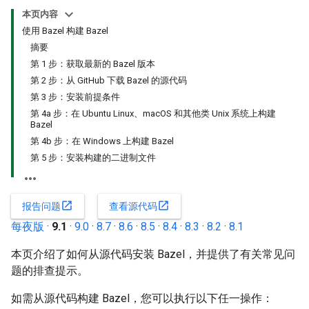
本页内容
使用 Bazel 构建 Bazel
摘要
第 1 步：获取最新的 Bazel 版本
第 2 步：从 GitHub 下载 Bazel 的源代码
第 3 步：安装前提条件
第 4a 步：在 Ubuntu Linux、macOS 和其他类 Unix 系统上构建
Bazel
第 4b 步：在 Windows 上构建 Bazel
第 5 步：安装构建的二进制文件
open_in_new
open_in_new
报告问题
查看源代码
每夜版
·
9.1
·
9.0
·
8.7
·
8.6
·
8.5
·
8.4
·
8.3
·
8.2
·
8.1
本页介绍了如何从源代码安装 Bazel，并提供了有关常见问
题的排查提示。
如需从源代码构建 Bazel，您可以执行以下任一操作：