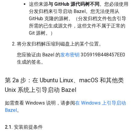
这些来源
与 GitHub 源代码树不同
。您必须使用
分发归档来引导启动 Bazel。您无法使用从
GitHub 克隆的源树。（分发归档文件包含引导
所需的已生成源文件，这些文件不属于正常的
Git 源树。）
将分发归档解压缩到磁盘上的某个位置。
您应验证由 Bazel 的
发布密钥
3D5919B448457EE0
生成的签名。
第 2a 步：在 Ubuntu Linux、mac
OS 和其他类
Unix 系统上引导启动 Bazel
如需查看 Windows 说明，请参阅
在 Windows 上引导启动
Bazel
。
2
.
1
.
安装前提条件