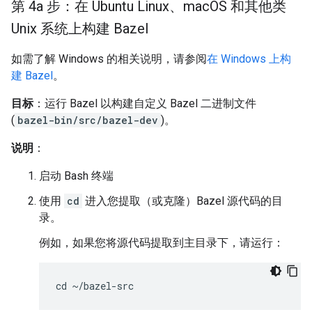
第 4a 步：在 Ubuntu Linux、mac
OS 和其他类
Unix 系统上构建 Bazel
如需了解 Windows 的相关说明，请参阅
在 Windows 上构
建 Bazel
。
目标
：运行 Bazel 以构建自定义 Bazel 二进制文件
(
bazel-bin/src/bazel-dev
)。
说明
：
启动 Bash 终端
使用
cd
进入您提取（或克隆）Bazel 源代码的目
录。
例如，如果您将源代码提取到主目录下，请运行：