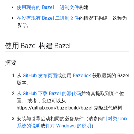
使用现有的 Bazel 二进制文件
构建
在没有现有 Bazel 二进制文件
的情况下构建，这称为
引导
。
使用 Bazel 构建 Bazel
摘要
从
GitHub 发布页面
或使用
Bazelisk
获取最新的 Bazel
版本。
从 GitHub 下载 Bazel 的源代码
并将其提取到某个位
置。 或者，您也可以从
https://github.com/bazelbuild/bazel 克隆源代码树
安装与引导启动相同的必备条件（请参阅
针对类 Unix
系统的说明
或
针对 Windows 的说明
）