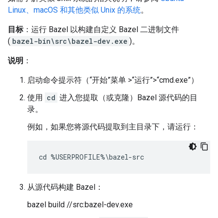
Linux、macOS 和其他类似 Unix 的系统
。
目标
：运行 Bazel 以构建自定义 Bazel 二进制文件
(
bazel-bin\src\bazel-dev.exe
)。
说明
：
启动命令提示符（“开始”菜单 >“运行”>“cmd.exe”）
使用
cd
进入您提取（或克隆）Bazel 源代码的目
录。
例如，如果您将源代码提取到主目录下，请运行：
从源代码构建 Bazel：
bazel build //src:bazel-dev.exe