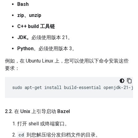
Bash
zip、unzip
C++ build 工具链
JDK。
必须使用版本 21。
Python
。必须使用版本 3。
例如，在 Ubuntu Linux 上，您可以使用以下命令安装这些
要求：
sudo
apt-get
install
build-essential
openjdk-21-jd
2
.
2
.
在 Unix 上引导启动 Bazel
打开 shell 或终端窗口。
cd
到您解压缩分发归档文件的目录。