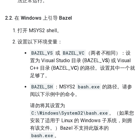
法正常运行。
2
.
2
.
在 Windows 上引导 Bazel
打开 MSYS2 shell。
设置以下环境变量：
BAZEL_VS
或
BAZEL_VC
（两者
不
相同）：设
置为 Visual Studio 目录 (BAZEL_V
S
) 或 Visual
C++ 目录 (BAZEL_V
C
) 的路径。设置其中一个就
足够了。
BAZEL_SH
：MSYS2
bash.exe
的路径。请参
阅以下示例中的命令。
请勿将其设置为
C:\Windows\System32\bash.exe
。（如果您
安装了适用于 Linux 的 Windows 子系统，则拥
有该文件。）Bazel 不支持此版本的
bash.exe
。