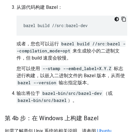
从源代码构建 Bazel：
或者，您也可以运行
bazel build //src:bazel -
-compilation_mode=opt
来生成较小的二进制文
件，但 build 速度会较慢。
您可以使用
--stamp --embed_label=X.Y.Z
标志
进行构建，以嵌入二进制文件的 Bazel 版本，从而使
bazel --version
输出指定版本。
输出将位于
bazel-bin/src/bazel-dev
（或
bazel-bin/src/bazel
）。
第 4b 步：在 Windows 上构建 Bazel
如需了解类似 Unix 系统的相关说明，请参阅
Ubuntu