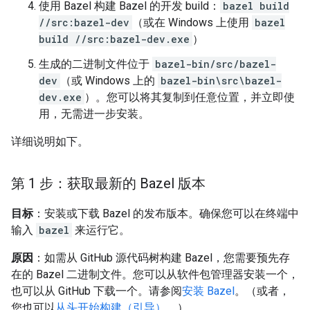
使用 Bazel 构建 Bazel 的开发 build：
bazel build
//src:bazel-dev
（或在 Windows 上使用
bazel
build //src:bazel-dev.exe
）
生成的二进制文件位于
bazel-bin/src/bazel-
dev
（或 Windows 上的
bazel-bin\src\bazel-
dev.exe
）。您可以将其复制到任意位置，并立即使
用，无需进一步安装。
详细说明如下。
第 1 步：获取最新的 Bazel 版本
目标
：安装或下载 Bazel 的发布版本。确保您可以在终端中
输入
bazel
来运行它。
原因
：如需从 GitHub 源代码树构建 Bazel，您需要预先存
在的 Bazel 二进制文件。您可以从软件包管理器安装一个，
也可以从 GitHub 下载一个。请参阅
安装 Bazel
。（或者，
您也可以
从头开始构建（引导）
。）