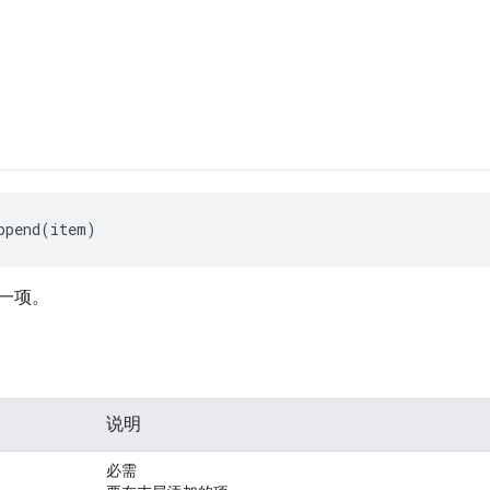
ppend(item)
一项。
说明
必需