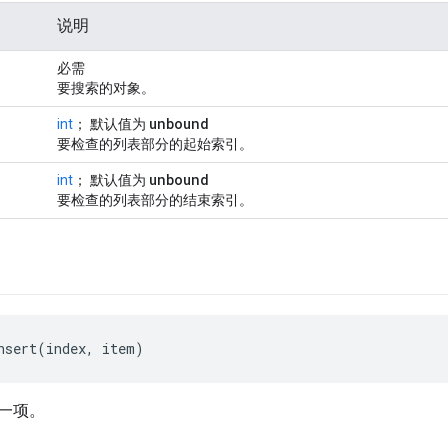
说明
必需
要搜索的对象。
unbound
int
； 默认值为
要检查的列表部分的起始索引。
unbound
int
； 默认值为
要检查的列表部分的结束索引。
nsert(index, item)
一项。