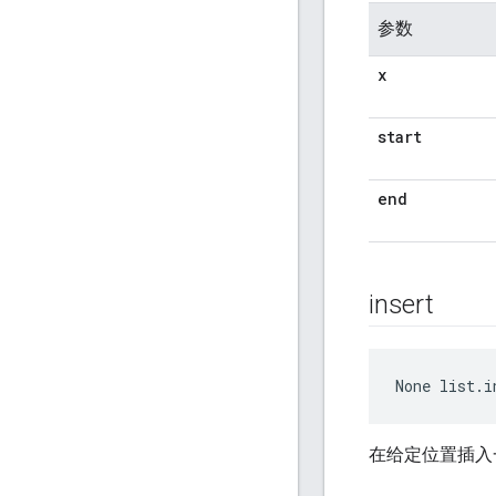
参数
x
start
end
insert
None
 list.i
在给定位置插入