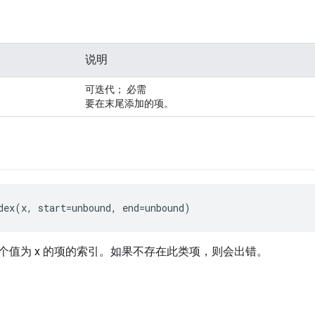
说明
可迭代； 必需
要在末尾添加的项。
dex(x, start=unbound, end=unbound)
个值为 x 的项的索引。如果不存在此类项，则会出错。