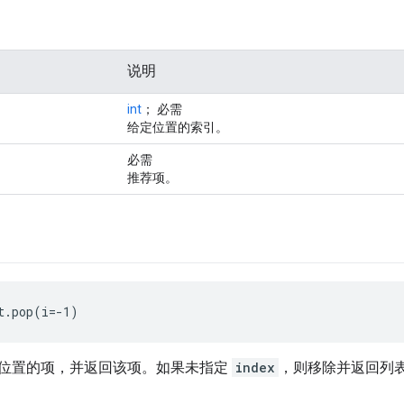
说明
int
； 必需
给定位置的索引。
必需
推荐项。
t.pop(i=-1)
位置的项，并返回该项。如果未指定
index
，则移除并返回列