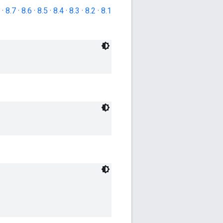
·
8.7
·
8.6
·
8.5
·
8.4
·
8.3
·
8.2
·
8.1