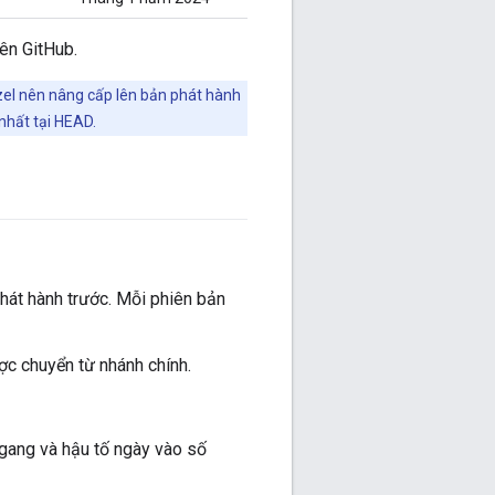
ên GitHub.
zel nên nâng cấp lên bản phát hành
nhất tại HEAD.
hát hành trước. Mỗi phiên bản
ợc chuyển từ nhánh chính.
ngang và hậu tố ngày vào số