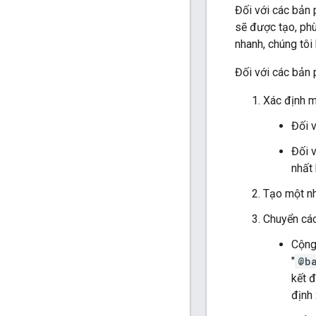
Đối với các bản 
sẽ được tạo, ph
nhanh, chúng tôi
Đối với các bản 
Xác định m
Đối 
Đối 
nhất 
Tạo một nh
Chuyển các
Cộng
"
@b
kết 
định