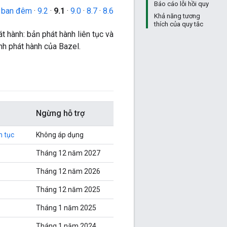
Báo cáo lỗi hồi quy
 ban đêm
·
9.2
·
9.1
·
9.0
·
8.7
·
8.6
Khả năng tương
thích của quy tắc
át hành: bản phát hành liên tục và
ình phát hành của Bazel.
Ngừng hỗ trợ
n tục
Không áp dụng
Tháng 12 năm 2027
Tháng 12 năm 2026
Tháng 12 năm 2025
Tháng 1 năm 2025
Tháng 1 năm 2024