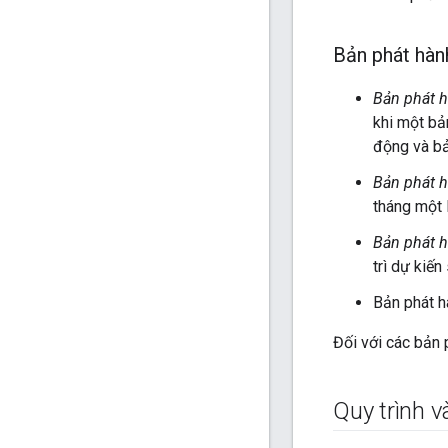
Bản phát hàn
Bản phát 
khi một bả
động và bả
Bản phát 
tháng một 
Bản phát 
trì dự kiế
Bản phát h
Đối với các bản 
Quy trình v