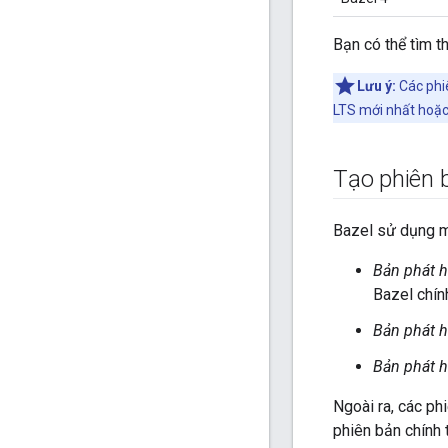
Bạn có thể tìm t
Lưu ý:
Các phi
LTS mới nhất hoặc
Tạo phiên 
Bazel sử dụng 
Bản phát 
Bazel chín
Bản phát 
Bản phát 
Ngoài ra, các ph
phiên bản chính 