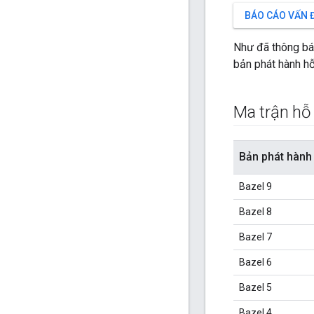
BÁO CÁO VẤN 
Như đã thông bá
bản phát hành hỗ
Ma trận hỗ 
Bản phát hành
Bazel 9
Bazel 8
Bazel 7
Bazel 6
Bazel 5
Bazel 4