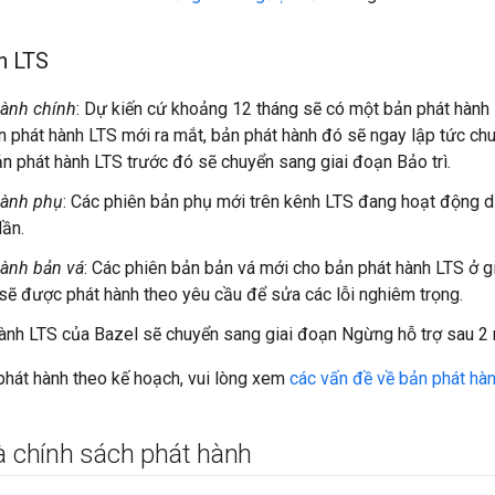
h LTS
hành chính
: Dự kiến cứ khoảng 12 tháng sẽ có một bản phát hành
n phát hành LTS mới ra mắt, bản phát hành đó sẽ ngay lập tức ch
n phát hành LTS trước đó sẽ chuyển sang giai đoạn Bảo trì.
hành phụ
: Các phiên bản phụ mới trên kênh LTS đang hoạt động d
lần.
hành bản vá
: Các phiên bản bản vá mới cho bản phát hành LTS ở 
n sẽ được phát hành theo yêu cầu để sửa các lỗi nghiêm trọng.
ành LTS của Bazel sẽ chuyển sang giai đoạn Ngừng hỗ trợ sau 2 n
phát hành theo kế hoạch, vui lòng xem
các vấn đề về bản phát hà
à chính sách phát hành