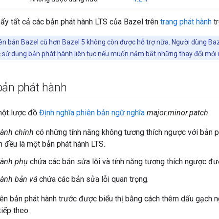
hấy tất cả các bản phát hành LTS của Bazel trên
trang phát hành
tr
ên bản Bazel cũ hơn Bazel 5 không còn được hỗ trợ nữa. Người dùng Ba
 sử dụng bản phát hành liên tục nếu muốn nắm bắt những thay đổi mới 
bản phát hành
một lược đồ
Định nghĩa phiên bản ngữ nghĩa
major.minor.patch
.
hành chính
có những tính năng không tương thích ngược với bản p
h đều là một bản phát hành LTS.
hành phụ
chứa các bản sửa lỗi và tính năng tương thích ngược đư
hành bản vá
chứa các bản sửa lỗi quan trọng.
iên bản phát hành trước được biểu thị bằng cách thêm dấu gạch 
tiếp theo.