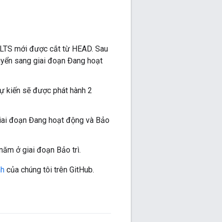
 LTS mới được cắt từ HEAD. Sau
uyển sang giai đoạn Đang hoạt
ự kiến sẽ được phát hành 2
giai đoạn Đang hoạt động và Bảo
ăm ở giai đoạn Bảo trì.
nh
của chúng tôi trên GitHub.