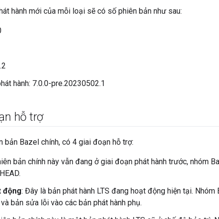
hát hành mới của mỗi loại sẽ có số phiên bản như sau:
0
.2
phát hành: 7.0.0-pre.20230502.1
ạn hỗ trợ
n bản Bazel chính, có 4 giai đoạn hỗ trợ:
hiên bản chính này vẫn đang ở giai đoạn phát hành trước, nhóm B
ừ HEAD.
t động
: Đây là bản phát hành LTS đang hoạt động hiện tại. Nhóm 
 và bản sửa lỗi vào các bản phát hành phụ.