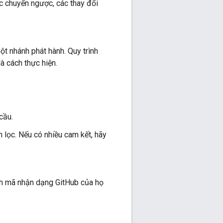
c chuyển ngược, các thay đổi
ột nhánh phát hành. Quy trình
à cách thực hiện.
cầu.
lọc. Nếu có nhiều cam kết, hãy
ch mã nhận dạng GitHub của họ