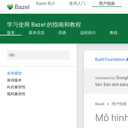
Bazel 简介
使用入门
用户指南
学习使用 Bazel 的指南和教程
版本
基本信息
高级
远程执行
教程
Build Foundation
đ
发布模型
滚动版本
tiên. Bản dịch bằng
向后兼容性
规则兼容性
Bazel
用户指南
Mô hình