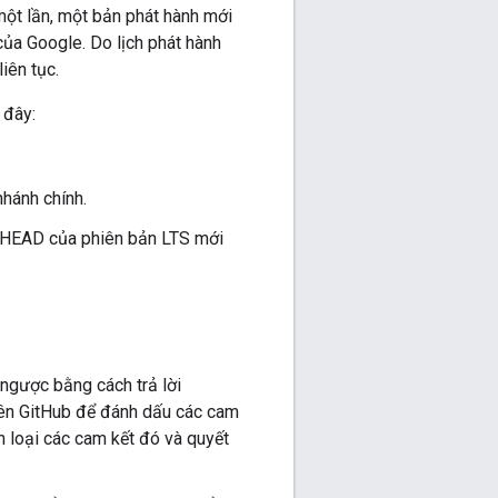
 một lần, một bản phát hành mới
ủa Google. Do lịch phát hành
iên tục.
 đây:
hánh chính.
là HEAD của phiên bản LTS mới
ngược bằng cách trả lời
trên GitHub để đánh dấu các cam
n loại các cam kết đó và quyết