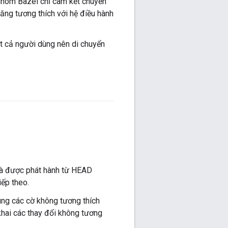
 Nhóm Bazel chỉ cam kết chuyển
ăng tương thích với hệ điều hành
ất cả người dùng nên di chuyển
và được phát hành từ HEAD
iếp theo.
dùng các cờ không tương thích
khai các thay đổi không tương