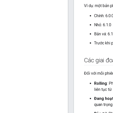
Ví dụ: một bản p
Chính: 6.0.
Nhỏ: 6.1.0
Bản vá: 6.1
Trước khi 
Các giai đo
Đối với mỗi phiê
Rolling
: P
liên tục t
Đang hoạ
quan trọng