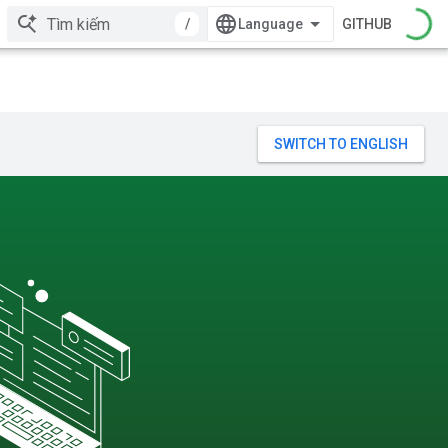
/
GITHUB