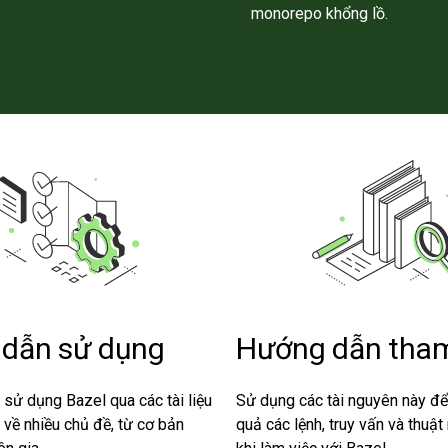
monorepo khổng lồ.
dẫn sử dụng
Hướng dẫn tha
 sử dụng Bazel qua các tài liệu
Sử dụng các tài nguyên này để 
về nhiều chủ đề, từ cơ bản
quả các lệnh, truy vấn và thuật