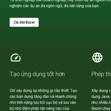
nghiệm các dự án đa ngôn ngữ, đa nền tảng của bạn.
Cài đặt Bazel
speed
language
Tạo ứng dụng tốt hơn
Phép th
Chỉ xây dựng lại những gì cần thiết. Tạo
Xây dựng v
các bản dựng tăng dần và nhanh chóng
dụng Java, 
nhờ tính năng lưu trữ cục bộ và lưu vào
như nhiều n
bộ nhớ đệm phân tán nâng cao của
Bazel chạy