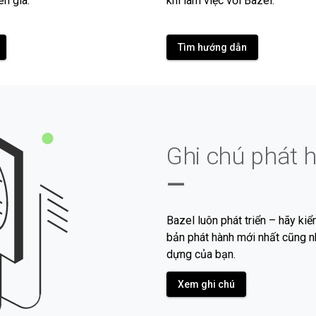
n gia.
khi làm việc với Bazel.
Tìm hướng dẫn
Ghi chú phát 
—
Bazel luôn phát triển – hãy ki
bản phát hành mới nhất cũng 
dựng của bạn.
Xem ghi chú