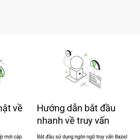
hật về
Hướng dẫn bắt đầu
nhanh về truy vấn
ếp mới cập
Bắt đầu sử dụng ngôn ngữ truy vấn Bazel