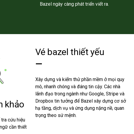
Bazel ngày càng phát triển viết ra.
Vé bazel thiết yếu
—
Xây dựng và kiểm thử phần mềm ở mọi quy
mô, nhanh chóng và đáng tin cậy. Các nhà
lãnh đạo trong ngành như Google, Stripe và
Dropbox tin tưởng để Bazel xây dựng cơ sở
m khảo
hạ tầng, dịch vụ và ứng dụng nặng nề, quan
trọng theo sứ mệnh.
tra cứu hiệu
 ngữ cần thiết