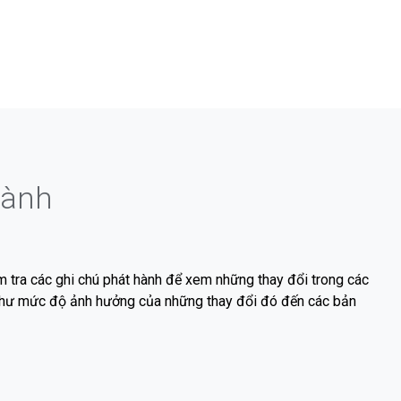
hành
ểm tra các ghi chú phát hành để xem những thay đổi trong các
như mức độ ảnh hưởng của những thay đổi đó đến các bản