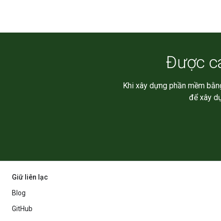
Được cá
Khi xây dựng phần mềm bằng 
để xây dự
Giữ liên lạc
Blog
GitHub