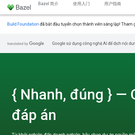
Bazel 简介
使用入门
用户指南
Build Foundation
đã bắt đầu tuyển chọn thành viên sáng lập! Tham 
Google sử dụng công nghệ AI để dịch nội dun
{ Nhanh, đúng } — 
đáp án
Từ khởi nghiệp đến doanh nghiệp, hãy chọn dự án nguồn m