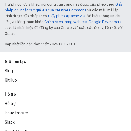
Trừ phi có lưu ý khác, nội dung của trang này được cấp phép theo
Giấy
phép ghi nhận tác giả 4.0 của Creative Commons
và các mẫu mã lập
trình được cấp phép theo
Giấy phép Apache 2.0
. Để biết thông tin chi
tiết, vui lòng tham khảo
Chính sách trang web của Google Developers
.
Java là nhãn hiệu đã đăng ký của Oracle và/hoặc các đơn vị liên kết với
Oracle.
Cập nhật lần gần đây nhất: 2026-05-07 UTC.
Giữ liên lạc
Blog
GitHub
Hỗ trợ
Hỗ trợ
Issue tracker
Slack