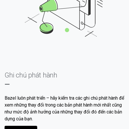
Ghi chú phát hành
—
Bazel luôn phát triển – hãy kiểm tra các ghi chú phát hành để
xem những thay đổi trong các bản phát hành mới nhất cũng
như mức độ ảnh hưởng của những thay đổi đó đến các bản
dựng của bạn.