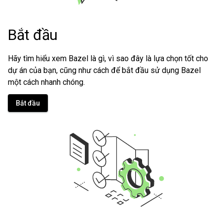
Bắt đầu
Hãy tìm hiểu xem Bazel là gì, vì sao đây là lựa chọn tốt cho
dự án của bạn, cũng như cách để bắt đầu sử dụng Bazel
một cách nhanh chóng.
Bắt đầu