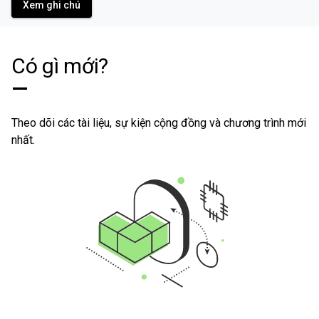
Xem ghi chú
Có gì mới?
—
Theo dõi các tài liệu, sự kiện cộng đồng và chương trình mới
nhất.