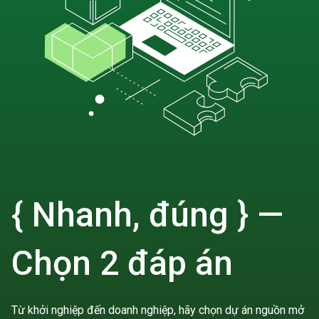
{ Nhanh, đúng } —
Chọn 2 đáp án
Từ khởi nghiệp đến doanh nghiệp, hãy chọn dự án nguồn mở