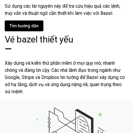
Sử dụng các tài nguyên này để tra cứu hiệu quả các lệnh,
truy vấn và thuật ngữ cần thiết khi làm việc với Bazel.
Tìm hướng dẫn
Vé bazel thiết yếu
—
Xây dựng và kiểm thử phần mềm ở mọi quy mô, nhanh
chóng và đáng tin cậy. Các nhà lãnh đạo trong ngành như
Google, Stripe và Dropbox tin tưởng để Bazel xây dựng cơ
sở hạ tầng, dịch vụ và ứng dụng nặng nề, quan trọng theo
sứ mệnh.