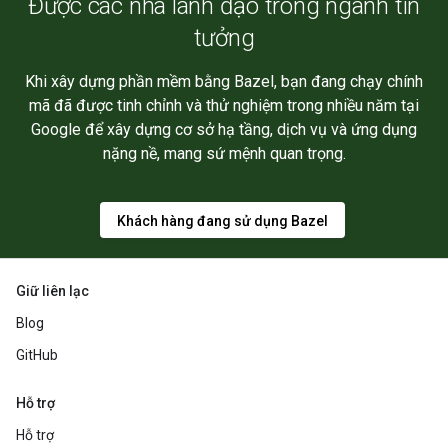
Được các nhà lãnh đạo trong ngành tin
tưởng
Khi xây dựng phần mềm bằng Bazel, bạn đang chạy chính
mã đã được tinh chỉnh và thử nghiệm trong nhiều năm tại
Google để xây dựng cơ sở hạ tầng, dịch vụ và ứng dụng
nặng nề, mang sứ mệnh quan trọng.
Khách hàng đang sử dụng Bazel
Giữ liên lạc
Blog
GitHub
Hỗ trợ
Hỗ trợ