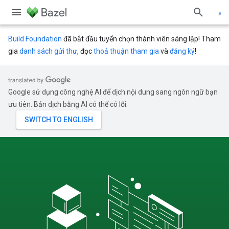
Build Foundation
đã bắt đầu tuyển chọn thành viên sáng lập! Tham
gia
danh sách gửi thư
, đọc
thoả thuận tham gia
và
đăng ký
!
Google sử dụng công nghệ AI để dịch nội dung sang ngôn ngữ bạn
ưu tiên. Bản dịch bằng AI có thể có lỗi.