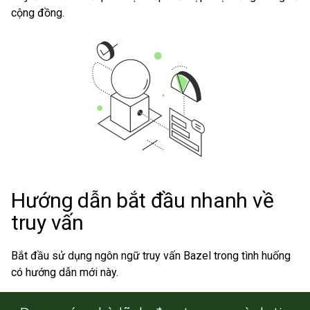
cộng đồng.
Hướng dẫn bắt đầu nhanh về
truy vấn
Bắt đầu sử dụng ngôn ngữ truy vấn Bazel trong tình huống
có hướng dẫn mới này.