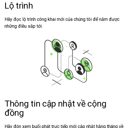
Lộ trình
Hãy đọc lộ trình công khai mới của chúng tôi để nắm được
những điều sắp tới.
Thông tin cập nhật về cộng
đồng
Hãy đón xem buổi phát trực tiếp mới cập nhật hằng tháng về