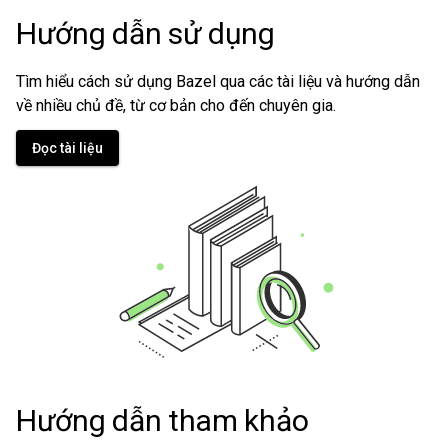
Hướng dẫn sử dụng
Tìm hiểu cách sử dụng Bazel qua các tài liệu và hướng dẫn
về nhiều chủ đề, từ cơ bản cho đến chuyên gia.
Đọc tài liệu
Hướng dẫn tham khảo