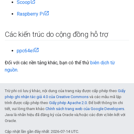
Scoop
Raspberry Pi
Các kiến trúc do cộng đồng hỗ trợ
ppc64el
Đối với các nền tảng khác, bạn có thể thử
biên dịch từ
nguồn
.
Trừ phi có lưu ý khác, nội dung của trang này được cấp phép theo
Giấy
phép ghi nhận tác giả 4.0 của Creative Commons
và các mẫu mã lập
trình được cấp phép theo
Giấy phép Apache 2.0
. Để biết thông tin chi
tiết, vui lòng tham khảo
Chính sách trang web của Google Developers
.
Java là nhãn hiệu đã đăng ký của Oracle và/hoặc các đơn vị liên kết với
Oracle.
Cập nhật lần gần đây nhất: 2026-07-14 UTC.