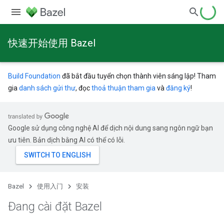
快速开始使用 Bazel
Build Foundation
đã bắt đầu tuyển chọn thành viên sáng lập! Tham
gia
danh sách gửi thư
, đọc
thoả thuận tham gia
và
đăng ký
!
Google sử dụng công nghệ AI để dịch nội dung sang ngôn ngữ bạn
ưu tiên. Bản dịch bằng AI có thể có lỗi.
Bazel
使用入门
安装
Đang cài đặt Bazel