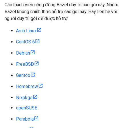
Các thành viên cộng đồng Bazel duy trì các gói này. Nhóm
Bazel không chính thức hỗ trợ các gói này. Hãy liên hệ với
người duy trì gói để được hỗ trợ.
Arch Linux
CentOS 6
Debian
FreeBSD
Gentoo
Homebrew
Nixpkgs
openSUSE
Parabola