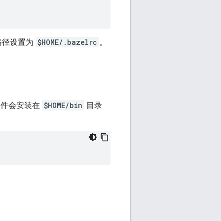
路径设置为
$HOME/.bazelrc
。
行文件会安装在
$HOME/bin
目录