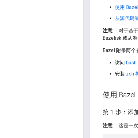
使用 Bazel
从源代码编译
注意
：对于基于 
Bazelisk 
Bazel 附带两
访问
bas
安装
zsh
使用 Bazel
第 1 步：添加
注意
：这是一次