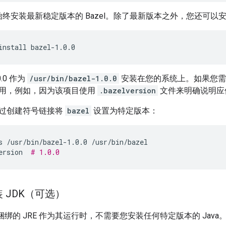
终安装最新稳定版本的 Bazel。除了最新版本之外，您还可以安装
install
bazel-1.0.0
0.0 作为
/usr/bin/bazel-1.0.0
安装在您的系统上。如果您需要特
用，例如，因为该项目使用
.bazelversion
文件来明确说明应使
过创建符号链接将
bazel
设置为特定版本：
s
/usr/bin/bazel-1.0.0
/usr/bin/bazel
ersion
# 1.0.0
装 JDK（可选）
私有捆绑的 JRE 作为其运行时，不需要您安装任何特定版本的 Java