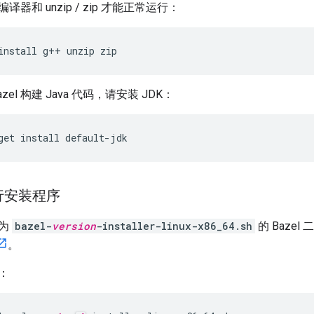
+ 编译器和 unzip / zip 才能正常运行：
install
g++
unzip
zip
el 构建 Java 代码，请安装 JDK：
get
install
default-jdk
运行安装程序
名为
bazel-
version
-installer-linux-x86_64.sh
的 Bazel
。
：