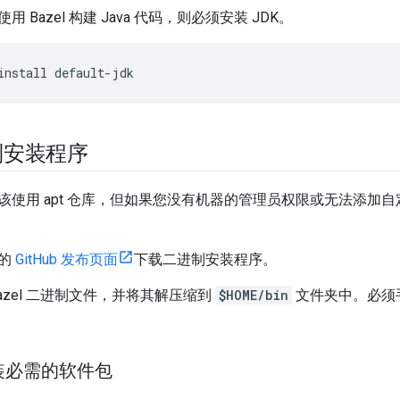
 Bazel 构建 Java 代码，则必须安装 JDK。
install
default-jdk
制安装程序
该使用 apt 仓库，但如果您没有机器的管理员权限或无法添加
 的
GitHub 发布页面
下载二进制安装程序。
azel 二进制文件，并将其解压缩到
$HOME/bin
文件夹中。必须手
安装必需的软件包