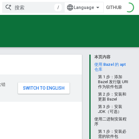
/
GITHUB
本页内容
使用 Bazel 的 apt
仓库
第 1 步：添加
Bazel 发行版 URI
含错
作为软件包源
第 2 步：安装和
更新 Bazel
第 3 步：安装
JDK（可选）
使用二进制安装程
序
第 1 步：安装必
需的软件包