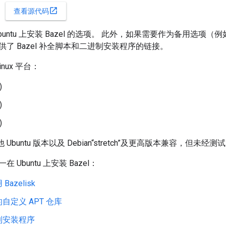
open_in_new
查看源代码
buntu 上安装 Bazel 的选项。 此外，如果需要作为备用选项
了 Bazel 补全脚本和二进制安装程序的链接。
Linux 平台：
)
)
)
其他 Ubuntu 版本以及 Debian“stretch”及更高版本兼容，但
Ubuntu 上安装 Bazel：
Bazelisk
自定义 APT 仓库
制安装程序