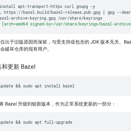
install
apt-transport-https
curl
gnupg
-y
L
https://bazel.build/bazel-release.pub.gpg
|
gpg
--dea
azel-archive-keyring.gpg
/usr/share/keyrings
 [arch=amd64 signed-by=/usr/share/keyrings/bazel-archive
.8”仅出于旧版原因而保留，与受支持或包含的 JDK 版本无关。Baze
件名称会破坏仓库的现有用户。
和更新 Bazel
update
 && 
sudo
apt
install
bazel
 Bazel 升级到较新版本，作为正常系统更新的一部分：
update
 && 
sudo
apt
full-upgrade