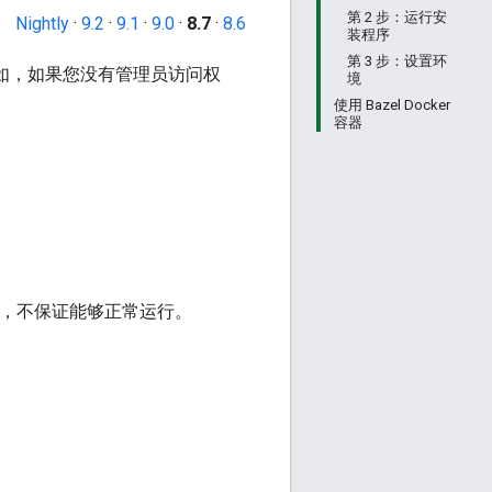
第 2 步：运行安
Nightly
·
9.2
·
9.1
·
9.0
·
8.7
·
8.6
装程序
第 3 步：设置环
（例如，如果您没有管理员访问权
境
使用 Bazel Docker
容器
未经测试，不保证能够正常运行。