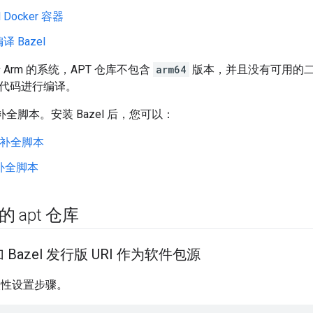
 Docker 容器
 Bazel
Arm 的系统，APT 仓库不包含
arm64
版本，并且没有可用的
或从源代码进行编译。
个补全脚本。安装 Bazel 后，您可以：
h 补全脚本
 补全脚本
 的 apt 仓库
 Bazel 发行版 URI 作为软件包源
性设置步骤。