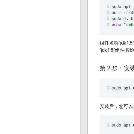
sudo
apt
curl
-fsS
sudo
mv
b
echo
"deb
组件名称“jdk1
“jdk1.8”组
第 2 步：安装
sudo
apt
安装后，您可以将
sudo
apt