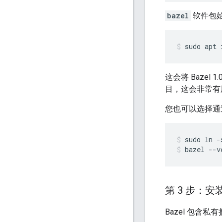
bazel
软件包始
sudo
apt
这会将 Bazel 1.
目，这会非常有
您也可以选择通
sudo
ln
-
bazel
--v
第 3 步：安
Bazel 包含