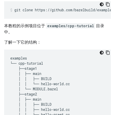
git
clone
https://github.com/bazelbuild/examples
本教程的示例项目位于
examples/cpp-tutorial
目录
中。
了解一下它的结构：
examples

└── cpp-tutorial

    ├──stage1

    │  ├── main

    │  │   ├── BUILD

    │  │   └── hello-world.cc

    │  └── MODULE.bazel

    ├──stage2

    │  ├── main

    │  │   ├── BUILD

    │  │   ├── hello-world.cc

    │  │   ├── hello-greet.cc
