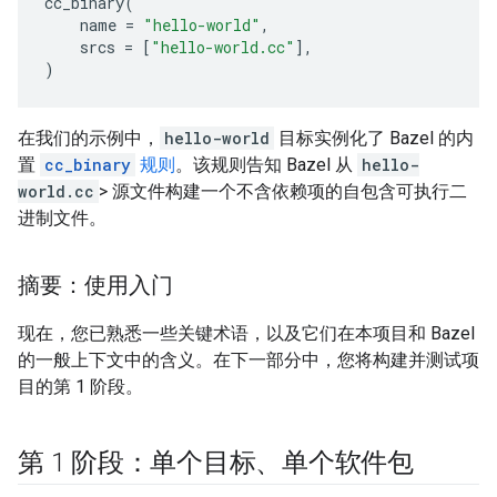
cc_binary
(
name
=
"hello-world"
,
srcs
=
[
"hello-world.cc"
],
)
在我们的示例中，
hello-world
目标实例化了 Bazel 的内
置
cc_binary
规则
。该规则告知 Bazel 从
hello-
world.cc
> 源文件构建一个不含依赖项的自包含可执行二
进制文件。
摘要：使用入门
现在，您已熟悉一些关键术语，以及它们在本项目和 Bazel
的一般上下文中的含义。在下一部分中，您将构建并测试项
目的第 1 阶段。
第 1 阶段：单个目标、单个软件包