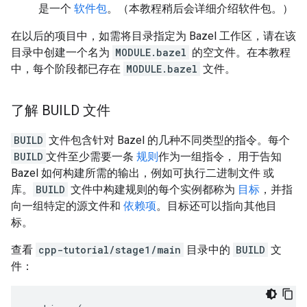
是一个
软件包
。（本教程稍后会详细介绍软件包。）
在以后的项目中，如需将目录指定为 Bazel 工作区，请在该
目录中创建一个名为
MODULE.bazel
的空文件。在本教程
中，每个阶段都已存在
MODULE.bazel
文件。
了解 BUILD 文件
BUILD
文件包含针对 Bazel 的几种不同类型的指令。每个
BUILD
文件至少需要一条
规则
作为一组指令， 用于告知
Bazel 如何构建所需的输出，例如可执行二进制文件 或
库。
BUILD
文件中构建规则的每个实例都称为
目标
，并指
向一组特定的源文件和
依赖项
。目标还可以指向其他目
标。
查看
cpp-tutorial/stage1/main
目录中的
BUILD
文
件：