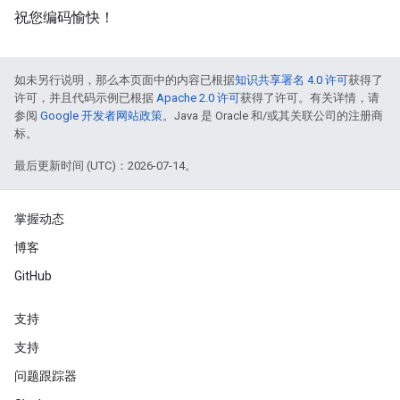
祝您编码愉快！
如未另行说明，那么本页面中的内容已根据
知识共享署名 4.0 许可
获得了
许可，并且代码示例已根据
Apache 2.0 许可
获得了许可。有关详情，请
参阅
Google 开发者网站政策
。Java 是 Oracle 和/或其关联公司的注册商
标。
最后更新时间 (UTC)：2026-07-14。
掌握动态
博客
GitHub
支持
支持
问题跟踪器