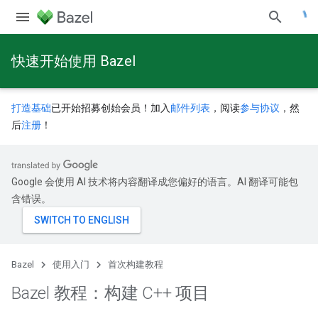
快速开始使用 Bazel
打造基础
已开始招募创始会员！加入
邮件列表
，阅读
参与协议
，然
后
注册
！
Google 会使用 AI 技术将内容翻译成您偏好的语言。AI 翻译可能包
含错误。
Bazel
使用入门
首次构建教程
Bazel 教程：构建 C++ 项目