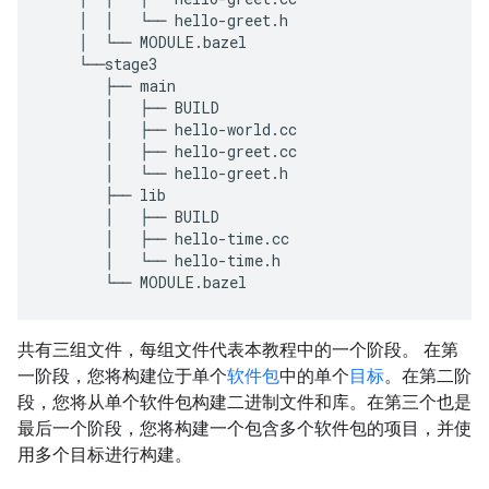
    │  │   └── hello-greet.h

    │  └── MODULE.bazel

    └──stage3

       ├── main

       │   ├── BUILD

       │   ├── hello-world.cc

       │   ├── hello-greet.cc

       │   └── hello-greet.h

       ├── lib

       │   ├── BUILD

       │   ├── hello-time.cc

       │   └── hello-time.h

共有三组文件，每组文件代表本教程中的一个阶段。 在第
一阶段，您将构建位于单个
软件包
中的单个
目标
。在第二阶
段，您将从单个软件包构建二进制文件和库。在第三个也是
最后一个阶段，您将构建一个包含多个软件包的项目，并使
用多个目标进行构建。