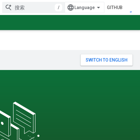
/
GITHUB