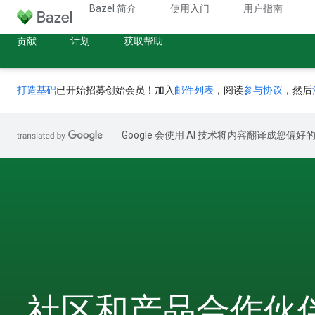
Bazel 简介
使用入门
用户指南
贡献
计划
获取帮助
打造基础
已开始招募创始会员！加入
邮件列表
，阅读
参与协议
，然后
Google 会使用 AI 技术将内容翻译成您偏
社区和产品合作伙