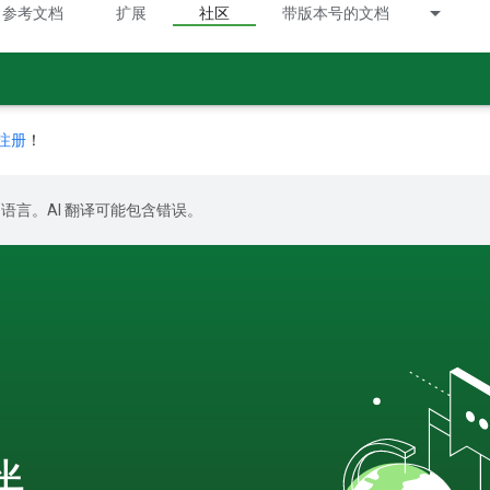
参考文档
扩展
社区
带版本号的文档
注册
！
好的语言。AI 翻译可能包含错误。
伴