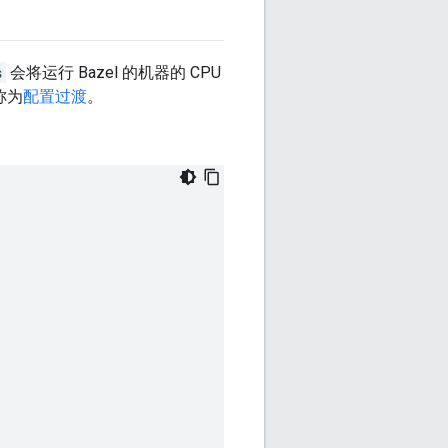
s
会将运行 Bazel 的机器的 CPU
称为
配置过渡
。