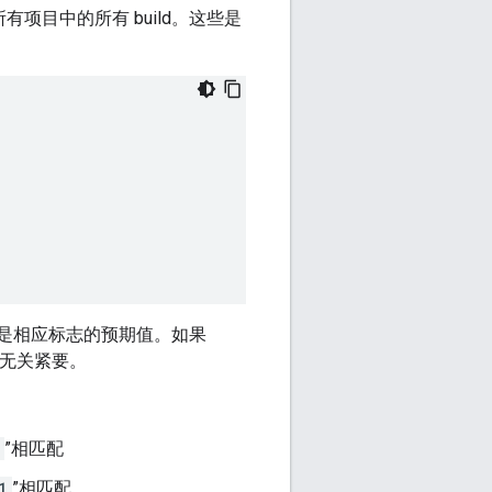
项目中的所有 build。这些是
是相应标志的预期值。如果
无关紧要。
”相匹配
1
”相匹配