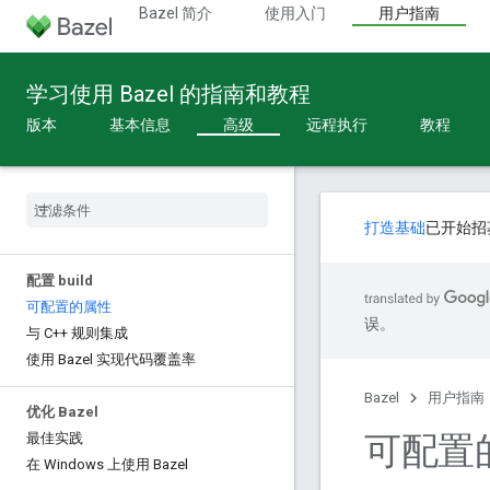
Bazel 简介
使用入门
用户指南
学习使用 Bazel 的指南和教程
版本
基本信息
高级
远程执行
教程
打造基础
已开始招
配置 build
可配置的属性
误。
与 C++ 规则集成
使用 Bazel 实现代码覆盖率
Bazel
用户指南
优化 Bazel
可配置的 
最佳实践
在 Windows 上使用 Bazel