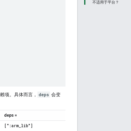
不适用于平台？
依赖项。具体而言，
deps
会变
deps =
[":arm
_
lib"]