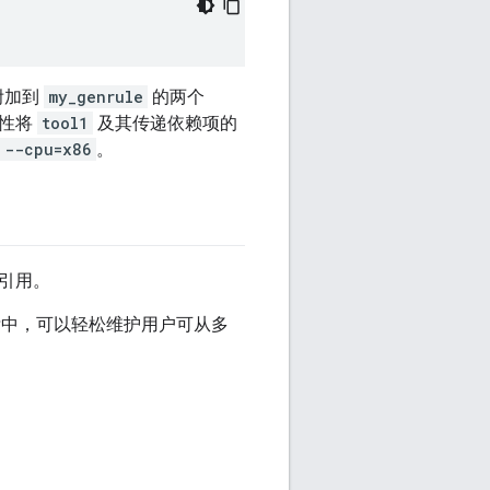
附加到
my_genrule
的两个
性将
tool1
及其传递依赖项的
--cpu=x86
。
引用。
中，可以轻松维护用户可从多