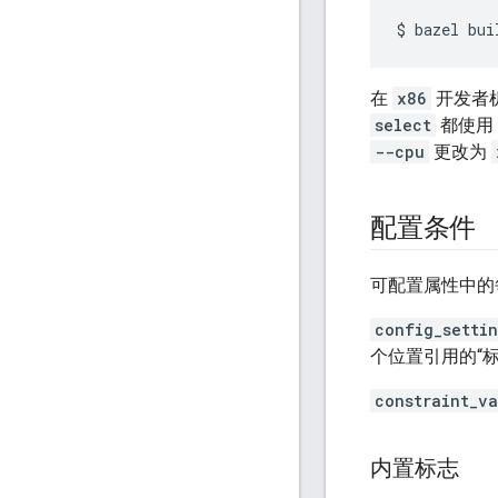
$
bazel
bui
在
x86
开发者机
select
都使用
--cpu
更改为
配置条件
可配置属性中的
config_setti
个位置引用的“
constraint_v
内置标志