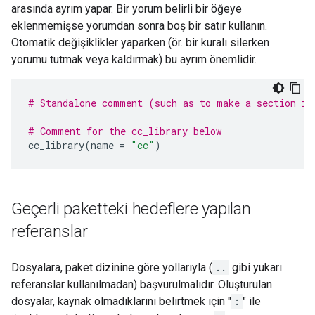
arasında ayrım yapar. Bir yorum belirli bir öğeye
eklenmemişse yorumdan sonra boş bir satır kullanın.
Otomatik değişiklikler yaparken (ör. bir kuralı silerken
yorumu tutmak veya kaldırmak) bu ayrım önemlidir.
# Standalone comment (such as to make a section in
# Comment for the cc_library below
cc_library
(
name
=
"cc"
)
Geçerli paketteki hedeflere yapılan
referanslar
Dosyalara, paket dizinine göre yollarıyla (
..
gibi yukarı
referanslar kullanılmadan) başvurulmalıdır. Oluşturulan
dosyalar, kaynak olmadıklarını belirtmek için "
:
" ile