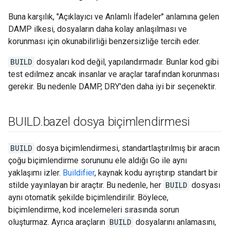
Buna karşılık, "Açıklayıcı ve Anlamlı İfadeler" anlamına gelen
DAMP ilkesi, dosyaların daha kolay anlaşılması ve
korunması için okunabilirliği benzersizliğe tercih eder.
BUILD
dosyaları kod değil, yapılandırmadır. Bunlar kod gibi
test edilmez ancak insanlar ve araçlar tarafından korunması
gerekir. Bu nedenle DAMP, DRY'den daha iyi bir seçenektir.
BUILD
.
bazel dosya biçimlendirmesi
BUILD
dosya biçimlendirmesi, standartlaştırılmış bir aracın
çoğu biçimlendirme sorununu ele aldığı Go ile aynı
yaklaşımı izler.
Buildifier
, kaynak kodu ayrıştırıp standart bir
stilde yayınlayan bir araçtır. Bu nedenle, her
BUILD
dosyası
aynı otomatik şekilde biçimlendirilir. Böylece,
biçimlendirme, kod incelemeleri sırasında sorun
oluşturmaz. Ayrıca araçların
BUILD
dosyalarını anlamasını,