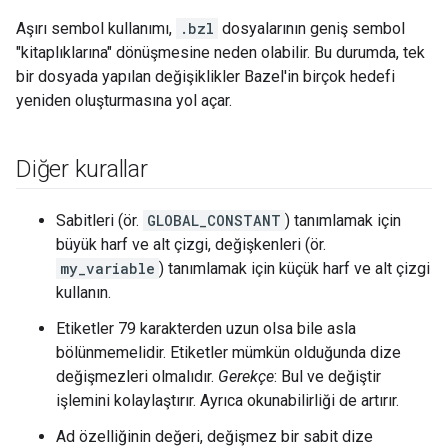
Aşırı sembol kullanımı,
.bzl
dosyalarının geniş sembol
"kitaplıklarına" dönüşmesine neden olabilir. Bu durumda, tek
bir dosyada yapılan değişiklikler Bazel'in birçok hedefi
yeniden oluşturmasına yol açar.
Diğer kurallar
Sabitleri (ör.
GLOBAL_CONSTANT
) tanımlamak için
büyük harf ve alt çizgi, değişkenleri (ör.
my_variable
) tanımlamak için küçük harf ve alt çizgi
kullanın.
Etiketler 79 karakterden uzun olsa bile asla
bölünmemelidir. Etiketler mümkün olduğunda dize
değişmezleri olmalıdır.
Gerekçe
: Bul ve değiştir
işlemini kolaylaştırır. Ayrıca okunabilirliği de artırır.
Ad özelliğinin değeri, değişmez bir sabit dize