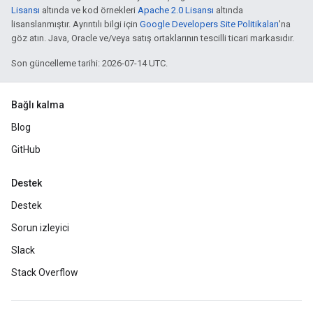
Lisansı
altında ve kod örnekleri
Apache 2.0 Lisansı
altında
lisanslanmıştır. Ayrıntılı bilgi için
Google Developers Site Politikaları
'na
göz atın. Java, Oracle ve/veya satış ortaklarının tescilli ticari markasıdır.
Son güncelleme tarihi: 2026-07-14 UTC.
Bağlı kalma
Blog
GitHub
Destek
Destek
Sorun izleyici
Slack
Stack Overflow