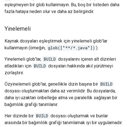
eşleşmeyen bir glob kullanmayın. Bu, boş bir listeden daha
fazla hataya neden olur ve daha az belirgindir.
Yinelemeli
Kaynak dosyaları eşleştirmek için yinelemeli glob'lar
kullanmayın (örneğin,
glob(["**/*.java"])
).
Yinelemeli glob'lar,
BUILD
dosyalarını içeren alt dizinleri
atladıkları için
BUILD
dosyaları hakkında akıl yürütmeyi
zorlaştırır.
Özyinelemeli glob'lar, genellikle dizin başına bir
BUILD
dosyası oluşturmaktan daha az verimlidir. Bu dosyalarda,
daha iyi uzaktan önbelleğe alma ve paralellik sağlayan bir
bağımlılık grafiği tanımlanır.
Her dizinde bir
BUILD
dosyası oluşturmak ve bunlar
arasında bir bağımlılık grafiği tanımlamak iyi bir uygulamadır.