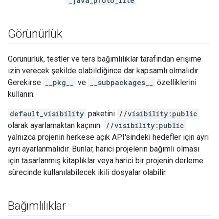
_java_proto_lite
Görünürlük
Görünürlük, testler ve ters bağımlılıklar tarafından erişime
izin verecek şekilde olabildiğince dar kapsamlı olmalıdır.
Gerekirse
__pkg__
ve
__subpackages__
özelliklerini
kullanın.
default_visibility
paketini
//visibility:public
olarak ayarlamaktan kaçının.
//visibility:public
yalnızca projenin herkese açık API'sindeki hedefler için ayrı
ayrı ayarlanmalıdır. Bunlar, harici projelerin bağımlı olması
için tasarlanmış kitaplıklar veya harici bir projenin derleme
sürecinde kullanılabilecek ikili dosyalar olabilir.
Bağımlılıklar