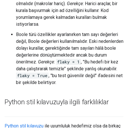
olmalıdır (makrolar hariç).
Gerekçe
: Harici araçlar, bir
kurala başvurmak için ad özelliğini kullanır. Kod
yorumlamaya gerek kalmadan kuralları bulmak
istiyorlarsa.
Boole türü özellikler ayarlanırken tam sayı değerleri
değil, Boole değerleri kullanılmalıdır. Eski nedenlerden
dolayı kurallar, gerektiğinde tam sayıları hâlâ boole
değerlerine dönüştürmektedir ancak bu durum
önerilmez.
Gerekçe
:
flaky = 1
, "Bu hedefi bir kez
daha çalıştırarak temizle" şeklinde yanlış okunabilir.
flaky = True
, "bu test güvenilir değil" ifadesini net
bir şekilde belirtiyor.
Python stil kılavuzuyla ilgili farklılıklar
Python stil kılavuzu
ile uyumluluk hedefimiz olsa da birkaç