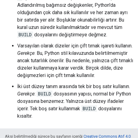
Adlandırılmış bağımsız değişkenler, Python'da
olduğundan çok daha sık kullanılır ve her zaman ayrı
bir satırda yer alır. Boşluklar okunabilirliği artırır. Bu
kural uzun süredir kullanılmaktadır ve mevcut tüm
BUILD
dosyalarını değiştirmeye değmez.
Varsayılan olarak dizeler için çift tırnak işareti kullanın.
Gerekçe
: Bu, Python stil kılavuzunda belirtilmemiştir
ancak tutarlılık önerilir. Bu nedenle, yalnızca çift tırnaklı
dizeler kullanmaya karar verdik. Birçok dilde, dize
değişmezleri için çift tırnak kullanılır.
İki üst düzey tanım arasında tek bir boş satır kullanın.
Gerekçe
:
BUILD
dosyasının yapısı, normal bir Python
dosyasına benzemez. Yalnızca üst düzey ifadeler
içerir. Tek boş satır kullanmak
BUILD
dosyalarını
kısaltır.
Aksi belirtilmediği sürece bu sayfanın içeriği
Creative Commons Atıf 4.0