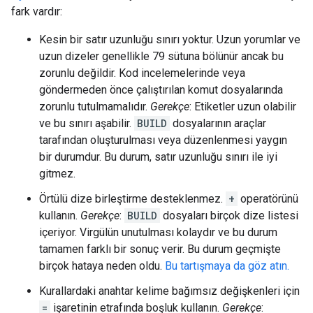
fark vardır:
Kesin bir satır uzunluğu sınırı yoktur. Uzun yorumlar ve
uzun dizeler genellikle 79 sütuna bölünür ancak bu
zorunlu değildir. Kod incelemelerinde veya
göndermeden önce çalıştırılan komut dosyalarında
zorunlu tutulmamalıdır.
Gerekçe
: Etiketler uzun olabilir
ve bu sınırı aşabilir.
BUILD
dosyalarının araçlar
tarafından oluşturulması veya düzenlenmesi yaygın
bir durumdur. Bu durum, satır uzunluğu sınırı ile iyi
gitmez.
Örtülü dize birleştirme desteklenmez.
+
operatörünü
kullanın.
Gerekçe
:
BUILD
dosyaları birçok dize listesi
içeriyor. Virgülün unutulması kolaydır ve bu durum
tamamen farklı bir sonuç verir. Bu durum geçmişte
birçok hataya neden oldu.
Bu tartışmaya da göz atın.
Kurallardaki anahtar kelime bağımsız değişkenleri için
=
işaretinin etrafında boşluk kullanın.
Gerekçe
: