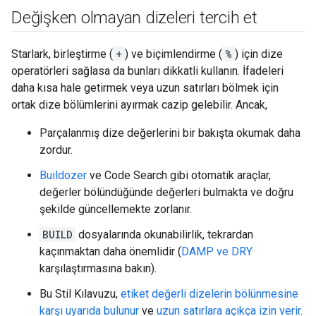
Değişken olmayan dizeleri tercih et
Starlark, birleştirme (
+
) ve biçimlendirme (
%
) için dize
operatörleri sağlasa da bunları dikkatli kullanın. İfadeleri
daha kısa hale getirmek veya uzun satırları bölmek için
ortak dize bölümlerini ayırmak cazip gelebilir. Ancak,
Parçalanmış dize değerlerini bir bakışta okumak daha
zordur.
Buildozer
ve Code Search gibi otomatik araçlar,
değerler bölündüğünde değerleri bulmakta ve doğru
şekilde güncellemekte zorlanır.
BUILD
dosyalarında okunabilirlik, tekrardan
kaçınmaktan daha önemlidir (
DAMP ve DRY
karşılaştırmasına bakın).
Bu Stil Kılavuzu,
etiket değerli dizelerin bölünmesine
karşı uyarıda bulunur
ve
uzun satırlara açıkça izin verir
.