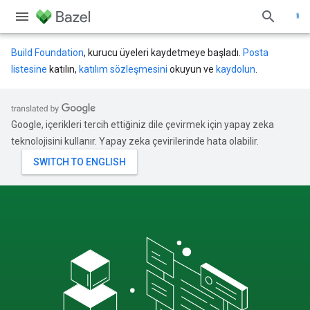
Build Foundation
, kurucu üyeleri kaydetmeye başladı.
Posta
listesine
katılın,
katılım sözleşmesini
okuyun ve
kaydolun
.
Google, içerikleri tercih ettiğiniz dile çevirmek için yapay zeka
teknolojisini kullanır. Yapay zeka çevirilerinde hata olabilir.