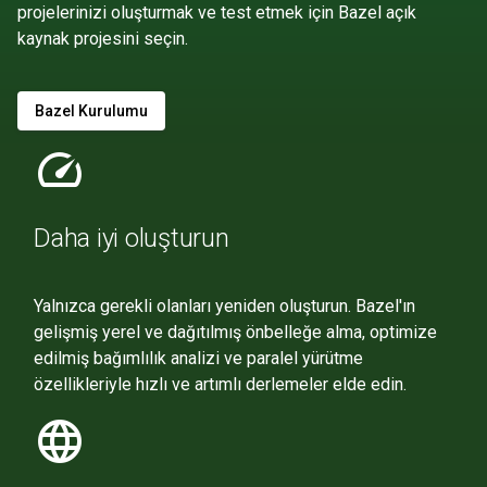
projelerinizi oluşturmak ve test etmek için Bazel açık
kaynak projesini seçin.
Bazel Kurulumu
speed
Daha iyi oluşturun
Yalnızca gerekli olanları yeniden oluşturun. Bazel'ın
gelişmiş yerel ve dağıtılmış önbelleğe alma, optimize
edilmiş bağımlılık analizi ve paralel yürütme
özellikleriyle hızlı ve artımlı derlemeler elde edin.
language