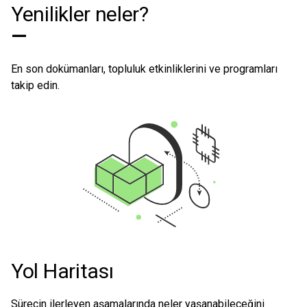
Yenilikler neler?
—
En son dokümanları, topluluk etkinliklerini ve programları
takip edin.
Yol Haritası
Sürecin ilerleyen aşamalarında neler yaşanabileceğini