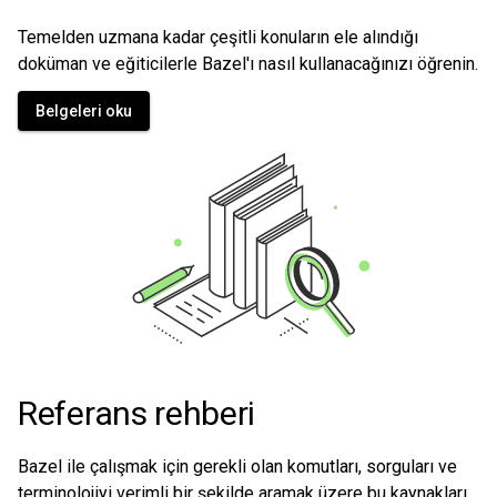
Temelden uzmana kadar çeşitli konuların ele alındığı
doküman ve eğiticilerle Bazel'ı nasıl kullanacağınızı öğrenin.
Belgeleri oku
Referans rehberi
Bazel ile çalışmak için gerekli olan komutları, sorguları ve
terminolojiyi verimli bir şekilde aramak üzere bu kaynakları