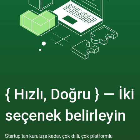
{ Hızlı, Doğru } — İki
seçenek belirleyin
Startup'tan kuruluşa kadar, çok dilli, çok platformlu