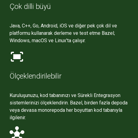
Çok dilli büyü
Java, C++, Go, Android, iOS ve diğer pek çok dil ve
platformu kullanarak derleme ve test etme Bazel;
Windows, macOS ve Linux'ta çalışır.
fit_screen
Ölçeklendirilebilir
Kuruluşunuzu, kod tabanınızı ve Sürekli Entegrasyon
sistemlerinizi ölçeklendirin. Bazel, birden fazla depoda
veya devasa monorepoda her boyuttan kod tabanıyla
ilgilenir.
hub