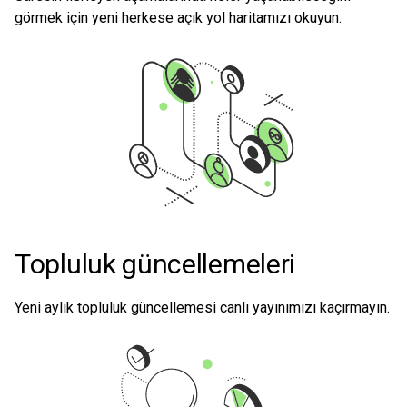
görmek için yeni herkese açık yol haritamızı okuyun.
Topluluk güncellemeleri
Yeni aylık topluluk güncellemesi canlı yayınımızı kaçırmayın.