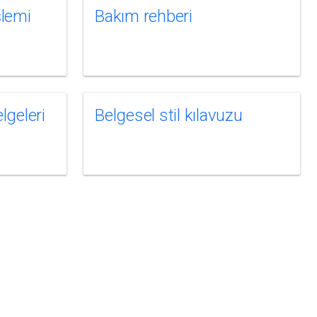
şlemi
Bakım rehberi
lgeleri
Belgesel stil kılavuzu