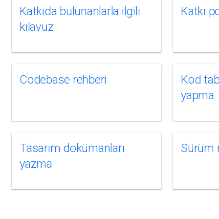
Katkıda bulunanlarla ilgili
Katkı po
kılavuz
Codebase rehberi
Kod ta
yapma
Tasarım dokümanları
Sürüm n
yazma