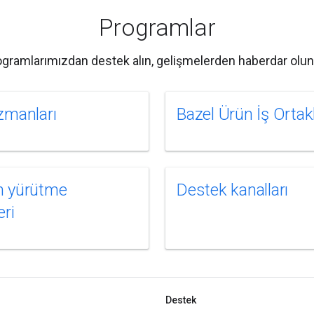
Programlar
ogramlarımızdan destek alın, gelişmelerden haberdar olun v
zmanları
Bazel Ürün İş Ortakl
n yürütme
Destek kanalları
eri
Destek