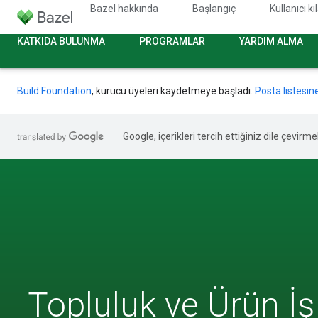
Bazel hakkında
Başlangıç
Kullanıcı k
KATKIDA BULUNMA
PROGRAMLAR
YARDIM ALMA
Build Foundation
, kurucu üyeleri kaydetmeye başladı.
Posta listesin
Google, içerikleri tercih ettiğiniz dile çevirm
Topluluk ve Ürün İş