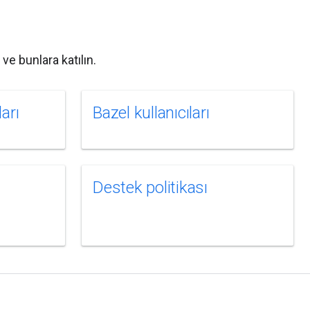
e bunlara katılın.
arı
Bazel kullanıcıları
Destek politikası