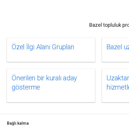
Bazel topluluk pr
Özel İlgi Alanı Grupları
Bazel u
Önerilen bir kuralı aday
Uzakta
gösterme
hizmetl
Bağlı kalma