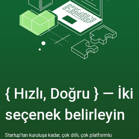
{ Hızlı, Doğru } — İki
seçenek belirleyin
Startup'tan kuruluşa kadar, çok dilli, çok platformlu