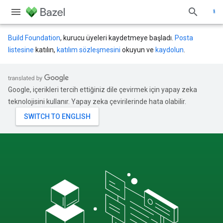
Build Foundation
, kurucu üyeleri kaydetmeye başladı.
Posta
listesine
katılın,
katılım sözleşmesini
okuyun ve
kaydolun
.
Google, içerikleri tercih ettiğiniz dile çevirmek için yapay zeka
teknolojisini kullanır. Yapay zeka çevirilerinde hata olabilir.