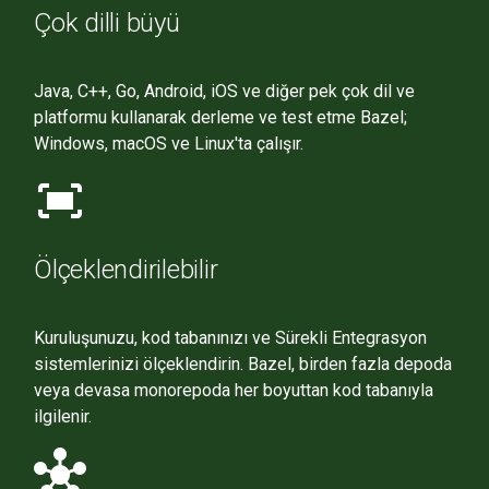
Çok dilli büyü
Java, C++, Go, Android, iOS ve diğer pek çok dil ve
platformu kullanarak derleme ve test etme Bazel;
Windows, macOS ve Linux'ta çalışır.
fit_screen
Ölçeklendirilebilir
Kuruluşunuzu, kod tabanınızı ve Sürekli Entegrasyon
sistemlerinizi ölçeklendirin. Bazel, birden fazla depoda
veya devasa monorepoda her boyuttan kod tabanıyla
ilgilenir.
hub