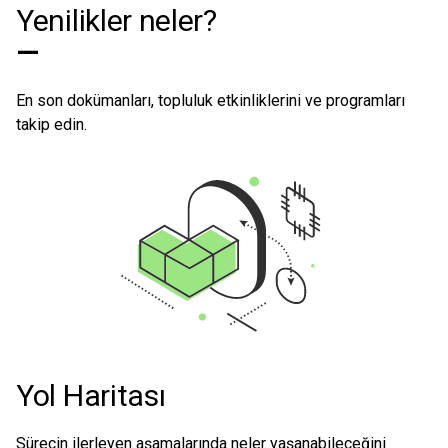
Yenilikler neler?
—
En son dokümanları, topluluk etkinliklerini ve programları
takip edin.
Yol Haritası
Sürecin ilerleyen aşamalarında neler yaşanabileceğini