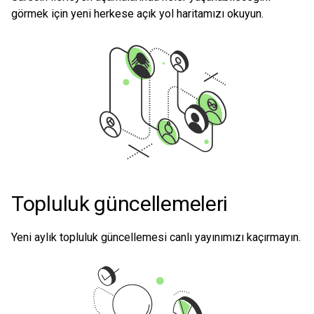
görmek için yeni herkese açık yol haritamızı okuyun.
Topluluk güncellemeleri
Yeni aylık topluluk güncellemesi canlı yayınımızı kaçırmayın.