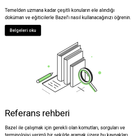
Temelden uzmana kadar çeşitli konuların ele alındığı
doküman ve eğiticilerle Bazel'ı nasıl kullanacağınızı öğrenin.
Belgeleri oku
Referans rehberi
Bazel ile çalışmak için gerekli olan komutları, sorguları ve
terminolojiyi verimli bir şekilde aramak üzere bu kaynakları