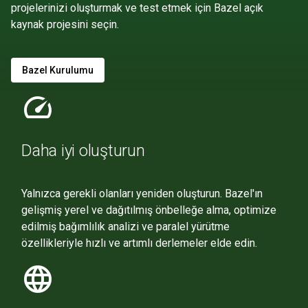
projelerinizi oluşturmak ve test etmek için Bazel açık
kaynak projesini seçin.
Bazel Kurulumu
speed
Daha iyi oluşturun
Yalnızca gerekli olanları yeniden oluşturun. Bazel'ın
gelişmiş yerel ve dağıtılmış önbelleğe alma, optimize
edilmiş bağımlılık analizi ve paralel yürütme
özellikleriyle hızlı ve artımlı derlemeler elde edin.
language