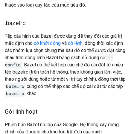
thuộc vào loại quy tắc của mục tiêu đó.
.
bazelrc
Tệp cấu hình của Bazel được dùng để thay đổi các giá trị
mặc định cho
cờ khởi động
và
cờ lệnh
, đồng thời xác định
các nhóm lựa chọn chung mà sau đó có thể được đặt cùng
nhau trên dòng lệnh Bazel bằng cách sử dụng cờ
--
config
. Bazel có thể kết hợp các chế độ cài đặt từ nhiều
tệp bazelrc (trên toàn hệ thống, theo không gian làm việc,
theo người dùng hoặc từ một vị trí tuỳ chỉnh), đồng thời tệp
bazelrc
cũng có thể nhập các chế độ cài đặt từ các tệp
bazelrc
khác.
Gói linh hoạt
Phiên bản Bazel nội bộ của Google. Hệ thống xây dựng
chính của Google cho kho lưu trữ đơn của mình.