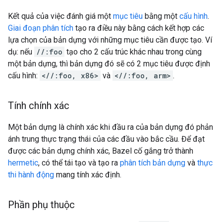
Kết quả của việc đánh giá một
mục tiêu
bằng một
cấu hình
.
Giai đoạn phân tích
tạo ra điều này bằng cách kết hợp các
lựa chọn của bản dựng với những mục tiêu cần được tạo. Ví
dụ: nếu
//:foo
tạo cho 2 cấu trúc khác nhau trong cùng
một bản dựng, thì bản dựng đó sẽ có 2 mục tiêu được định
cấu hình:
<//:foo, x86>
và
<//:foo, arm>
.
Tính chính xác
Một bản dựng là chính xác khi đầu ra của bản dựng đó phản
ánh trung thực trạng thái của các đầu vào bắc cầu. Để đạt
được các bản dựng chính xác, Bazel cố gắng trở thành
hermetic
, có thể tái tạo và tạo ra
phân tích bản dựng
và
thực
thi hành động
mang tính xác định.
Phần phụ thuộc