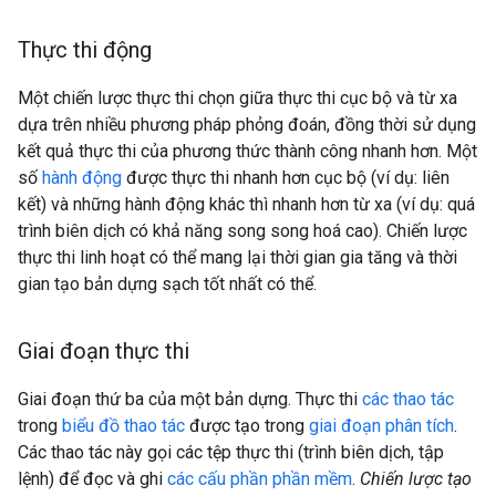
Thực thi động
Một chiến lược thực thi chọn giữa thực thi cục bộ và từ xa
dựa trên nhiều phương pháp phỏng đoán, đồng thời sử dụng
kết quả thực thi của phương thức thành công nhanh hơn. Một
số
hành động
được thực thi nhanh hơn cục bộ (ví dụ: liên
kết) và những hành động khác thì nhanh hơn từ xa (ví dụ: quá
trình biên dịch có khả năng song song hoá cao). Chiến lược
thực thi linh hoạt có thể mang lại thời gian gia tăng và thời
gian tạo bản dựng sạch tốt nhất có thể.
Giai đoạn thực thi
Giai đoạn thứ ba của một bản dựng. Thực thi
các thao tác
trong
biểu đồ thao tác
được tạo trong
giai đoạn phân tích
.
Các thao tác này gọi các tệp thực thi (trình biên dịch, tập
lệnh) để đọc và ghi
các cấu phần phần mềm
.
Chiến lược tạo