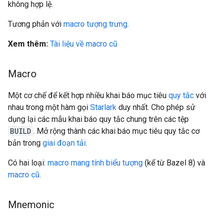
không hợp lệ.
Tương phản với
macro tượng trưng
.
Xem thêm:
Tài liệu về macro cũ
Macro
Một cơ chế để kết hợp nhiều khai báo mục tiêu
quy tắc
với
nhau trong một hàm gọi
Starlark
duy nhất. Cho phép sử
dụng lại các mẫu khai báo quy tắc chung trên các tệp
BUILD
. Mở rộng thành các khai báo mục tiêu quy tắc cơ
bản trong
giai đoạn tải
.
Có hai loại:
macro mang tính biểu tượng
(kể từ Bazel 8) và
macro cũ
.
Mnemonic