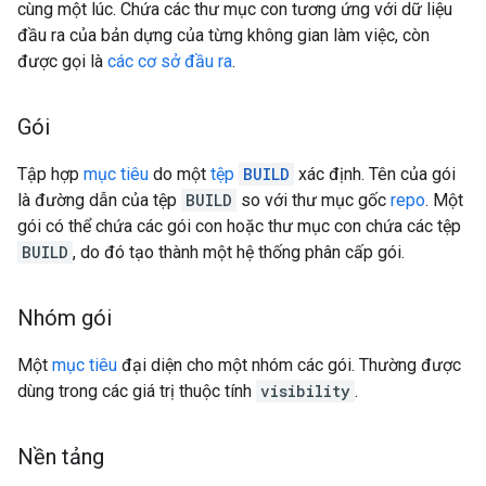
cùng một lúc. Chứa các thư mục con tương ứng với dữ liệu
đầu ra của bản dựng của từng không gian làm việc, còn
được gọi là
các cơ sở đầu ra
.
Gói
Tập hợp
mục tiêu
do một
tệp
BUILD
xác định. Tên của gói
là đường dẫn của tệp
BUILD
so với thư mục gốc
repo
. Một
gói có thể chứa các gói con hoặc thư mục con chứa các tệp
BUILD
, do đó tạo thành một hệ thống phân cấp gói.
Nhóm gói
Một
mục tiêu
đại diện cho một nhóm các gói. Thường được
dùng trong các giá trị thuộc tính
visibility
.
Nền tảng