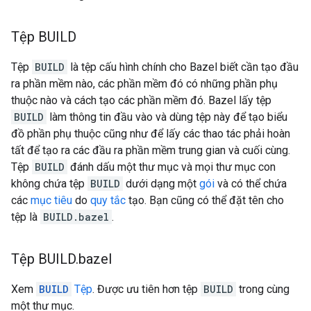
Tệp BUILD
Tệp
BUILD
là tệp cấu hình chính cho Bazel biết cần tạo đầu
ra phần mềm nào, các phần mềm đó có những phần phụ
thuộc nào và cách tạo các phần mềm đó. Bazel lấy tệp
BUILD
làm thông tin đầu vào và dùng tệp này để tạo biểu
đồ phần phụ thuộc cũng như để lấy các thao tác phải hoàn
tất để tạo ra các đầu ra phần mềm trung gian và cuối cùng.
Tệp
BUILD
đánh dấu một thư mục và mọi thư mục con
không chứa tệp
BUILD
dưới dạng một
gói
và có thể chứa
các
mục tiêu
do
quy tắc
tạo. Bạn cũng có thể đặt tên cho
tệp là
BUILD.bazel
.
Tệp BUILD
.
bazel
Xem
BUILD
Tệp
. Được ưu tiên hơn tệp
BUILD
trong cùng
một thư mục.