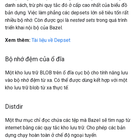
danh sách, trừ phi quy tắc đó ở cấp cao nhất của biểu đồ
bản dựng. Việc làm phẳng các depsets lớn sẽ tiêu tốn rất
nhiều bộ nhớ. Còn được gọi là
nested sets
trong quá trình
triển khai nội bộ của Bazel.
Xem thêm:
Tài liệu về Depset
Bộ nhớ đệm của ổ đĩa
Một kho lưu trữ BLOB trên ổ đĩa cục bộ cho tính năng lưu
vào bộ nhớ đệm từ xa. Có thể được dùng kết hợp với một
kho lưu trữ blob từ xa thực tế.
Distdir
Một thư mục chỉ đọc chứa các tệp mà Bazel sẽ tìm nạp từ
internet bằng các quy tắc kho lưu trữ. Cho phép các bản
dựng chạy hoàn toàn ở chế độ ngoại tuyến.