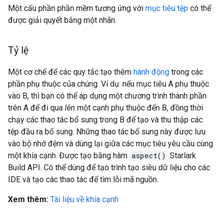
Một cấu phần phần mềm tương ứng với
mục tiêu tệp
có thể
được giải quyết bằng một nhãn.
Tỷ lệ
Một cơ chế để các quy tắc tạo thêm
hành động
trong các
phần phụ thuộc của chúng. Ví dụ: nếu mục tiêu A phụ thuộc
vào B, thì bạn có thể áp dụng một chương trình thành phần
trên A để đi qua
lên
một cạnh phụ thuộc đến B, đồng thời
chạy các thao tác bổ sung trong B để tạo và thu thập các
tệp đầu ra bổ sung. Những thao tác bổ sung này được lưu
vào bộ nhớ đệm và dùng lại giữa các mục tiêu yêu cầu cùng
một khía cạnh. Được tạo bằng hàm
aspect()
Starlark
Build API. Có thể dùng để tạo trình tạo siêu dữ liệu cho các
IDE và tạo các thao tác để tìm lỗi mã nguồn.
Xem thêm:
Tài liệu về khía cạnh