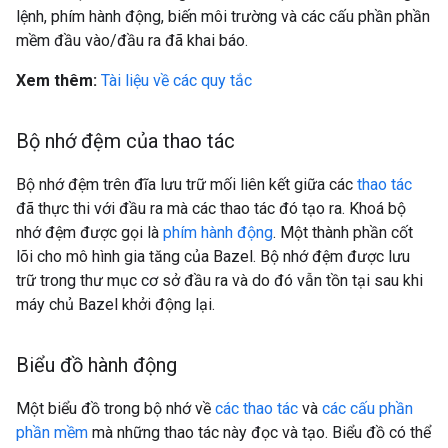
lệnh, phím hành động, biến môi trường và các cấu phần phần
mềm đầu vào/đầu ra đã khai báo.
Xem thêm:
Tài liệu về các quy tắc
Bộ nhớ đệm của thao tác
Bộ nhớ đệm trên đĩa lưu trữ mối liên kết giữa các
thao tác
đã thực thi với đầu ra mà các thao tác đó tạo ra. Khoá bộ
nhớ đệm được gọi là
phím hành động
. Một thành phần cốt
lõi cho mô hình gia tăng của Bazel. Bộ nhớ đệm được lưu
trữ trong thư mục cơ sở đầu ra và do đó vẫn tồn tại sau khi
máy chủ Bazel khởi động lại.
Biểu đồ hành động
Một biểu đồ trong bộ nhớ về
các thao tác
và
các cấu phần
phần mềm
mà những thao tác này đọc và tạo. Biểu đồ có thể