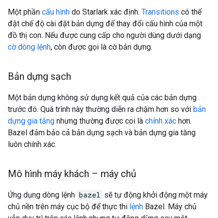
Một phần
cấu hình
do Starlark xác định.
Transitions
có thể
đặt chế độ cài đặt bản dựng để thay đổi cấu hình của một
đồ thị con. Nếu được cung cấp cho người dùng dưới dạng
cờ dòng lệnh
, còn được gọi là cờ bản dựng.
Bản dựng sạch
Một bản dựng không sử dụng kết quả của các bản dựng
trước đó. Quá trình này thường diễn ra chậm hơn so với
bản
dựng gia tăng
nhưng thường được coi là
chính xác
hơn.
Bazel đảm bảo cả bản dựng sạch và bản dựng gia tăng
luôn chính xác.
Mô hình máy khách – máy chủ
Ứng dụng dòng lệnh
bazel
sẽ tự động khởi động một máy
chủ nền trên máy cục bộ để thực thi
lệnh
Bazel. Máy chủ