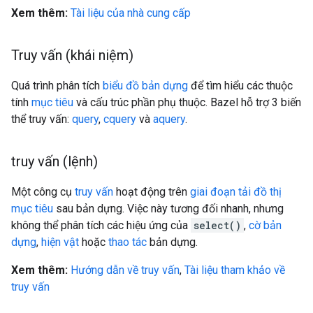
Xem thêm:
Tài liệu của nhà cung cấp
Truy vấn (khái niệm)
Quá trình phân tích
biểu đồ bản dựng
để tìm hiểu các thuộc
tính
mục tiêu
và cấu trúc phần phụ thuộc. Bazel hỗ trợ 3 biến
thể truy vấn:
query
,
cquery
và
aquery
.
truy vấn (lệnh)
Một công cụ
truy vấn
hoạt động trên
giai đoạn tải
đồ thị
mục tiêu
sau bản dựng. Việc này tương đối nhanh, nhưng
không thể phân tích các hiệu ứng của
select()
,
cờ bản
dựng
,
hiện vật
hoặc
thao tác
bản dựng.
Xem thêm:
Hướng dẫn về truy vấn
,
Tài liệu tham khảo về
truy vấn