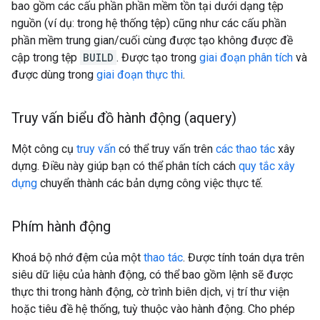
bao gồm các cấu phần phần mềm tồn tại dưới dạng tệp
nguồn (ví dụ: trong hệ thống tệp) cũng như các cấu phần
phần mềm trung gian/cuối cùng được tạo không được đề
cập trong tệp
BUILD
. Được tạo trong
giai đoạn phân tích
và
được dùng trong
giai đoạn thực thi
.
Truy vấn biểu đồ hành động (aquery)
Một công cụ
truy vấn
có thể truy vấn trên
các thao tác
xây
dựng. Điều này giúp bạn có thể phân tích cách
quy tắc xây
dựng
chuyển thành các bản dựng công việc thực tế.
Phím hành động
Khoá bộ nhớ đệm của một
thao tác
. Được tính toán dựa trên
siêu dữ liệu của hành động, có thể bao gồm lệnh sẽ được
thực thi trong hành động, cờ trình biên dịch, vị trí thư viện
hoặc tiêu đề hệ thống, tuỳ thuộc vào hành động. Cho phép