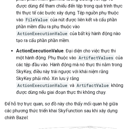
được dùng để tham chiếu đến tệp trong quá trình thực
thi thực tế các bước xây dựng. Tệp nguồn phụ thuộc
vào
FileValue
của nút được liên kết và cấu phần
phần mềm đầu ra phụ thuộc vào
ActionExecutionValue
của bất kỳ hành động nào
tạo ra cấu phần phần mềm.
ActionExecutionValue
. Đại diện cho việc thực thi
một hành động. Phụ thuộc vào
ArtifactValues
của
các tệp đầu vào. Hành động mà nó thực thi nằm trong
SkyKey, điều này trái ngược với khái niệm rằng
SkyKey phải nhỏ. Xin lưu ý rằng
ActionExecutionValue
và
ArtifactValue
không
được dùng nếu giai đoạn thực thi không chạy.
Để hỗ trợ trực quan, sơ đồ này cho thấy mối quan hệ giữa
các phương thức triển khai SkyFunction sau khi xây dựng
chính Bazel: