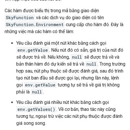
Các hàm được biểu thị trong mã bằng giao diện
SkyFunction
và các dịch vụ do giao diện có tên
SkyFunction.Environment
cung cấp cho hàm đó. Đây là
những việc mà các hàm có thể làm:
Yêu cầu đánh giá một nút khác bằng cách gọi
env.getValue
. Nếu nút đó có sẵn, giá trị của nút đó
sẽ được trả về. Nếu không,
null
sẽ được trả về và
bản thân hàm đó dự kiến sẽ trả về
null
. Trong trường
hợp sau, nút phụ thuộc sẽ được đánh giá, sau đó trình
tạo nút ban đầu sẽ được gọi lại, nhưng lần này, lệnh
gọi
env.getValue
tương tự sẽ trả về giá trị không
phải là
null
.
Yêu cầu đánh giá nhiều nút khác bằng cách gọi
env.getValues()
. Về cơ bản, thao tác này cũng
tương tự, ngoại trừ việc các nút phụ thuộc được đánh
giá song song.