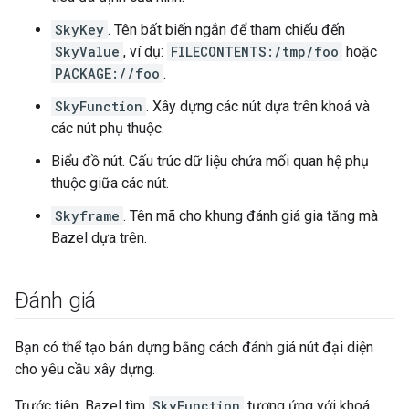
SkyKey
. Tên bất biến ngắn để tham chiếu đến
SkyValue
, ví dụ:
FILECONTENTS:/tmp/foo
hoặc
PACKAGE://foo
.
SkyFunction
. Xây dựng các nút dựa trên khoá và
các nút phụ thuộc.
Biểu đồ nút. Cấu trúc dữ liệu chứa mối quan hệ phụ
thuộc giữa các nút.
Skyframe
. Tên mã cho khung đánh giá gia tăng mà
Bazel dựa trên.
Đánh giá
Bạn có thể tạo bản dựng bằng cách đánh giá nút đại diện
cho yêu cầu xây dựng.
Trước tiên, Bazel tìm
SkyFunction
tương ứng với khoá