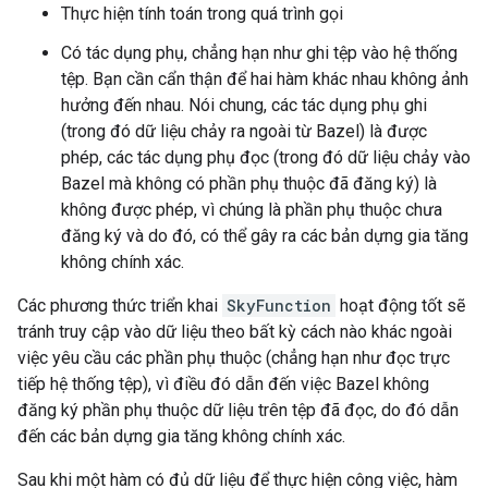
Thực hiện tính toán trong quá trình gọi
Có tác dụng phụ, chẳng hạn như ghi tệp vào hệ thống
tệp. Bạn cần cẩn thận để hai hàm khác nhau không ảnh
hưởng đến nhau. Nói chung, các tác dụng phụ ghi
(trong đó dữ liệu chảy ra ngoài từ Bazel) là được
phép, các tác dụng phụ đọc (trong đó dữ liệu chảy vào
Bazel mà không có phần phụ thuộc đã đăng ký) là
không được phép, vì chúng là phần phụ thuộc chưa
đăng ký và do đó, có thể gây ra các bản dựng gia tăng
không chính xác.
Các phương thức triển khai
SkyFunction
hoạt động tốt sẽ
tránh truy cập vào dữ liệu theo bất kỳ cách nào khác ngoài
việc yêu cầu các phần phụ thuộc (chẳng hạn như đọc trực
tiếp hệ thống tệp), vì điều đó dẫn đến việc Bazel không
đăng ký phần phụ thuộc dữ liệu trên tệp đã đọc, do đó dẫn
đến các bản dựng gia tăng không chính xác.
Sau khi một hàm có đủ dữ liệu để thực hiện công việc, hàm