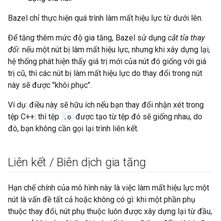
Bazel chỉ thực hiện quá trình làm mất hiệu lực từ dưới lên.
Để tăng thêm mức độ gia tăng, Bazel sử dụng
cắt tỉa thay
đổi
: nếu một nút bị làm mất hiệu lực, nhưng khi xây dựng lại,
hệ thống phát hiện thấy giá trị mới của nút đó giống với giá
trị cũ, thì các nút bị làm mất hiệu lực do thay đổi trong nút
này sẽ được "khôi phục".
Ví dụ: điều này sẽ hữu ích nếu bạn thay đổi nhận xét trong
tệp C++: thì tệp
.o
được tạo từ tệp đó sẽ giống nhau, do
đó, bạn không cần gọi lại trình liên kết.
Liên kết
/
Biên dịch gia tăng
Hạn chế chính của mô hình này là việc làm mất hiệu lực một
nút là vấn đề tất cả hoặc không có gì: khi một phần phụ
thuộc thay đổi, nút phụ thuộc luôn được xây dựng lại từ đầu,