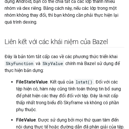
dụng Android, bạn có thể chia tất cả các lớp thành nhiều
nhóm và dex riêng. Bằng cách này, nếu các lớp trong một
nhóm không thay đổi, thì bạn không cần phải thực hiện lại
quá trình dexing.
Liên kết với các khái niệm của Bazel
Đây là bản tóm tắt cấp cao về các phương thức triển khai
SkyFunction
và
SkyValue
chính mà Bazel sử dụng để
thực hiện bản dựng:
FileStateValue
. Kết quả của
lstat()
. Đối với các
tệp hiện có, hàm này cũng tính toán thông tin bổ sung
để phát hiện các thay đổi đối với tệp. Đây là nút cấp
thấp nhất trong biểu đồ Skyframe và không có phần
phụ thuộc.
FileValue
. Được sử dụng bởi mọi thứ quan tâm đến
nội dung thực tế hoặc đường dẫn đã phân giải của tệp.