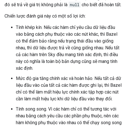
đó sẽ trả về giá trị không phải là
null
cho biết đã hoàn tất.
Chiến lược đánh giá này có một số lợi ích:
Tính khép kín. Nếu các hàm chỉ yêu cầu dữ liệu đầu
vào bằng cách phụ thuộc vào các nút khác, thì Bazel
có thể đảm bảo rằng nếu trạng thái đầu vào giống
nhau, thì dữ liệu được trả về cũng giống nhau. Nếu tất
cả các hàm trên Sky đều mang tính xác định, thì điều
này có nghĩa là toàn bộ bản dựng cũng sẽ mang tính
xác định.
Mức độ gia tăng chính xác và hoàn hảo. Nếu tất cả dữ
liệu đầu vào của tất cả các hàm được ghi lại, thì Bazel
chỉ có thể làm mất hiệu lực chính xác tập hợp các nút
cần làm mất hiệu lực khi dữ liệu đầu vào thay đổi.
Tính song song. Vì các hàm chỉ có thể tương tác với
nhau bằng cách yêu cầu các phần phụ thuộc, nên các
hàm không phụ thuộc vào nhau có thể chạy song song