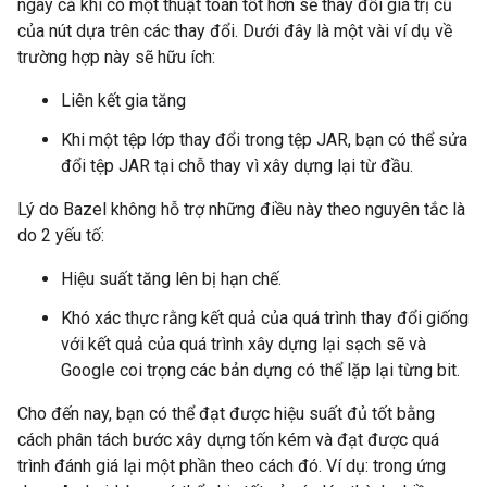
ngay cả khi có một thuật toán tốt hơn sẽ thay đổi giá trị cũ
của nút dựa trên các thay đổi. Dưới đây là một vài ví dụ về
trường hợp này sẽ hữu ích:
Liên kết gia tăng
Khi một tệp lớp thay đổi trong tệp JAR, bạn có thể sửa
đổi tệp JAR tại chỗ thay vì xây dựng lại từ đầu.
Lý do Bazel không hỗ trợ những điều này theo nguyên tắc là
do 2 yếu tố:
Hiệu suất tăng lên bị hạn chế.
Khó xác thực rằng kết quả của quá trình thay đổi giống
với kết quả của quá trình xây dựng lại sạch sẽ và
Google coi trọng các bản dựng có thể lặp lại từng bit.
Cho đến nay, bạn có thể đạt được hiệu suất đủ tốt bằng
cách phân tách bước xây dựng tốn kém và đạt được quá
trình đánh giá lại một phần theo cách đó. Ví dụ: trong ứng