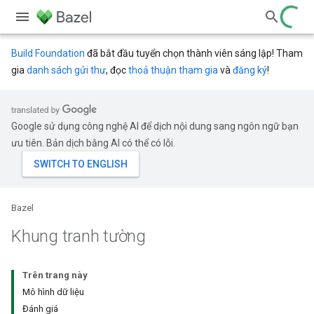
Build Foundation
đã bắt đầu tuyển chọn thành viên sáng lập! Tham
gia
danh sách gửi thư
, đọc
thoả thuận tham gia
và
đăng ký
!
Google sử dụng công nghệ AI để dịch nội dung sang ngôn ngữ bạn
ưu tiên. Bản dịch bằng AI có thể có lỗi.
Bazel
Khung tranh tường
Trên trang này
Mô hình dữ liệu
Đánh giá