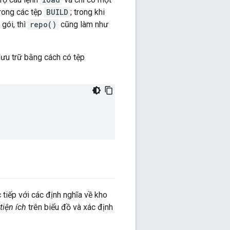
rong các tệp
BUILD
; trong khi
gói, thì
repo()
cũng làm như
lưu trữ bằng cách có tệp
tiếp với các định nghĩa về kho
tiện ích
trên biểu đồ và xác định