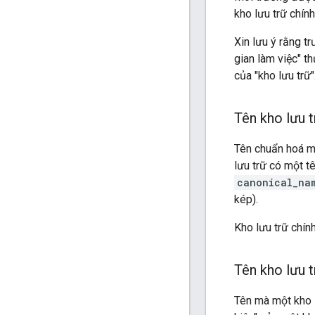
kho lưu trữ chín
Xin lưu ý rằng tr
gian làm việc" t
của "kho lưu trữ"
Tên kho lưu 
Tên chuẩn hoá mà
lưu trữ có một t
canonical_na
kép).
Kho lưu trữ chín
Tên kho lưu t
Tên mà một kho l