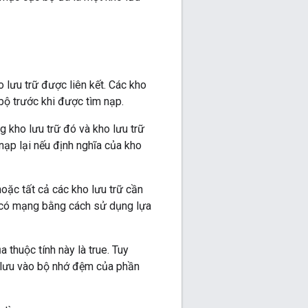
 lưu trữ được liên kết. Các kho
bộ trước khi được tìm nạp.
g kho lưu trữ đó và kho lưu trữ
nạp lại nếu định nghĩa của kho
oặc tất cả các kho lưu trữ cần
g có mạng bằng cách sử dụng lựa
 thuộc tính này là true. Tuy
ã lưu vào bộ nhớ đệm của phần