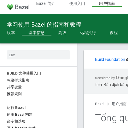
Bazel 简介
使用入门
用户指南
学习使用 Bazel 的指南和教程
版本
基本信息
高级
远程执行
教程
Build Foundation
đ
BUILD 文件使用入门
构建样式指南
tiên. Bản dịch bằng
共享变量
推荐规则
Bazel
用户指南
运行 Bazel
Tổng qu
使用 Bazel 构建
命令和选项