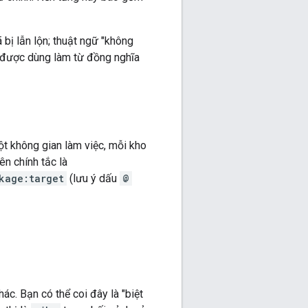
 bị lẫn lộn; thuật ngữ "không
n được dùng làm từ đồng nghĩa
ột không gian làm việc, mỗi kho
ên chính tắc là
kage:target
(lưu ý dấu
@
ác. Bạn có thể coi đây là "biệt