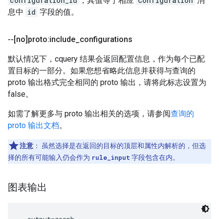
configuration_id
，其值等于相应
Configuration
消
息中
id
字段的值。
--[no]proto:include
_
configurations
默认情况下，cquery 结果会返回配置信息，作为每个已配
置目标的一部分。如果您想省略此信息并获得与查询的
proto 输出格式完全相同的 proto 输出，请将此标志设置为
false。
如需了解更多与 proto 输出相关的选项，请参阅
查询的
proto 输出文档
。
注意
：
虽然选择是在返回的目标的顶层和属性内解析的，但选
择的所有可能输入仍会作为
rule_input
字段包含在内。
图表输出