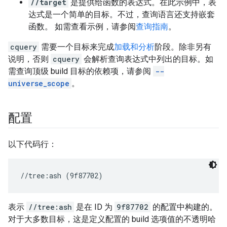
//target
是提供给函数的表达式。在此示例中，表
达式是一个简单的目标。不过，查询语言还支持嵌套
函数。 如需查看示例，请参阅
查询指南
。
cquery
需要一个目标来完成
加载和分析
阶段。除非另有
说明，否则
cquery
会解析查询表达式中列出的目标。如
需查询顶级 build 目标的依赖项，请参阅
--
universe_scope
。
配置
以下代码行：
表示
//tree:ash
是在 ID 为
9f87702
的配置中构建的。
对于大多数目标，这是定义配置的 build 选项值的不透明哈