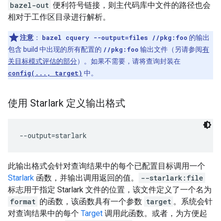
bazel-out
便利符号链接，则主代码库中文件的路径也会
相对于工作区目录进行解析。
注意
：
bazel cquery --output=files //pkg:foo
的输出
包含 build 中出现的所有配置的
//pkg:foo
输出文件（另请参阅
有
关目标模式评估的部分
）。
如果不需要，请将查询封装在
config(..., target)
中。
使用 Starlark 定义输出格式
此输出格式会针对查询结果中的每个已配置目标调用一个
Starlark
函数，并输出调用返回的值。
--starlark:file
标志用于指定 Starlark 文件的位置，该文件定义了一个名为
format
的函数，该函数具有一个参数
target
。系统会针
对查询结果中的每个
Target
调用此函数。或者，为方便起