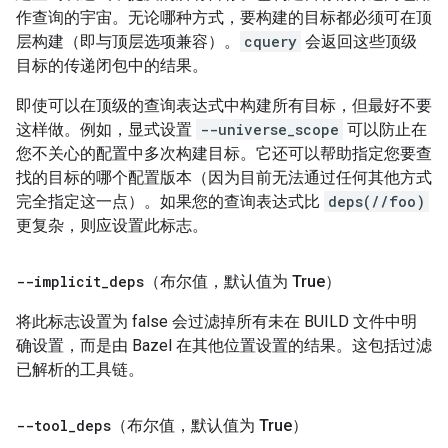
作查询的宇宙。无论哪种方式，要构建的目标都必须可在顶
层构建（即与顶层选项兼容）。
cquery
会返回这些顶级
目标的传递闭包中的结果。
即使可以在顶级的查询表达式中构建所有目标，但最好不要
这样做。例如，显式设置
--universe_scope
可以防止在
您不关心的配置中多次构建目标。它还可以帮助指定您要查
找的目标的哪个配置版本（因为目前无法通过任何其他方式
完全指定这一点）。如果您的查询表达式比
deps(//foo)
更复杂，则应设置此标志。
--implicit
_
deps
（布尔值，默认值为 True）
将此标志设置为 false 会过滤掉所有未在 BUILD 文件中明
确设置，而是由 Bazel 在其他位置设置的结果。这包括过滤
已解析的工具链。
--tool
_
deps
（布尔值，默认值为 True）