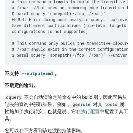
# This command attempts to build the transitive clo
# //bar. //bar uses an incoming edge transition to 
$ bazel cquery 'somepath(//foo, //bar)'

ERROR: Error doing post analysis query: Top-level t
have different configurations (top-level targets wi
configurations is not supported)

# This command only builds the transitive closure o
# //bar should exist in the correct configuration.

不支持
--output=xml
。
不确定的输出。
cquery
不会自动清除之前命令中的 build 图，因此容易从
过去的查询中获取结果。例如，
genrule
对其
tools
属
性施加了执行转换，也就是说，它在
执行配置
中配置了其工
具。
您可以在下方看到该过渡的持续影响。