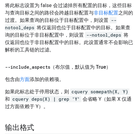
将此标志设置为 false 会过滤掉所有配置的目标，这些目标
与查询目标之间的路径会跨越目标配置与
非目标配置
之间的
过渡。如果查询的目标位于目标配置中，则设置
--
notool_deps
将仅返回也位于目标配置中的目标。如果查
询的目标位于非目标配置中，则设置
--notool_deps
将
仅返回也位于非目标配置中的目标。此设置通常不会影响已
解析的工具链的过滤。
--include
_
aspects
（布尔值，默认值为 True）
包含由
方面
添加的依赖项。
如果此标志处于停用状态，则
cquery somepath(X, Y)
和
cquery deps(X) | grep 'Y'
会省略 Y（如果 X 仅通
过方面依赖于 Y）。
输出格式