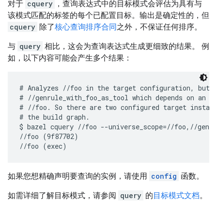
对于
cquery
，查询表达式中的目标模式会评估为具有与
该模式匹配的标签的每个已配置目标。输出是确定性的，但
cquery
除了
核心查询排序合同
之外，不保证任何排序。
与
query
相比，这会为查询表达式生成更细致的结果。 例
如，以下内容可能会产生多个结果：
# Analyzes //foo in the target configuration, but a
# //genrule_with_foo_as_tool which depends on an ex
# //foo. So there are two configured target instanc
# the build graph.

$ bazel cquery //foo --universe_scope=//foo,//genru
//foo (9f87702)

如果您想精确声明要查询的实例，请使用
config
函数。
如需详细了解目标模式，请参阅
query
的
目标模式文档
。