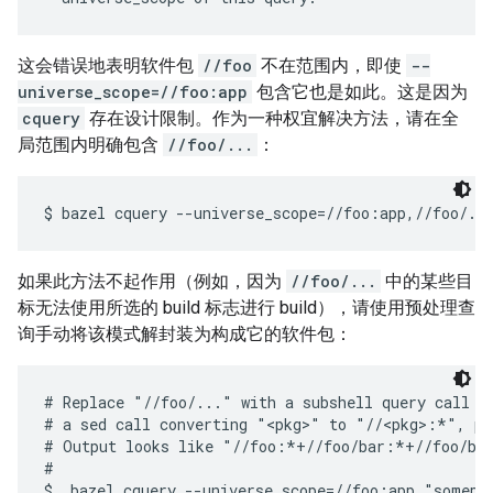
这会错误地表明软件包
//foo
不在范围内，即使
--
universe_scope=//foo:app
包含它也是如此。这是因为
cquery
存在设计限制。作为一种权宜解决方法，请在全
局范围内明确包含
//foo/...
：
如果此方法不起作用（例如，因为
//foo/...
中的某些目
标无法使用所选的 build 标志进行 build），请使用预处理查
询手动将该模式解封装为构成它的软件包：
# Replace "//foo/..." with a subshell query call (n
# a sed call converting "<pkg>" to "//<pkg>:*", pi
# Output looks like "//foo:*+//foo/bar:*+//foo/baz
#

$  bazel cquery --universe_scope=//foo:app "somepat