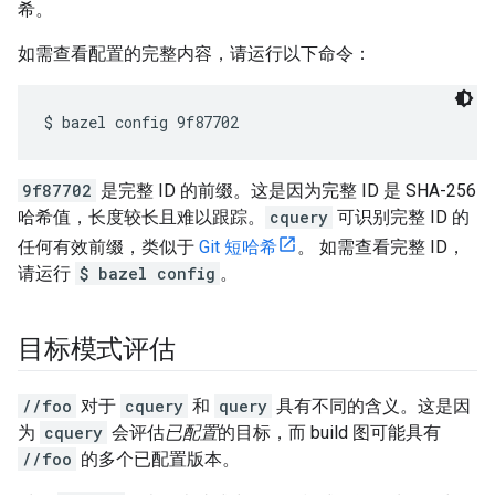
希。
如需查看配置的完整内容，请运行以下命令：
9f87702
是完整 ID 的前缀。这是因为完整 ID 是 SHA-256
哈希值，长度较长且难以跟踪。
cquery
可识别完整 ID 的
任何有效前缀，类似于
Git 短哈希
。 如需查看完整 ID，
请运行
$ bazel config
。
目标模式评估
//foo
对于
cquery
和
query
具有不同的含义。这是因
为
cquery
会评估
已配置
的目标，而 build 图可能具有
//foo
的多个已配置版本。