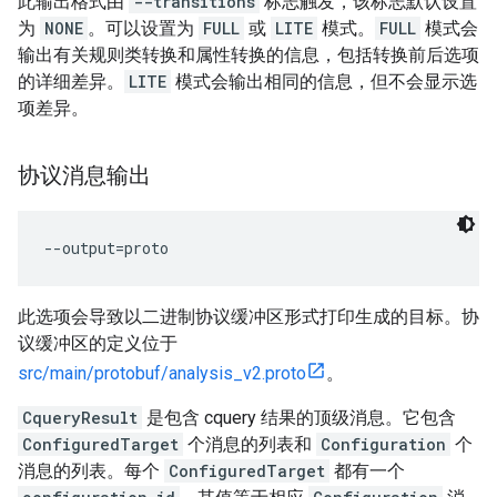
此输出格式由
--transitions
标志触发，该标志默认设置
为
NONE
。可以设置为
FULL
或
LITE
模式。
FULL
模式会
输出有关规则类转换和属性转换的信息，包括转换前后选项
的详细差异。
LITE
模式会输出相同的信息，但不会显示选
项差异。
协议消息输出
此选项会导致以二进制协议缓冲区形式打印生成的目标。协
议缓冲区的定义位于
src/main/protobuf/analysis_v2.proto
。
CqueryResult
是包含 cquery 结果的顶级消息。它包含
ConfiguredTarget
个消息的列表和
Configuration
个
消息的列表。每个
ConfiguredTarget
都有一个