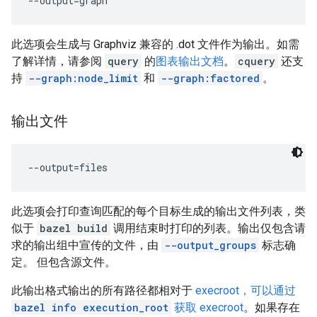
此选项会生成与 Graphviz 兼容的 .dot 文件作为输出。如需
了解详情，请参阅
query
的
图表输出文档
。
cquery
还支
持
--graph:node_limit
和
--graph:factored
。
输出文件
此选项会打印查询匹配的每个目标生成的输出文件列表，类
似于
bazel build
调用结束时打印的列表。输出仅包含请
求的输出组中宣传的文件，由
--output_groups
标志确
定。 但包含源文件。
此输出格式输出的所有路径都相对于
execroot，可以通过
bazel info execution_root
获取 execroot
。如果存在