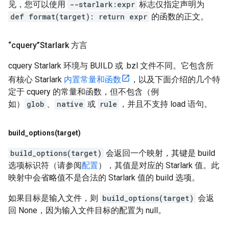
见，您可以使用
--starlark:expr
标志仅指定声明为
def format(target): return expr
的函数的正文。
“cquery”Starlark 方言
cquery Starlark 环境与 BUILD 或 .bzl 文件不同。它包含所
有核心 Starlark
内置常量和函数
，以及下面介绍的几个特
定于 cquery 的常量和函数，但不包含（例
如）
glob
、
native
或
rule
，并且不支持 load 语句。
build_options(
target)
build_options(target)
会返回一个映射，其键是 build
选项标识符（请参阅
配置
），其值是对应的 Starlark 值。此
映射中会省略值不是合法的 Starlark 值的 build 选项。
如果目标是输入文件，则
build_options(target)
会返
回 None，因为输入文件目标的配置为 null。