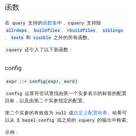
函数
在
query
支持的
函数集
中，
cquery
支持除
allrdeps
、
buildfiles
、
rbuildfiles
、
siblings
、
tests
和
visible
之外的所有函数。
cquery
还引入了以下新函数：
config
expr ::= config(expr, word)
config
运算符尝试查找由第一个实参表示的标签的配置
目标，以及由第二个实参指定的配置。
第二个实参的有效值为
null
或
自定义配置哈希
。哈希可
以从
$ bazel config
或之前的
cquery
的输出中检索。
示例：