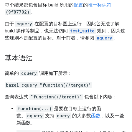
每个结果都包含目标 build 所用的
配置
的
唯一标识符
(9f87702)
。
由于
cquery
在配置的目标图上运行，因此它无法了解
build 操作等制品，也无法访问
test_suite
规则，因为这
些规则不是配置的目标。对于前者，请参阅
aquery
。
基本语法
简单的
cquery
调用如下所示：
bazel cquery "function(//target)"
查询表达式
"function(//target)"
包含以下内容：
function(...)
是要在目标上运行的函
数。
cquery
支持
query
的大多数
函数
，以及一些
新函数。