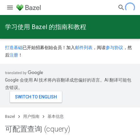
学习使用 Bazel 的指南和教程
打造基础
已开始招募创始会员！加入
邮件列表
，阅读
参与协议
，然
后
注册
！
Google 会使用 AI 技术将内容翻译成您偏好的语言。AI 翻译可能包
含错误。
Bazel
用户指南
基本信息
可配置查询 (cquery)