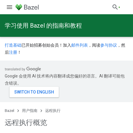
学习使用 Bazel 的指南和教程
打造基础
已开始招募创始会员！加入
邮件列表
，阅读
参与协议
，然
后
注册
！
Google 会使用 AI 技术将内容翻译成您偏好的语言。AI 翻译可能包
含错误。
Bazel
用户指南
远程执行
远程执行概览