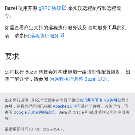
Bazel 使用开源
gRPC 协议
来实现远程执行和远程缓
存。
如需查看商业支持的远程执行服务以及 自助服务工具的列
表，请参阅
远程执行服务
要求
远程执行 Bazel 构建会对构建施加一组强制性配置限制。如
需了解详情，请参阅
为远程执行调整 Bazel 规则
。
如未另行说明，那么本页面中的内容已根据
知识共享署名 4.0 许可
获得了
许可，并且代码示例已根据
Apache 2.0 许可
获得了许可。有关详情，请
参阅
Google 开发者网站政策
。Java 是 Oracle 和/或其关联公司的注册商
标。
最后更新时间 (UTC)：2026-05-07。