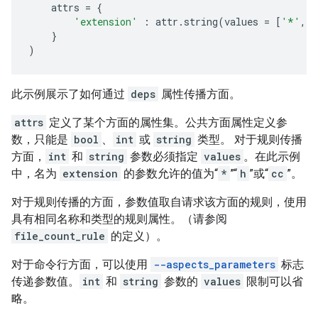
attrs
=
{
'extension'
:
attr
.
string
(
values
=
[
'*'
,
'
}
)
此示例展示了如何通过
deps
属性传播方面。
attrs
定义了某个方面的属性集。公共方面属性定义参
数，只能是
bool
、
int
或
string
类型。 对于规则传播
方面，
int
和
string
参数必须指定
values
。在此示例
中，名为
extension
的参数允许的值为“
*
”“
h
”或“
cc
”。
对于规则传播的方面，参数值取自请求该方面的规则，使用
具有相同名称和类型的规则属性。（请参阅
file_count_rule
的定义）。
对于命令行方面，可以使用
--aspects_parameters
标志
传递参数值。
int
和
string
参数的
values
限制可以省
略。