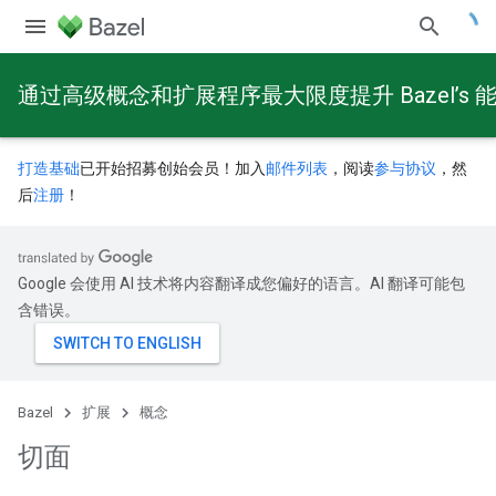
通过高级概念和扩展程序最大限度提升 Bazel’s 
打造基础
已开始招募创始会员！加入
邮件列表
，阅读
参与协议
，然
后
注册
！
Google 会使用 AI 技术将内容翻译成您偏好的语言。AI 翻译可能包
含错误。
Bazel
扩展
概念
切面