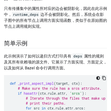
只有传播集中的属性所对应的边会被阴影化，因此在此示例
中，
runtime_deps
边不会被阴影化。然后，系统会在影
子图中的所有节点上调用方面实现函数，类似于在原始图的
节点上调用规则实现。
简单示例
此示例演示了如何以递归方式打印具有
deps
属性的规则
及其所有依赖项的源文件。它展示了方面实现、方面定义，
以及如何从 Bazel 命令行调用方面。
def
_print_aspect_impl
(
target
,
ctx
):
# Make sure the rule has a srcs attribute.
if
hasattr
(
ctx
.
rule
.
attr
,
'srcs'
):
# Iterate through the files that make up t
# print their paths.
for
src
in
ctx
.
rule
.
attr
.
srcs
: