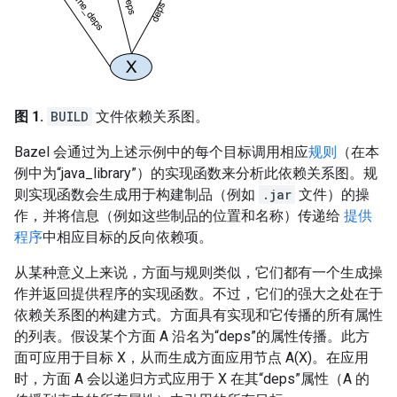
图 1.
BUILD
文件依赖关系图。
Bazel 会通过为上述示例中的每个目标调用相应
规则
（在本
例中为“java_library”）的实现函数来分析此依赖关系图。规
则实现函数会生成用于构建制品（例如
.jar
文件）的操
作，并将信息（例如这些制品的位置和名称）传递给
提供
程序
中相应目标的反向依赖项。
从某种意义上来说，方面与规则类似，它们都有一个生成操
作并返回提供程序的实现函数。不过，它们的强大之处在于
依赖关系图的构建方式。方面具有实现和它传播的所有属性
的列表。假设某个方面 A 沿名为“deps”的属性传播。此方
面可应用于目标 X，从而生成方面应用节点 A(X)。在应用
时，方面 A 会以递归方式应用于 X 在其“deps”属性（A 的