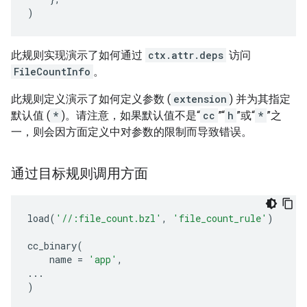
)
此规则实现演示了如何通过
ctx.attr.deps
访问
FileCountInfo
。
此规则定义演示了如何定义参数 (
extension
) 并为其指定
默认值 (
*
)。请注意，如果默认值不是“
cc
”“
h
”或“
*
”之
一，则会因方面定义中对参数的限制而导致错误。
通过目标规则调用方面
load
(
'//:file_count.bzl'
,
'file_count_rule'
)
cc_binary
(
name
=
'app'
,
...
)