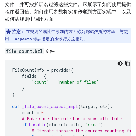
文件，并可按扩展名过滤这些文件。它展示了如何使用提供
程序返回值、如何使用参数将实参传递到方面实现中，以及
如何从规则中调用方面。
注意
：
在规则的属性中添加的方面称为
规则传播的方面
，与使
用
--aspects
标志指定的
命令行方面
相对。
file_count.bzl
文件：
FileCountInfo
=
provider
(
fields
=
{
'count'
:
'number of files'
}
)
def
_file_count_aspect_impl
(
target
,
ctx
):
count
=
0
# Make sure the rule has a srcs attribute.
if
hasattr
(
ctx
.
rule
.
attr
,
'srcs'
):
# Iterate through the sources counting fil