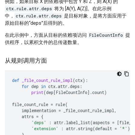
例如，如果目标 X 的依赖项中包含 Y 和 Z，则 A(X) 的
ctx.rule.attr.deps
将为 [A(Y), A(Z)]。在此示例
中，
ctx.rule.attr.deps
是目标对象，是将方面应用于
原始目标的“deps”后得到的。
在此示例中，方面从目标的依赖项访问
FileCountInfo
提
供程序，以累积文件的总传递数量。
从规则调用方面
def
_file_count_rule_impl
(
ctx
):
for
dep
in
ctx
.
attr
.
deps
:
print
(
dep
[
FileCountInfo
]
.
count
)
file_count_rule
=
rule
(
implementation
=
_file_count_rule_impl
,
attrs
=
{
'deps'
:
attr
.
label_list
(
aspects
=
[
file_c
'extension'
:
attr
.
string
(
default
=
'*'
),
},