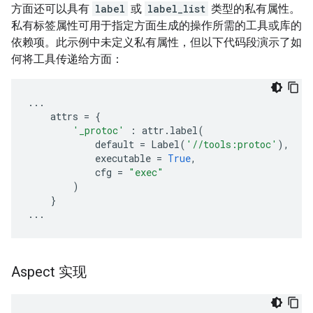
方面还可以具有
label
或
label_list
类型的私有属性。
私有标签属性可用于指定方面生成的操作所需的工具或库的
依赖项。此示例中未定义私有属性，但以下代码段演示了如
何将工具传递给方面：
...
attrs
=
{
'_protoc'
:
attr
.
label
(
default
=
Label
(
'//tools:protoc'
),
executable
=
True
,
cfg
=
"exec"
)
}
...
Aspect 实现