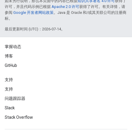
如未另行说明，那么本页面中的内容已根据
知识共享署名 4.0 许可
获得了
许可，并且代码示例已根据
Apache 2.0 许可
获得了许可。有关详情，请
参阅
Google 开发者网站政策
。Java 是 Oracle 和/或其关联公司的注册商
标。
最后更新时间 (UTC)：2026-07-14。
掌握动态
博客
GitHub
支持
支持
问题跟踪器
Slack
Stack Overflow