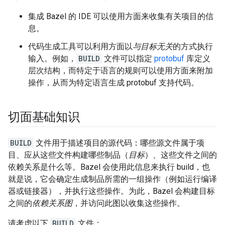
集成 Bazel 的 IDE 可以使用方面来收集有关项目的信
息。
代码生成工具可以利用方面以
与目标无关
的方式执行
输入。例如，
BUILD
文件可以指定
protobuf
库定义
层次结构，而特定于语言的规则可以使用方面来附加
操作，从而为特定语言生成 protobuf 支持代码。
切面基础知识
BUILD
文件用于描述项目的源代码：哪些源文件属于项
目、应从这些文件构建哪些制品（
目标
）、这些文件之间的
依赖关系是什么等。Bazel 会使用此信息来执行 build，也
就是说，它会确定生成制品所需的一组操作（例如运行编译
器或链接器），并执行这些操作。为此，Bazel 会构建目标
之间的
依赖关系图
，并访问此图以收集这些操作。
请考虑以下
BUILD
文件：