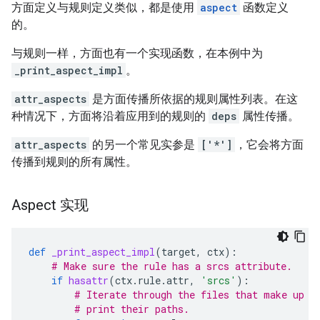
方面定义与规则定义类似，都是使用
aspect
函数定义
的。
与规则一样，方面也有一个实现函数，在本例中为
_print_aspect_impl
。
attr_aspects
是方面传播所依据的规则属性列表。在这
种情况下，方面将沿着应用到的规则的
deps
属性传播。
attr_aspects
的另一个常见实参是
['*']
，它会将方面
传播到规则的所有属性。
Aspect 实现
def
_print_aspect_impl
(
target
,
ctx
):
# Make sure the rule has a srcs attribute.
if
hasattr
(
ctx
.
rule
.
attr
,
'srcs'
):
# Iterate through the files that make up t
# print their paths.