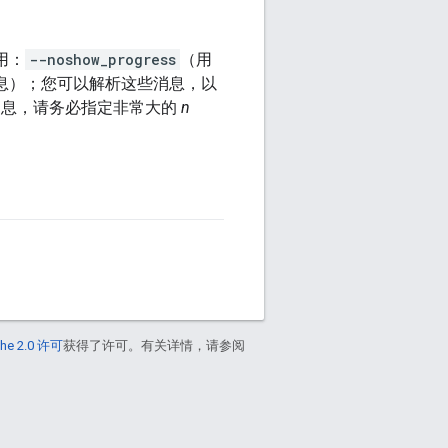
用：
--noshow_progress
（用
消息）；您可以解析这些消息，以
消息，请务必指定非常大的
n
he 2.0 许可
获得了许可。有关详情，请参阅