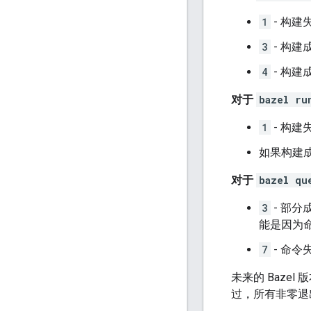
1
- 构建
3
- 构
4
- 构
对于
bazel ru
1
- 构建
如果构建
对于
bazel qu
3
- 部分
能是因为
7
- 命令
未来的 Baze
过，所有非零退