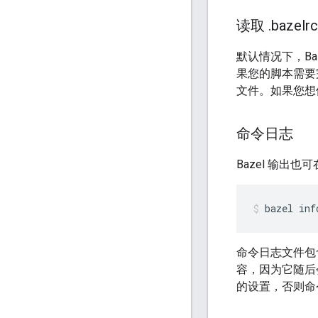
读取
.
bazel
默认情况下，Ba
果您的脚本需要
文件。如果您想
命令日志
Bazel 输
bazel
inf
命令日志文件包含最新
容，因为它随后会
的设置，否则命