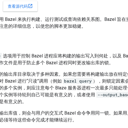
open_in_new
查看源代码
 Bazel 来执行构建、运行测试或查询依赖关系图。Bazel 
注意的详细信息，以使您的脚本更加稳健。
e
选项用于控制 Bazel 进程应将构建的输出写入到何处，以及 B
文件是用于防止多个 Bazel 进程同时更改输出库的锁。
的输出库目录取决于多种因素。如果您需要将构建输出放在特定
 Bazel 进行“只读”调用（例如
bazel query
），则锁定因素
多个实例，则应注意每个 Blaze 服务器进程一次最多只能处理
个实例等待轮到自己可能是有意义的，或者使用
--output_bas
是有意义的。
输出库值，则会与用户的交互式 Bazel 命令争用同一锁。如果
必须等待这些命令完成才能继续运行。