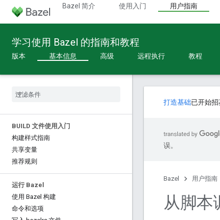
Bazel 简介
使用入门
用户指南
学习使用 Bazel 的指南和教程
版本
基本信息
高级
远程执行
教程
打造基础
已开始招
BUILD 文件使用入门
构建样式指南
误。
共享变量
推荐规则
Bazel
用户指南
运行 Bazel
从脚本调
使用 Bazel 构建
命令和选项