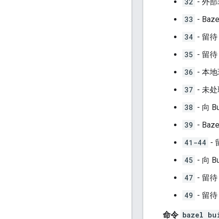
32
- 外
33
- B
34
- 留待
35
- 留待
36
- 本
37
- 未处
38
- 向 
39
- Ba
41-44
- 
45
- 向 
47
- 留待
49
- 留待
命令
bazel bu