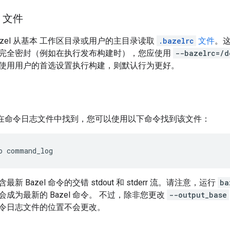
rc 文件
zel 从基本 工作区目录或用户的主目录读取
.bazelrc
文件
。
完全密封（例如在执行发布构建时），您应使用
--bazelrc=/d
使用用户的首选设置执行构建，则默认行为更好。
出也可在命令日志文件中找到，您可以使用以下命令找到该文件：
o
command_log
 Bazel 命令的交错 stdout 和 stderr 流。请注意，运行
ba
成为最新的 Bazel 命令。 不过，除非您更改
--output_base
令日志文件的位置不会更改。