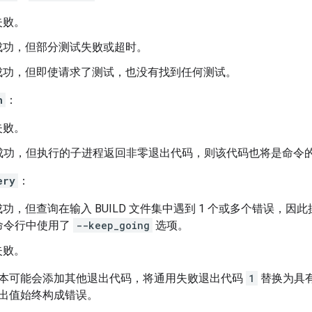
失败。
建成功，但部分测试失败或超时。
建成功，但即使请求了测试，也没有找到任何测试。
n
：
失败。
成功，但执行的子进程返回非零退出代码，则该代码也将是命令
ery
：
成功，但查询在输入 BUILD 文件集中遇到 1 个或多个错误，因此
命令行中使用了
--keep_going
选项。
失败。
l 版本可能会添加其他退出代码，将通用失败退出代码
1
替换为具有
出值始终构成错误。