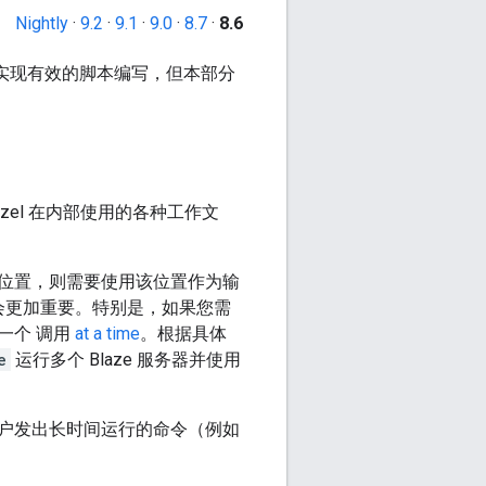
Nightly
·
9.2
·
9.1
·
9.0
·
8.7
·
8.6
旨在实现有效的脚本编写，但本部分
azel 在内部使用的各种工作文
位置，则需要使用该位置作为输
会更加重要。特别是，如果您需
一个 调用
at a time
。根据具体
e
运行多个 Blaze 服务器并使用
用户发出长时间运行的命令（例如