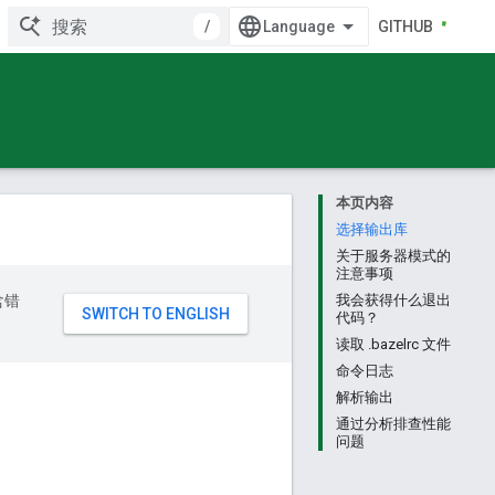
/
GITHUB
本页内容
选择输出库
关于服务器模式的
注意事项
含错
我会获得什么退出
代码？
读取 .bazelrc 文件
命令日志
解析输出
通过分析排查性能
问题