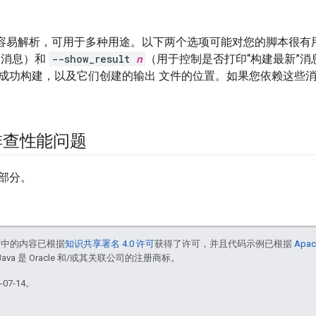
出非常容易解析，可用于多种用途。以下两个选项可能对您的脚本很有
 消息）和
--show_result
n
（用于控制是否打印“构建最新”
成功构建，以及它们创建的输出 文件的位置。如果您依赖这些
排查性能问题
部分。
面中的内容已根据
知识共享署名 4.0 许可
获得了许可，并且代码示例已根据
Apac
Java 是 Oracle 和/或其关联公司的注册商标。
07-14。