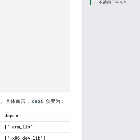
不适用于平台？
项。具体而言，
deps
会变为：
deps =
[":arm
_
lib"]
[":x86
_
dev
_
lib"]