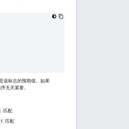
是该标志的预期值。如果
顺序无关紧要。
t
匹配
=1
匹配