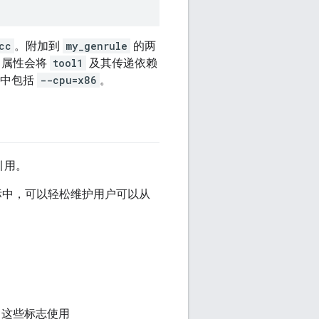
cc
。附加到
my_genrule
的两
属性会将
tool1
及其传递依赖
，其中包括
--cpu=x86
。
引用。
目标中，可以轻松维护用户可以从
d。这些标志使用