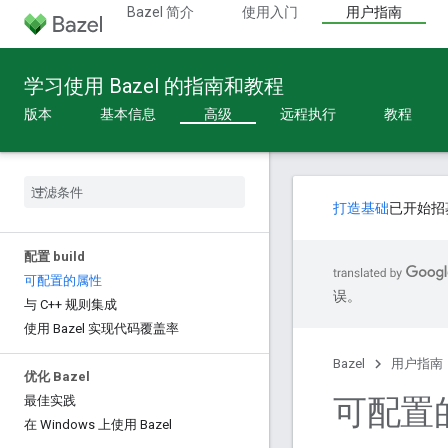
Bazel 简介
使用入门
用户指南
学习使用 Bazel 的指南和教程
版本
基本信息
高级
远程执行
教程
打造基础
已开始招
配置 build
可配置的属性
误。
与 C++ 规则集成
使用 Bazel 实现代码覆盖率
Bazel
用户指南
优化 Bazel
可配置的 
最佳实践
在 Windows 上使用 Bazel