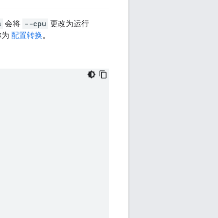
s
会将
--cpu
更改为运行
称为
配置转换
。