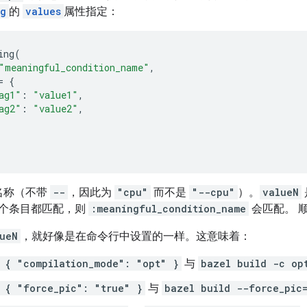
ng
的
values
属性指定：
ing
(
"meaningful_condition_name"
,
=
{
ag1"
:
"value1"
,
ag2"
:
"value2"
,
名称（不带
--
，因此为
"cpu"
而不是
"--cpu"
）。
valueN
个条目都匹配，则
:meaningful_condition_name
会匹配。
ueN
，就好像是在命令行中设置的一样。这意味着：
 { "compilation_mode": "opt" }
与
bazel build -c op
 { "force_pic": "true" }
与
bazel build --force_pic