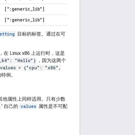
[":generic
_
lib"]
[":generic
_
lib"]
etting
目标的标签。通过在可
inux x86 上运行时，这是
_64": "Hello"}
，因为这两个
values = {"cpu": "x86",
的特例。
其他属性上同样适用。只有少数
g
' 自己的
values
属性是不可配