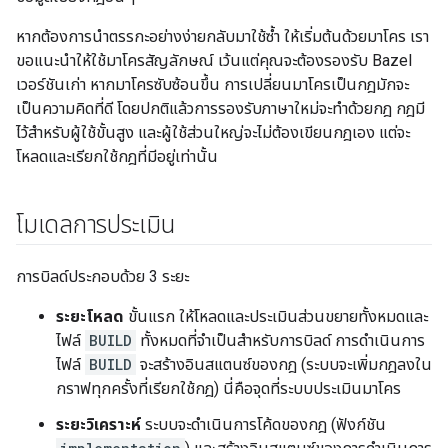
หากต้องการนำตรรกะอย่างง่ายกลับมาใช้ซ้ำ ให้เริ่มต้นด้วยมาโคร เรา
ขอแนะนำให้ใช้มาโครสัญลักษณ์ เว้นแต่คุณจะต้องรองรับ Bazel
เวอร์ชันเก่า หากมาโครซับซ้อนขึ้น การเปลี่ยนมาโครเป็นกฎมักจะ
เป็นความคิดที่ดี โดยปกติแล้วการรองรับภาษาใหม่จะทำด้วยกฎ กฎมี
ไว้สำหรับผู้ใช้ขั้นสูง และผู้ใช้ส่วนใหญ่จะไม่ต้องเขียนกฎเอง แต่จะ
โหลดและเรียกใช้กฎที่มีอยู่เท่านั้น
โมเดลการประเมิน
การบิลด์ประกอบด้วย 3 ระยะ
ระยะโหลด
ขั้นแรก ให้โหลดและประเมินส่วนขยายทั้งหมดและ
ไฟล์
BUILD
ทั้งหมดที่จำเป็นสำหรับการบิลด์ การดำเนินการ
ไฟล์
BUILD
จะสร้างอินสแตนซ์ของกฎ (ระบบจะเพิ่มกฎลงใน
กราฟทุกครั้งที่เรียกใช้กฎ) นี่คือจุดที่ระบบประเมินมาโคร
ระยะวิเคราะห์
ระบบจะดำเนินการโค้ดของกฎ (ฟังก์ชัน