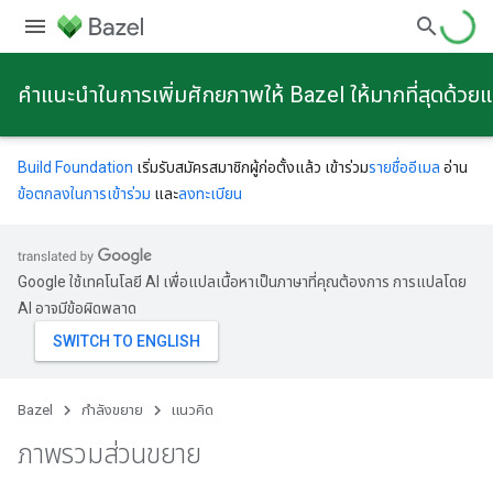
คําแนะนําในการเพิ่มศักยภาพให้ Bazel ให้มากที่สุดด้วย
Build Foundation
เริ่มรับสมัครสมาชิกผู้ก่อตั้งแล้ว เข้าร่วม
รายชื่ออีเมล
อ่าน
ข้อตกลงในการเข้าร่วม
และ
ลงทะเบียน
Google ใช้เทคโนโลยี AI เพื่อแปลเนื้อหาเป็นภาษาที่คุณต้องการ การแปลโดย
AI อาจมีข้อผิดพลาด
Bazel
กําลังขยาย
แนวคิด
ภาพรวมส่วนขยาย