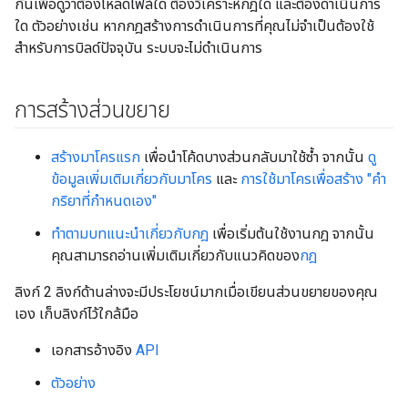
กันเพื่อดูว่าต้องโหลดไฟล์ใด ต้องวิเคราะห์กฎใด และต้องดำเนินการ
ใด ตัวอย่างเช่น หากกฎสร้างการดำเนินการที่คุณไม่จำเป็นต้องใช้
สำหรับการบิลด์ปัจจุบัน ระบบจะไม่ดำเนินการ
การสร้างส่วนขยาย
สร้างมาโครแรก
เพื่อนำโค้ดบางส่วนกลับมาใช้ซ้ำ จากนั้น
ดู
ข้อมูลเพิ่มเติมเกี่ยวกับมาโคร
และ
การใช้มาโครเพื่อสร้าง "คำ
กริยาที่กำหนดเอง"
ทำตามบทแนะนำเกี่ยวกับกฎ
เพื่อเริ่มต้นใช้งานกฎ จากนั้น
คุณสามารถอ่านเพิ่มเติมเกี่ยวกับแนวคิดของ
กฎ
ลิงก์ 2 ลิงก์ด้านล่างจะมีประโยชน์มากเมื่อเขียนส่วนขยายของคุณ
เอง เก็บลิงก์ไว้ใกล้มือ
เอกสารอ้างอิง
API
ตัวอย่าง