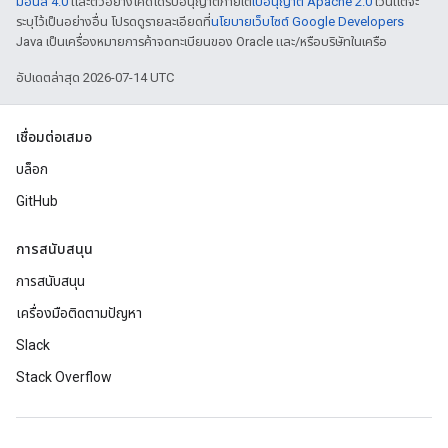
มอนส์ 4.0
และตัวอย่างโค้ดได้รับอนุญาตภายใต้
ใบอนุญาต Apache 2.0
เว้นแต่จะ
ระบุไว้เป็นอย่างอื่น โปรดดูรายละเอียดที่
นโยบายเว็บไซต์ Google Developers
Java เป็นเครื่องหมายการค้าจดทะเบียนของ Oracle และ/หรือบริษัทในเครือ
อัปเดตล่าสุด 2026-07-14 UTC
เชื่อมต่อเสมอ
บล็อก
GitHub
การสนับสนุน
การสนับสนุน
เครื่องมือติดตามปัญหา
Slack
Stack Overflow