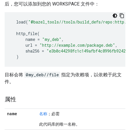
后，您可以添加到您的 WORKSPACE 文件中：
load
(
"@bazel_tools//tools/build_defs/repo:http.b
http_file
(
name
=
"my_deb"
,
url
=
"http://example.com/package.deb"
,
sha256
=
"e3b0c44298fc1c149afbf4c8996fb92427
)
目标会将
@my_deb//file
指定为依赖项，以依赖于此文
件。
属性
name
名称
；必需
此代码库的唯一名称。