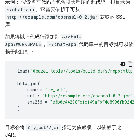
示例： 假设当前代码库包含聊天程序的源代码，根目录为
~/chat-app
。它需要依赖于可从
http://example.com/openssl-0.2.jar
获取的 SSL
库。
如果将以下代码行添加到
~/chat-
app/WORKSPACE
，
~/chat-app
代码库中的目标就可以依
赖于此目标：
load
(
"@bazel_tools//tools/build_defs/repo:http.b
http_jar
(
name
=
"my_ssl"
,
url
=
"http://example.com/openssl-0.2.jar"
,
sha256
=
"e3b0c44298fc1c149afbf4c8996fb92427
)
目标会将
@my_ssl//jar
指定为依赖项，以依赖于此
JAR。