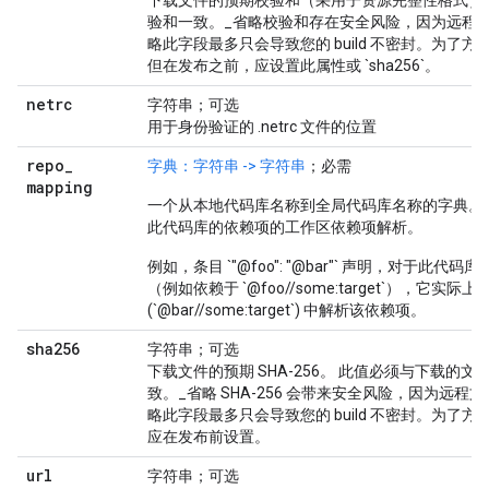
下载文件的预期校验和（采用子资源完整性格式）
验和一致。_省略校验和存在安全风险，因为远程
略此字段最多只会导致您的 build 不密封。为了
但在发布之前，应设置此属性或 `sha256`。
netrc
字符串；可选
用于身份验证的 .netrc 文件的位置
repo
_
字典：字符串 -> 字符串
；必需
mapping
一个从本地代码库名称到全局代码库名称的字典。
此代码库的依赖项的工作区依赖项解析。
例如，条目 `"@foo": "@bar"` 声明，对于此代码库
（例如依赖于 `@foo//some:target`），它实际上
(`@bar//some:target`) 中解析该依赖项。
sha256
字符串；可选
下载文件的预期 SHA-256。 此值必须与下载的文件的
致。_省略 SHA-256 会带来安全风险，因为远程
略此字段最多只会导致您的 build 不密封。为了
应在发布前设置。
url
字符串；可选