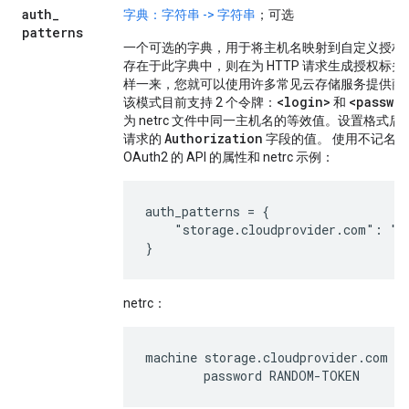
auth
_
字典：字符串 -> 字符串
；可选
patterns
一个可选的字典，用于将主机名映射到自定义授权
存在于此字典中，则在为 HTTP 请求生成授权标
样一来，您就可以使用许多常见云存储服务提供商
<login>
<passwo
该模式目前支持 2 个令牌：
和
为 netrc 文件中同一主机名的等效值。设置格式后
Authorization
请求的
字段的值。 使用不记名令牌
OAuth2 的 API 的属性和 netrc 示例：
auth_patterns = {

    "storage.cloudprovider.com": "Be
netrc：
machine storage.cloudprovider.com
