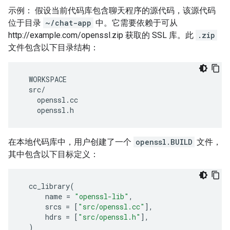
示例： 假设当前代码库包含聊天程序的源代码，该源代码
位于目录
~/chat-app
中。它需要依赖于可从
http://example.com/openssl.zip 获取的 SSL 库。此
.zip
文件包含以下目录结构：
  WORKSPACE

  src/

    openssl.cc

在本地代码库中，用户创建了一个
openssl.BUILD
文件，
其中包含以下目标定义：
cc_library
(
name
=
"openssl-lib"
,
srcs
=
[
"src/openssl.cc"
],
hdrs
=
[
"src/openssl.h"
],
)