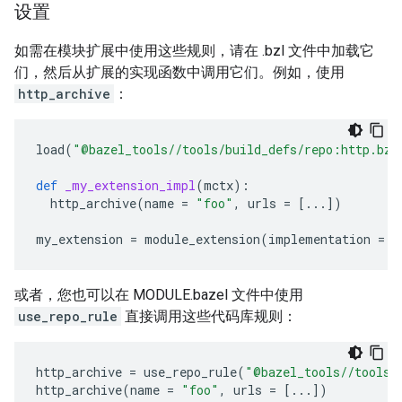
设置
如需在模块扩展中使用这些规则，请在 .bzl 文件中加载它
们，然后从扩展的实现函数中调用它们。例如，使用
http_archive
：
load
(
"@bazel_tools//tools/build_defs/repo:http.bzl
def
_my_extension_impl
(
mctx
):
http_archive
(
name
=
"foo"
,
urls
=
[
...
])
my_extension
=
module_extension
(
implementation
=
_
或者，您也可以在 MODULE.bazel 文件中使用
use_repo_rule
直接调用这些代码库规则：
http_archive
=
use_repo_rule
(
"@bazel_tools//tools/
http_archive
(
name
=
"foo"
,
urls
=
[
...
])