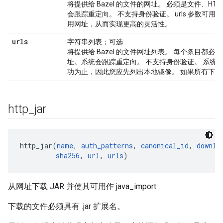
将提供给 Bazel 的文件的网址。 必须是文件、HTTP
会跟踪重定向。 不支持身份验证。 urls 参数可
用网址，从而实现更高的灵活性。
urls
字符串列表；可选
将提供给 Bazel 的文件网址列表。 每个条目都必须是文件
址。系统会跟踪重定向。 不支持身份验证。 系统
功为止，因此您应先列出本地镜像。 如果所有下
http
_
jar
http_jar(
name
, 
auth_patterns
, 
canonical_id
, 
downlo
sha256
, 
url
, 
urls
从网址下载 JAR 并使其可用作 java_import
下载的文件必须具有 .jar 扩展名。