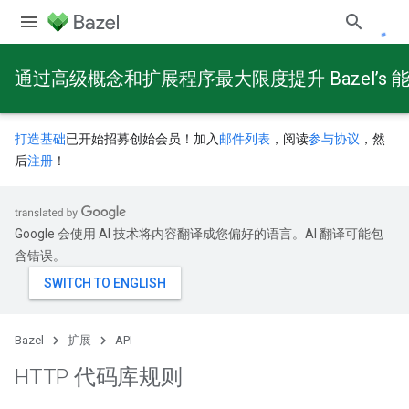
通过高级概念和扩展程序最大限度提升 Bazel’s 
打造基础
已开始招募创始会员！加入
邮件列表
，阅读
参与协议
，然
后
注册
！
Google 会使用 AI 技术将内容翻译成您偏好的语言。AI 翻译可能包
含错误。
Bazel
扩展
API
HTTP 代码库规则