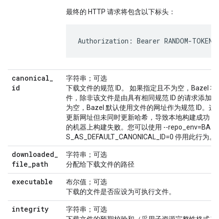
最终的 HTTP 请求将包含以下标头：
canonical
_
字符串；可选
id
下载文件的规范 ID。 如果指定且不为空，Bazel
件，除非该文件是由具有相同规范 ID 的请求添加
为空，Bazel 默认使用文件的网址作为规范 ID
更新网址但未同时更新哈希，导致本地构建成功，
的机器上构建失败。您可以使用 --repo_env=BAZEL
S_AS_DEFAULT_CANONICAL_ID=0 停用此行为。
downloaded
_
字符串；可选
file
_
path
分配给下载文件的路径
executable
布尔值；可选
下载的文件是否应设为可执行文件。
integrity
字符串；可选