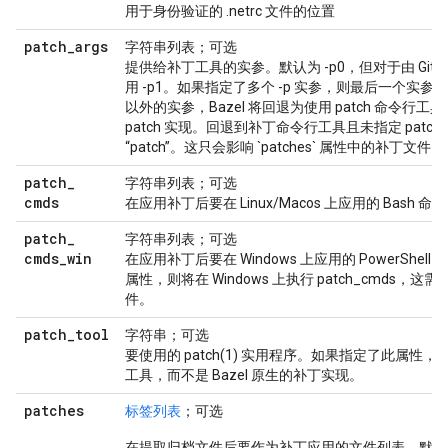
用于身份验证的 .netrc 文件的位置
patch
_
args
字符串列表；可选
提供给补丁工具的实参。默认为 -p0，但对于由 Gi
用 -p1。如果指定了多个 -p 实参，则最后一个实参
以外的实参，Bazel 将回退为使用 patch 命令行工具
patch 实现。回退到补丁命令行工具且未指定 patch_
“patch”。这只会影响 `patches` 属性中的补丁文件。
patch
_
字符串列表；可选
cmds
在应用补丁后要在 Linux/Macos 上应用的 Bash 命
patch
_
字符串列表；可选
cmds
_
win
在应用补丁后要在 Windows 上应用的 PowerShe
属性，则将在 Windows 上执行 patch_cmds，这需
件。
patch
_
tool
字符串；可选
要使用的 patch(1) 实用程序。如果指定了此属性，B
工具，而不是 Bazel 原生的补丁实现。
patches
标签列表
；可选
在提取归档文件后要作为补丁应用的文件列表。默认