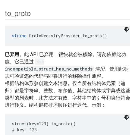
to
_
proto
string
 ProtoRegistryProvider.to_proto()
已弃用
。此 API 已弃用，很快就会被移除。请勿依赖此功
能。它已通过
---
incompatible_struct_has_no_methods
停用
。使用此标
志可验证您的代码与即将进行的移除操作兼容。
根据结构体形参创建文本消息。仅当所有结构体元素（递
归）都是字符串、整数、布尔值、其他结构体或字典或这些
类型的列表时，此方法才有效。字符串中的引号和换行符会
进行转义。结构键按排序顺序进行迭代。示例：
struct(key=123).to_proto()

# key: 123
