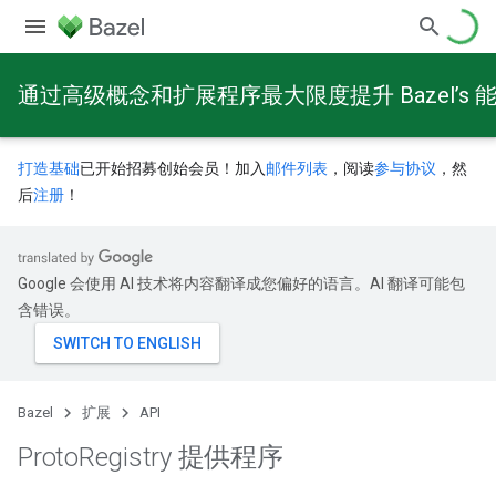
通过高级概念和扩展程序最大限度提升 Bazel’s 
打造基础
已开始招募创始会员！加入
邮件列表
，阅读
参与协议
，然
后
注册
！
Google 会使用 AI 技术将内容翻译成您偏好的语言。AI 翻译可能包
含错误。
Bazel
扩展
API
Proto
Registry 提供程序