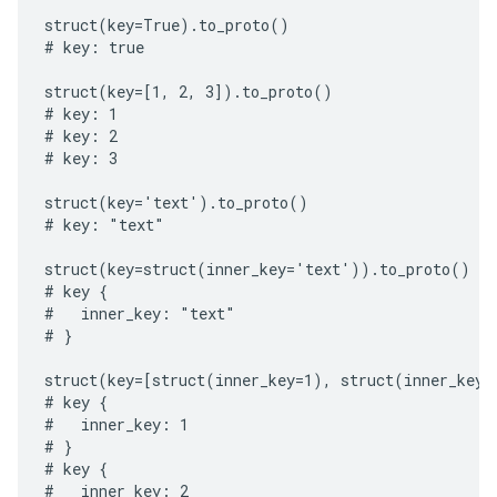
struct(key=True).to_proto()

# key: true

struct(key=[1, 2, 3]).to_proto()

# key: 1

# key: 2

# key: 3

struct(key='text').to_proto()

# key: "text"

struct(key=struct(inner_key='text')).to_proto()

# key {

#   inner_key: "text"

# }

struct(key=[struct(inner_key=1), struct(inner_key=2
# key {

#   inner_key: 1

# }

# key {

#   inner_key: 2
