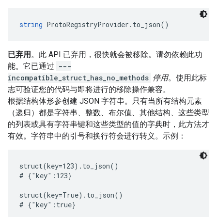
string
 ProtoRegistryProvider.to_json()
已弃用
。此 API 已弃用，很快就会被移除。请勿依赖此功
能。它已通过
---
incompatible_struct_has_no_methods
停用
。使用此标
志可验证您的代码与即将进行的移除操作兼容。
根据结构体形参创建 JSON 字符串。只有当所有结构元素
（递归）都是字符串、整数、布尔值、其他结构、这些类型
的列表或具有字符串键和这些类型的值的字典时，此方法才
有效。字符串中的引号和换行符会进行转义。示例：
struct(key=123).to_json()

# {"key":123}

struct(key=True).to_json()

# {"key":true}
