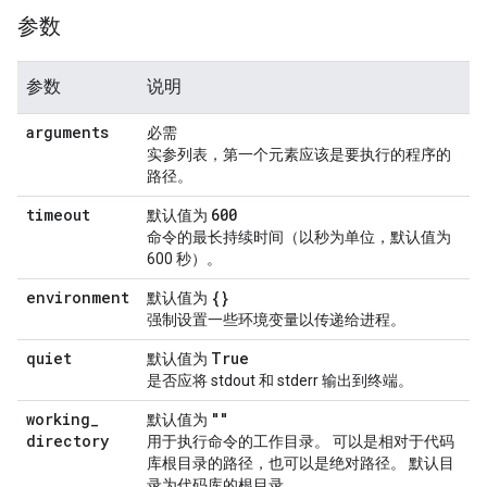
参数
参数
说明
arguments
必需
实参列表，第一个元素应该是要执行的程序的
路径。
timeout
600
默认值为
命令的最长持续时间（以秒为单位，默认值为
600 秒）。
environment
{}
默认值为
强制设置一些环境变量以传递给进程。
quiet
True
默认值为
是否应将 stdout 和 stderr 输出到终端。
working
_
""
默认值为
directory
用于执行命令的工作目录。 可以是相对于代码
库根目录的路径，也可以是绝对路径。 默认目
录为代码库的根目录。