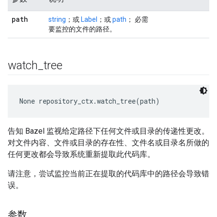
path
string
；或
Label
；或
path
； 必需
要监控的文件的路径。
watch
_
tree
None
 repository_ctx.watch_tree(path)
告知 Bazel 监视给定路径下任何文件或目录的传递性更改。
对文件内容、文件或目录的存在性、文件名或目录名所做的
任何更改都会导致系统重新提取此代码库。
请注意，尝试监控当前正在提取的代码库中的路径会导致错
误。
参数