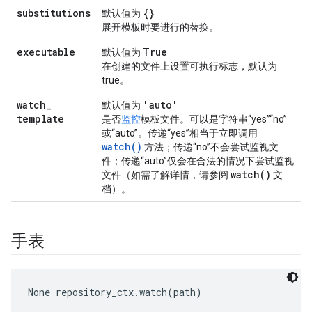
substitutions
{}
默认值为
展开模板时要进行的替换。
executable
True
默认值为
在创建的文件上设置可执行标志，默认为
true。
watch
_
'auto'
默认值为
template
是否
监控
模板文件。可以是字符串“yes”“no”
或“auto”。传递“yes”相当于立即调用
watch()
方法；传递“no”不会尝试监视文
件；传递“auto”仅会在合法的情况下尝试监视
watch(
)
文件（如需了解详情，请参阅
文
档）。
手表
None
 repository_ctx.watch(path)