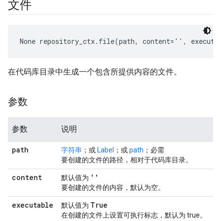
文件
None
 repository_ctx.file(path, content='', executa
在代码库目录中生成一个包含所提供内容的文件。
参数
参数
说明
path
字符串
；或
Label
；或
path
；必需
要创建的文件的路径，相对于代码库目录。
content
''
默认值为
要创建的文件的内容，默认为空。
executable
True
默认值为
在创建的文件上设置可执行标志，默认为 true。