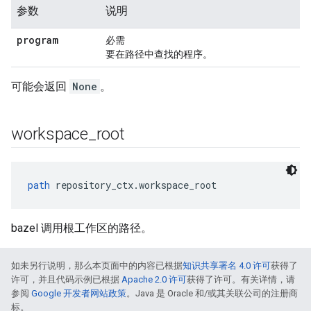
参数
说明
program
必需
要在路径中查找的程序。
可能会返回
None
。
workspace
_
root
path
 repository_ctx.workspace_root
bazel 调用根工作区的路径。
如未另行说明，那么本页面中的内容已根据
知识共享署名 4.0 许可
获得了
许可，并且代码示例已根据
Apache 2.0 许可
获得了许可。有关详情，请
参阅
Google 开发者网站政策
。Java 是 Oracle 和/或其关联公司的注册商
标。