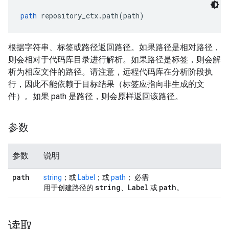
path
 repository_ctx.path(path)
根据字符串、标签或路径返回路径。如果路径是相对路径，
则会相对于代码库目录进行解析。如果路径是标签，则会解
析为相应文件的路径。请注意，远程代码库在分析阶段执
行，因此不能依赖于目标结果（标签应指向非生成的文
件）。如果 path 是路径，则会原样返回该路径。
参数
参数
说明
path
string
；或
Label
；或
path
； 必需
string
Label
path
用于创建路径的
、
或
。
读取