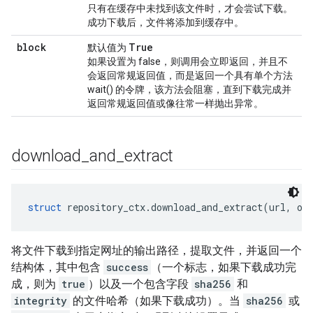
只有在缓存中未找到该文件时，才会尝试下载。
成功下载后，文件将添加到缓存中。
block
True
默认值为
如果设置为 false，则调用会立即返回，并且不
会返回常规返回值，而是返回一个具有单个方法
wait() 的令牌，该方法会阻塞，直到下载完成并
返回常规返回值或像往常一样抛出异常。
download
_
and
_
extract
struct
 repository_ctx.download_and_extract(url, ou
将文件下载到指定网址的输出路径，提取文件，并返回一个
结构体，其中包含
success
（一个标志，如果下载成功完
成，则为
true
）以及一个包含字段
sha256
和
integrity
的文件哈希（如果下载成功）。当
sha256
或