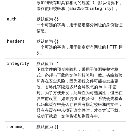
添加到缓存时具有相同的规范 ID。默认情况下，
sha256
integrity
缓存使用校验和（
或
）。
auth
{}
默认值为
一个可选的字典，用于指定部分网址的身份验证
信息。
headers
{}
默认值为
一个可选的字典，用于指定所有网址的 HTTP 标
头。
integrity
''
默认值为
下载文件的预期校验和，采用子资源完整性格
式。必须与下载的文件的校验和一致。省略校验
和存在安全风险，因为远程文件可能会发生更
改。省略此字段最多只会导致您的 build 不密
封。为了方便开发，此属性为可选属性，但应在
发布前设置。如果提供了校验和，系统会先检查
代码库缓存中是否存在具有指定校验和的文件；
只有在缓存中未找到该文件时，才会尝试下载。
成功下载后，文件将添加到缓存中。
rename
_
{}
默认值为