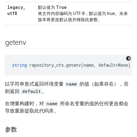
legacy
_
True
默认值为
utf8
将文件内容编码为 UTF-8，默认值为 true。未来
版本将更改默认值并移除此参数。
getenv
string
 repository_ctx.getenv(name, default=None)
以字符串形式返回环境变量
name
的值（如果存在），否
则返回
default
。
在增量构建时，对
name
所命名变量的值的任何更改都会
导致重新提取此代码库。
参数