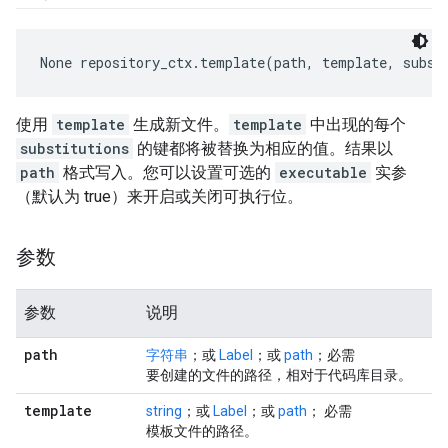
None
 repository_ctx.template(path, template, subst
使用
template
生成新文件。
template
中出现的每个
substitutions
的键都将被替换为相应的值。结果以
path
格式写入。您可以设置可选的
executable
实参
（默认为 true）来开启或关闭可执行位。
参数
参数
说明
path
字符串
；或
Label
；或
path
；必需
要创建的文件的路径，相对于代码库目录。
template
string
；或
Label
；或
path
； 必需
模板文件的路径。