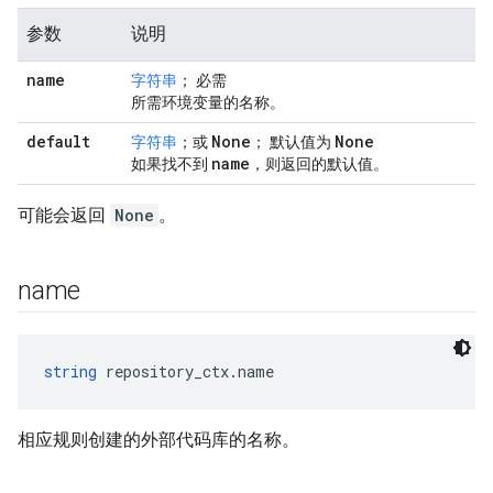
参数
说明
name
字符串
； 必需
所需环境变量的名称。
default
None
None
字符串
；或
； 默认值为
name
如果找不到
，则返回的默认值。
可能会返回
None
。
name
string
 repository_ctx.name
相应规则创建的外部代码库的名称。