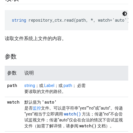
string
 repository_ctx.read(path, *, watch='auto')
读取文件系统上文件的内容。
参数
参数
说明
path
string
；或
Label
；或
path
； 必需
要读取的文件的路径。
watch
'auto'
默认值为
是否
监控
文件。可以是字符串“yes”“no”或“auto”。传递
watch()
“yes”相当于立即调用
方法；传递“no”不会尝
试监视文件；传递“auto”仅会在合法的情况下尝试监视
watch(
)
文件（如需了解详情，请参阅
文档）。