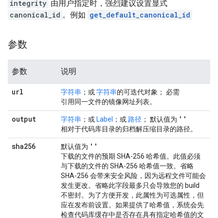
integrity
由用户指定时，强烈建议设置显式
canonical_id
。例如
get_default_canonical_id
参数
参数
说明
url
字符串
；或
字符串
的可迭代对象； 必需
引用同一文件的镜像网址列表。
output
''
字符串
；或
Label
；或
路径
； 默认值为
相对于代码库目录的归档解压缩目录的路径。
sha256
''
默认值为
下载的文件的预期 SHA-256 哈希值。此值必须
与下载的文件的 SHA-256 哈希值一致。省略
SHA-256 会带来安全风险，因为远程文件可能会
发生更改。省略此字段最多只会导致您的 build
不密封。为了方便开发，此属性为可选属性，但
应在发布前设置。如果提供了哈希值，系统会先
检查代码库缓存中是否存在具有指定哈希值的文