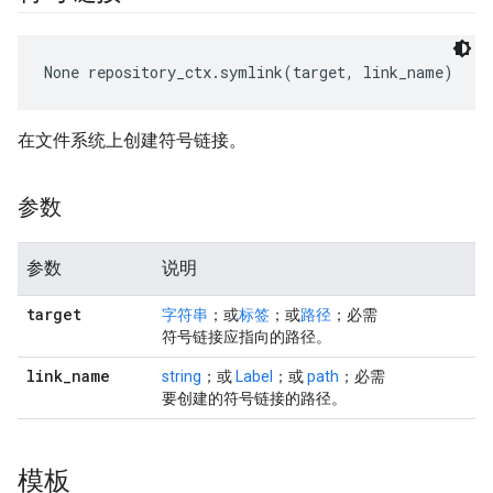
None
 repository_ctx.symlink(target, link_name)
在文件系统上创建符号链接。
参数
参数
说明
target
字符串
；或
标签
；或
路径
；必需
符号链接应指向的路径。
link
_
name
string
；或
Label
；或
path
；必需
要创建的符号链接的路径。
模板