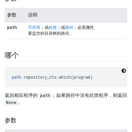
参数
说明
path
字符串
；或
标签
；或
路径
；必需属性
要监控的目录树的路径。
哪个
path
 repository_ctx.which(program)
返回相应程序的
path
；如果路径中没有此类程序，则返回
None
。
参数