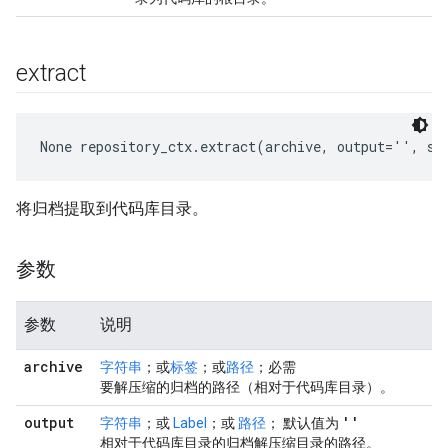
extract
None
 repository_ctx.extract(archive, output='', st
将归档提取到代码库目录。
参数
参数
说明
archive
字符串
；或
标签
；或
路径
；必需
要解压缩的归档的路径（相对于代码库目录）。
output
''
字符串
；或
Label
；或
路径
； 默认值为
相对于代码库目录的归档解压缩目录的路径。