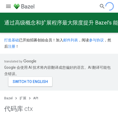
通过高级概念和扩展程序最大限度提升 Bazel’s 
打造基础
已开始招募创始会员！加入
邮件列表
，阅读
参与协议
，然
后
注册
！
Google 会使用 AI 技术将内容翻译成您偏好的语言。AI 翻译可能包
含错误。
Bazel
扩展
API
代码库 ctx