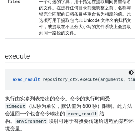
files
一个可选的字典，用于指定在提取期间要重命名
的文件。在进行任何目录前缀调整之前，名称与
键完全匹配的归档条目将重命名为相应的值。此
选项可用于提取包含非 Unicode 文件名的归档文
件，或提取在不区分大小写的文件系统上会提取
到同一路径的文件。
execute
exec_result
 repository_ctx.execute(arguments, time
执行由实参列表给出的命令。命令的执行时间受
timeout
（以秒为单位，默认值为 600 秒）限制。此方法
会返回一个包含命令输出的
exec_result
结
构。
environment
映射可用于替换要传递给进程的某些环
境变量。