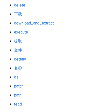
delete
下载
download_and_extract
execute
提取
文件
getenv
名称
os
patch
path
read