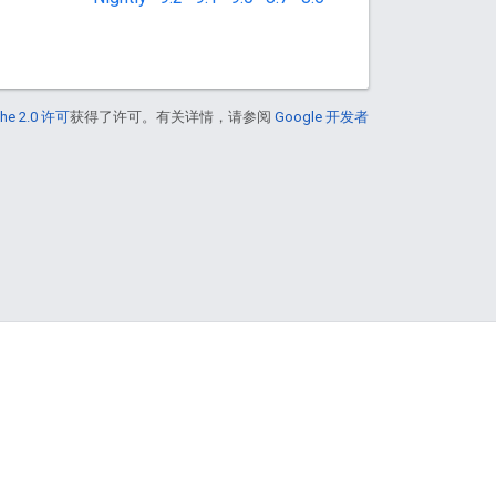
he 2.0 许可
获得了许可。有关详情，请参阅
Google 开发者