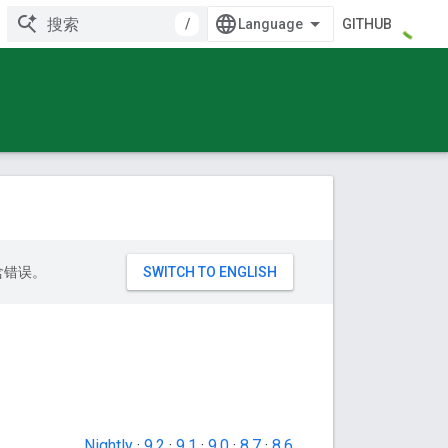
/
GITHUB
包含错误。
Nightly
·
9.2
·
9.1
·
9.0
·
8.7
·
8.6