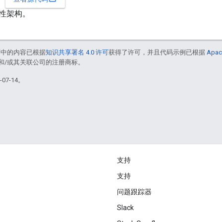
性架构。
面中的内容已根据
知识共享署名 4.0 许可
获得了许可，并且代码示例已根据
Apac
acle 和/或其关联公司的注册商标。
07-14。
支持
支持
问题跟踪器
Slack