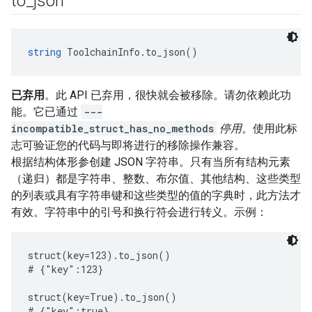
to
_
json
string
 ToolchainInfo.to_json()
已弃用
。此 API 已弃用，很快就会被移除。请勿依赖此功
能。它已通过
---
incompatible_struct_has_no_methods
停用
。使用此标
志可验证您的代码与即将进行的移除操作兼容。
根据结构体形参创建 JSON 字符串。只有当所有结构元素
（递归）都是字符串、整数、布尔值、其他结构、这些类型
的列表或具有字符串键和这些类型的值的字典时，此方法才
有效。字符串中的引号和换行符会进行转义。示例：
struct(key=123).to_json()

# {"key":123}

struct(key=True).to_json()

# {"key":true}
