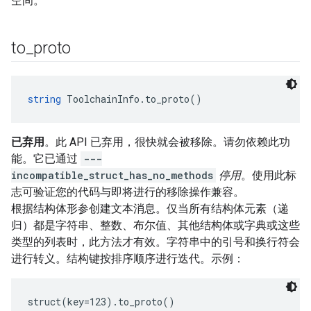
空间。
to
_
proto
string
 ToolchainInfo.to_proto()
已弃用
。此 API 已弃用，很快就会被移除。请勿依赖此功
能。它已通过
---
incompatible_struct_has_no_methods
停用
。使用此标
志可验证您的代码与即将进行的移除操作兼容。
根据结构体形参创建文本消息。仅当所有结构体元素（递
归）都是字符串、整数、布尔值、其他结构体或字典或这些
类型的列表时，此方法才有效。字符串中的引号和换行符会
进行转义。结构键按排序顺序进行迭代。示例：
struct(key=123).to_proto()
