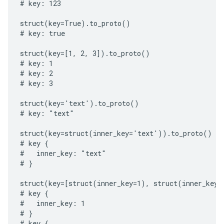
# key: 123

struct(key=True).to_proto()

# key: true

struct(key=[1, 2, 3]).to_proto()

# key: 1

# key: 2

# key: 3

struct(key='text').to_proto()

# key: "text"

struct(key=struct(inner_key='text')).to_proto()

# key {

#   inner_key: "text"

# }

struct(key=[struct(inner_key=1), struct(inner_key=2
# key {

#   inner_key: 1

# }

# key {
