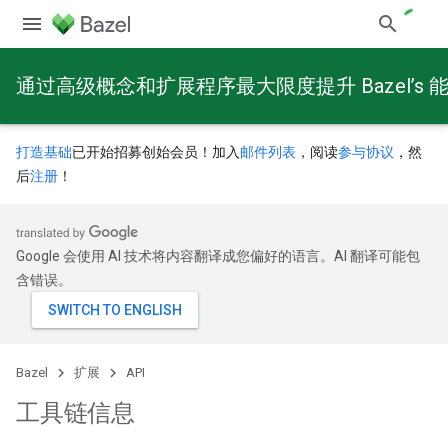
通过高级概念和扩展程序最大限度提升 Bazel’s 
打造基础
已开始招募创始会员！加入
邮件列表
，阅读
参与协议
，然
后
注册
！
Google 会使用 AI 技术将内容翻译成您偏好的语言。AI 翻译可能包
含错误。
Bazel
扩展
API
工具链信息