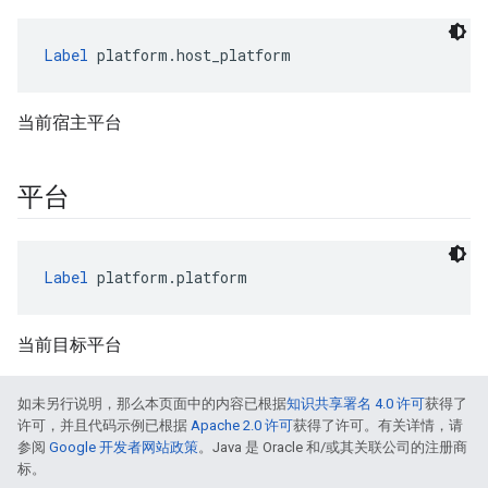
Label
 platform.host_platform
当前宿主平台
平台
Label
 platform.platform
当前目标平台
如未另行说明，那么本页面中的内容已根据
知识共享署名 4.0 许可
获得了
许可，并且代码示例已根据
Apache 2.0 许可
获得了许可。有关详情，请
参阅
Google 开发者网站政策
。Java 是 Oracle 和/或其关联公司的注册商
标。