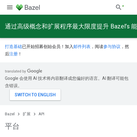
通过高级概念和扩展程序最大限度提升 Bazel’s 
打造基础
已开始招募创始会员！加入
邮件列表
，阅读
参与协议
，然
后
注册
！
Google 会使用 AI 技术将内容翻译成您偏好的语言。AI 翻译可能包
含错误。
Bazel
扩展
API
平台