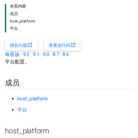
本页内容
成员
host_platform
平台
open_in_new
open_in_new
报告问题
查看源代码
每夜版
·
9.2
·
9.1
·
9.0
·
8.7
·
8.6
平台配置。
成员
host_platform
平台
host
_
platform