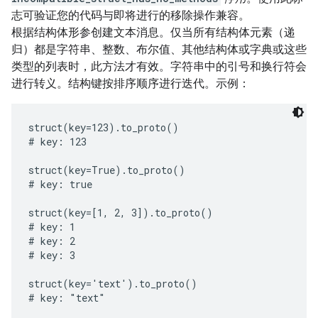
志可验证您的代码与即将进行的移除操作兼容。
根据结构体形参创建文本消息。仅当所有结构体元素（递
归）都是字符串、整数、布尔值、其他结构体或字典或这些
类型的列表时，此方法才有效。字符串中的引号和换行符会
进行转义。结构键按排序顺序进行迭代。示例：
struct(key=123).to_proto()

# key: 123

struct(key=True).to_proto()

# key: true

struct(key=[1, 2, 3]).to_proto()

# key: 1

# key: 2

# key: 3

struct(key='text').to_proto()

# key: "text"
