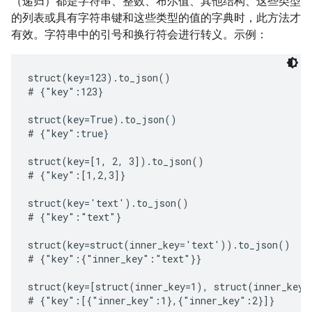
（递归）都是字符串、整数、布尔值、其他结构、这些类型
的列表或具有字符串键和这些类型的值的字典时，此方法才
有效。字符串中的引号和换行符会进行转义。示例：
struct(key=123).to_json()

# {"key":123}

struct(key=True).to_json()

# {"key":true}

struct(key=[1, 2, 3]).to_json()

# {"key":[1,2,3]}

struct(key='text').to_json()

# {"key":"text"}

struct(key=struct(inner_key='text')).to_json()

# {"key":{"inner_key":"text"}}

struct(key=[struct(inner_key=1), struct(inner_key=
# {"key":[{"inner_key":1},{"inner_key":2}]}
