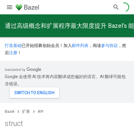
通过高级概念和扩展程序最大限度提升 Bazel’s 
打造基础
已开始招募创始会员！加入
邮件列表
，阅读
参与协议
，然
后
注册
！
Google 会使用 AI 技术将内容翻译成您偏好的语言。AI 翻译可能包
含错误。
Bazel
扩展
API
struct