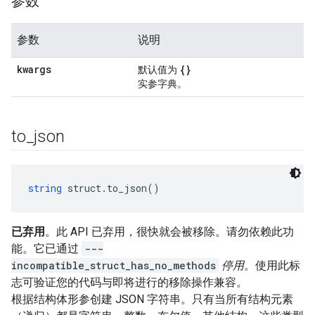
参数
参数
说明
kwargs
{}
默认值为
实参字典。
to
_
json
string
 struct.to_json()
已弃用
。此 API 已弃用，很快就会被移除。请勿依赖此功
能。它已通过
---
incompatible_struct_has_no_methods
停用
。使用此标
志可验证您的代码与即将进行的移除操作兼容。
根据结构体形参创建 JSON 字符串。只有当所有结构元素