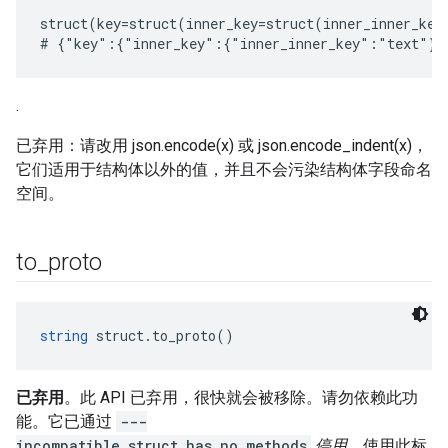
struct(key=struct(inner_key=struct(inner_inner_key
.
已弃用：请改用 json.encode(x) 或 json.encode_indent(x)，
它们适用于结构体以外的值，并且不会污染结构体字段命名
空间。
to
_
proto
string
 struct.to_proto()
已弃用
。此 API 已弃用，很快就会被移除。请勿依赖此功
能。它已通过
---
incompatible_struct_has_no_methods
停用
。使用此标