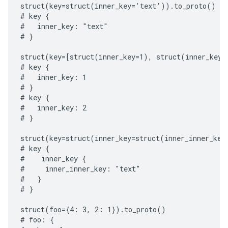
struct(key=struct(inner_key='text')).to_proto()

# key {

#   inner_key: "text"

# }

struct(key=[struct(inner_key=1), struct(inner_key=2
# key {

#   inner_key: 1

# }

# key {

#   inner_key: 2

# }

struct(key=struct(inner_key=struct(inner_inner_key
# key {

#    inner_key {

#     inner_inner_key: "text"

#   }

# }

struct(foo={4: 3, 2: 1}).to_proto()

# foo: {
