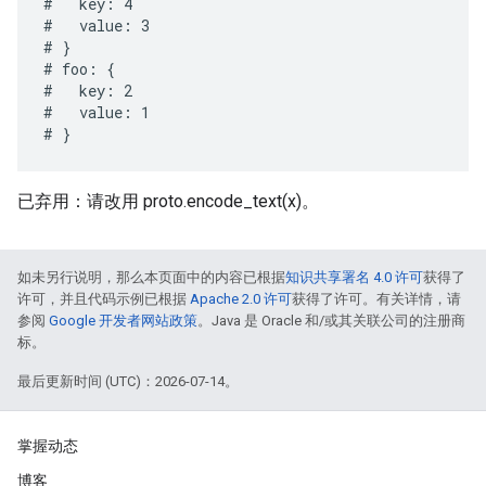
#   key: 4

#   value: 3

# }

# foo: {

#   key: 2

#   value: 1

已弃用：请改用 proto.encode_text(x)。
如未另行说明，那么本页面中的内容已根据
知识共享署名 4.0 许可
获得了
许可，并且代码示例已根据
Apache 2.0 许可
获得了许可。有关详情，请
参阅
Google 开发者网站政策
。Java 是 Oracle 和/或其关联公司的注册商
标。
最后更新时间 (UTC)：2026-07-14。
掌握动态
博客