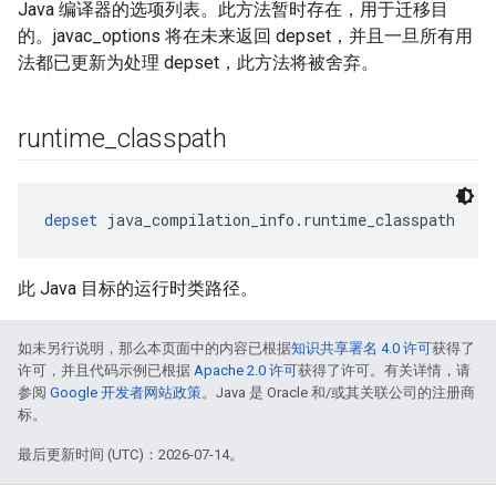
Java 编译器的选项列表。此方法暂时存在，用于迁移目
的。javac_options 将在未来返回 depset，并且一旦所有用
法都已更新为处理 depset，此方法将被舍弃。
runtime
_
classpath
depset
 java_compilation_info.runtime_classpath
此 Java 目标的运行时类路径。
如未另行说明，那么本页面中的内容已根据
知识共享署名 4.0 许可
获得了
许可，并且代码示例已根据
Apache 2.0 许可
获得了许可。有关详情，请
参阅
Google 开发者网站政策
。Java 是 Oracle 和/或其关联公司的注册商
标。
最后更新时间 (UTC)：2026-07-14。