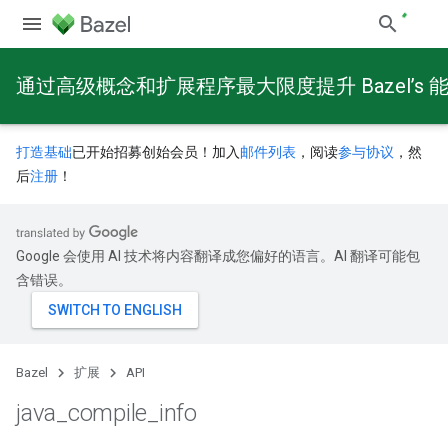
通过高级概念和扩展程序最大限度提升 Bazel’s 
打造基础
已开始招募创始会员！加入
邮件列表
，阅读
参与协议
，然
后
注册
！
Google 会使用 AI 技术将内容翻译成您偏好的语言。AI 翻译可能包
含错误。
Bazel
扩展
API
java
_
compile
_
info