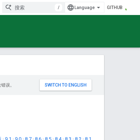
/
GITHUB
包含错误。
版
·
9.1
·
9.0
·
8.7
·
8.6
·
8.5
·
8.4
·
8.3
·
8.2
·
8.1