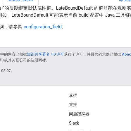
bel”的后期绑定默认属性值。LateBoundDefault 的值只
例如，LateBoundDefault 可能表示当前 build 配置中 Java 工
例，请参阅
configuration_field
。
面中的内容已根据
知识共享署名 4.0 许可
获得了许可，并且代码示例已根据
Apac
acle 和/或其关联公司的注册商标。
05-07。
支持
支持
问题跟踪器
Slack