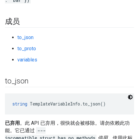
: 'bar'})
成员
to_json
to_proto
variables
to
_
json
string
 TemplateVariableInfo.to_json()
已弃用
。此 API 已弃用，很快就会被移除。请勿依赖此功
能。它已通过
---
incompatible_struct_has_no_methods
停用
。使用此标