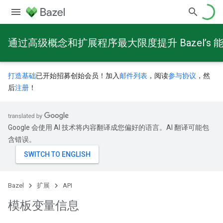
通过高级概念和扩展程序最大限度提升 Bazel’s 
打造基础
已开始招募创始会员！加入
邮件列表
，阅读
参与协议
，然
后
注册
！
Google 会使用 AI 技术将内容翻译成您偏好的语言。AI 翻译可能包
含错误。
Bazel
扩展
API
模板变量信息