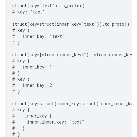
struct(key='text').to_proto()

# key: "text"

struct(key=struct(inner_key='text')).to_proto()

# key {

#   inner_key: "text"

# }

struct(key=[struct(inner_key=1), struct(inner_key=2
# key {

#   inner_key: 1

# }

# key {

#   inner_key: 2

# }

struct(key=struct(inner_key=struct(inner_inner_key
# key {

#    inner_key {

#     inner_inner_key: "text"

#   }

# }
