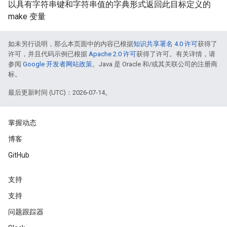
以具有字符串键和字符串值的字典形式返回此目标定义的
make 变量
如未另行说明，那么本页面中的内容已根据
知识共享署名 4.0 许可
获得了
许可，并且代码示例已根据
Apache 2.0 许可
获得了许可。有关详情，请
参阅
Google 开发者网站政策
。Java 是 Oracle 和/或其关联公司的注册商
标。
最后更新时间 (UTC)：2026-07-14。
掌握动态
博客
GitHub
支持
支持
问题跟踪器