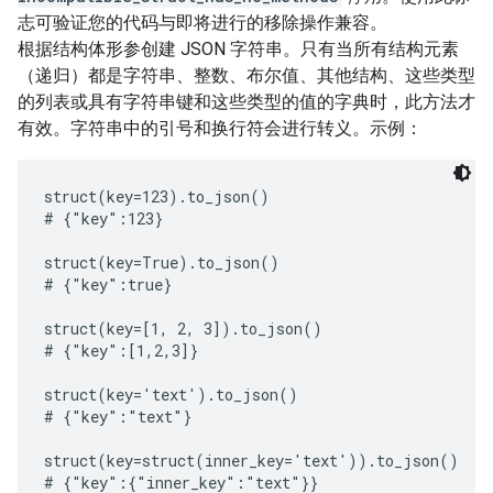
志可验证您的代码与即将进行的移除操作兼容。
根据结构体形参创建 JSON 字符串。只有当所有结构元素
（递归）都是字符串、整数、布尔值、其他结构、这些类型
的列表或具有字符串键和这些类型的值的字典时，此方法才
有效。字符串中的引号和换行符会进行转义。示例：
struct(key=123).to_json()

# {"key":123}

struct(key=True).to_json()

# {"key":true}

struct(key=[1, 2, 3]).to_json()

# {"key":[1,2,3]}

struct(key='text').to_json()

# {"key":"text"}

struct(key=struct(inner_key='text')).to_json()

# {"key":{"inner_key":"text"}}
