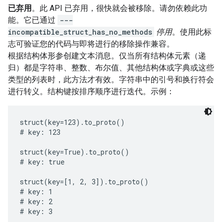
已弃用
。此 API 已弃用，很快就会被移除。请勿依赖此功
能。它已通过
---
incompatible_struct_has_no_methods
停用
。使用此标
志可验证您的代码与即将进行的移除操作兼容。
根据结构体形参创建文本消息。仅当所有结构体元素（递
归）都是字符串、整数、布尔值、其他结构体或字典或这些
类型的列表时，此方法才有效。字符串中的引号和换行符会
进行转义。结构键按排序顺序进行迭代。示例：
struct(key=123).to_proto()

# key: 123

struct(key=True).to_proto()

# key: true

struct(key=[1, 2, 3]).to_proto()

# key: 1

# key: 2

# key: 3
