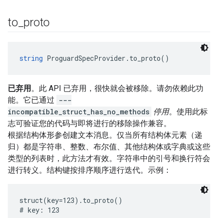
to
_
proto
string
 ProguardSpecProvider.to_proto()
已弃用
。此 API 已弃用，很快就会被移除。请勿依赖此功
能。它已通过
---
incompatible_struct_has_no_methods
停用
。使用此标
志可验证您的代码与即将进行的移除操作兼容。
根据结构体形参创建文本消息。仅当所有结构体元素（递
归）都是字符串、整数、布尔值、其他结构体或字典或这些
类型的列表时，此方法才有效。字符串中的引号和换行符会
进行转义。结构键按排序顺序进行迭代。示例：
struct(key=123).to_proto()

# key: 123
