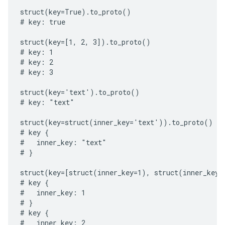
struct(key=True).to_proto()

# key: true

struct(key=[1, 2, 3]).to_proto()

# key: 1

# key: 2

# key: 3

struct(key='text').to_proto()

# key: "text"

struct(key=struct(inner_key='text')).to_proto()

# key {

#   inner_key: "text"

# }

struct(key=[struct(inner_key=1), struct(inner_key=2
# key {

#   inner_key: 1

# }

# key {

#   inner_key: 2
