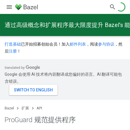
通过高级概念和扩展程序最大限度提升 Bazel’s 
打造基础
已开始招募创始会员！加入
邮件列表
，阅读
参与协议
，然
后
注册
！
Google 会使用 AI 技术将内容翻译成您偏好的语言。AI 翻译可能包
含错误。
Bazel
扩展
API
Pro
Guard 规范提供程序