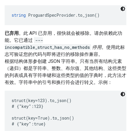
string
 ProguardSpecProvider.to_json()
已弃用
。此 API 已弃用，很快就会被移除。请勿依赖此功
能。它已通过
---
incompatible_struct_has_no_methods
停用
。使用此标
志可验证您的代码与即将进行的移除操作兼容。
根据结构体形参创建 JSON 字符串。只有当所有结构元素
（递归）都是字符串、整数、布尔值、其他结构、这些类型
的列表或具有字符串键和这些类型的值的字典时，此方法才
有效。字符串中的引号和换行符会进行转义。示例：
struct(key=123).to_json()

# {"key":123}

struct(key=True).to_json()

# {"key":true}
