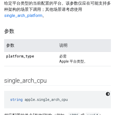
给定平台类型的当前配置的平台。该参数仅应在可能支持多
种架构的场景下调用；其他场景请考虑使用
single_arch_platform
。
参数
参数
说明
platform
_
type
必需
Apple 平台类型。
single
_
arch
_
cpu
string
 apple.single_arch_cpu