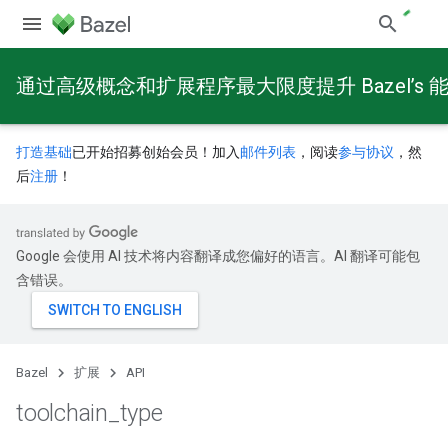
通过高级概念和扩展程序最大限度提升 Bazel’s 
打造基础
已开始招募创始会员！加入
邮件列表
，阅读
参与协议
，然
后
注册
！
Google 会使用 AI 技术将内容翻译成您偏好的语言。AI 翻译可能包
含错误。
Bazel
扩展
API
toolchain
_
type