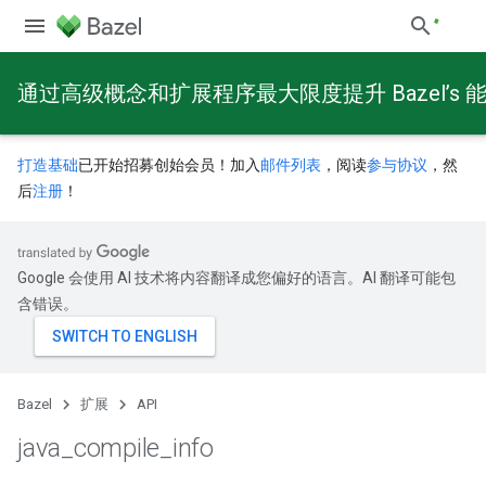
通过高级概念和扩展程序最大限度提升 Bazel’s 
打造基础
已开始招募创始会员！加入
邮件列表
，阅读
参与协议
，然
后
注册
！
Google 会使用 AI 技术将内容翻译成您偏好的语言。AI 翻译可能包
含错误。
Bazel
扩展
API
java
_
compile
_
info