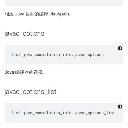
相应 Java 目标的编译 classpath。
javac
_
options
list
 java_compilation_info.javac_options
Java 编译器的选项。
javac
_
options
_
list
list
 java_compilation_info.javac_options_list