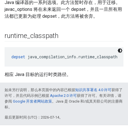
Java 编译器的一系列选项。此方法暂时存在，用于迁移。
javac_options 将在未来返回一个 depset，并且一旦所有用
法都已更新为处理 depset，此方法将被舍弃。
runtime
_
classpath
depset
 java_compilation_info.runtime_classpath
相应 Java 目标的运行时类路径。
如未另行说明，那么本页面中的内容已根据
知识共享署名 4.0 许可
获得了
许可，并且代码示例已根据
Apache 2.0 许可
获得了许可。有关详情，请
参阅
Google 开发者网站政策
。Java 是 Oracle 和/或其关联公司的注册商
标。
最后更新时间 (UTC)：2026-07-14。