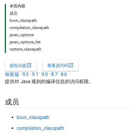
本页内容
成员
boot_classpath
compilation_classpath
javac_options
javac_options_list
runtime_classpath
open_in_new
open_in_new
报告问题
查看源代码
每夜版
·
9.2
·
9.1
·
9.0
·
8.7
·
8.6
提供对 Java 规则的编译信息的访问权限。
成员
boot_classpath
compilation_classpath