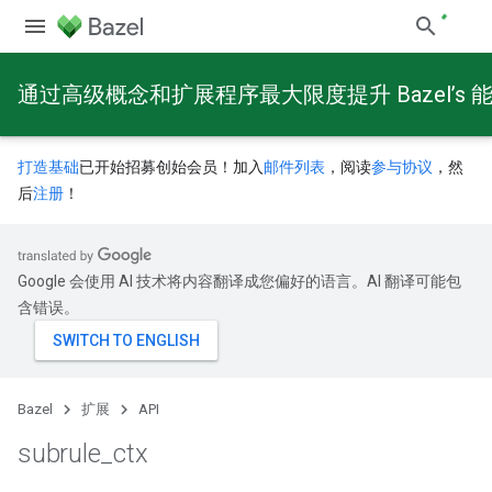
通过高级概念和扩展程序最大限度提升 Bazel’s 
打造基础
已开始招募创始会员！加入
邮件列表
，阅读
参与协议
，然
后
注册
！
Google 会使用 AI 技术将内容翻译成您偏好的语言。AI 翻译可能包
含错误。
Bazel
扩展
API
subrule
_
ctx